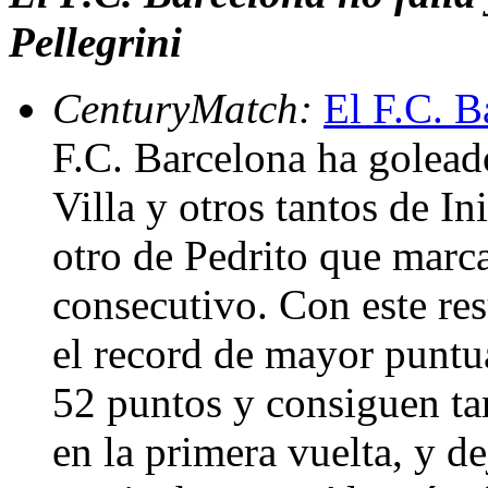
Pellegrini
CenturyMatch:
El F.C. B
F.C. Barcelona ha golead
Villa y otros tantos de In
otro de Pedrito que marca
consecutivo. Con este re
el record de mayor puntu
52 puntos y consiguen ta
en la primera vuelta, y de