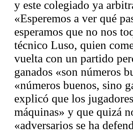
y este colegiado ya arbit
«Esperemos a ver qué pas
esperamos que no nos toq
técnico Luso, quien come
vuelta con un partido per
ganados «son números bu
«números buenos, sino g
explicó que los jugadore
máquinas» y que quizá no
«adversarios se ha defen