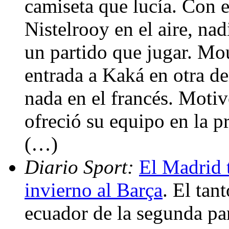
camiseta que lucía. Con e
Nistelrooy en el aire, na
un partido que jugar. Mo
entrada a Kaká en otra d
nada en el francés. Motiv
ofreció su equipo en la p
(…)
Diario Sport:
El Madrid 
invierno al Barça
. El tan
ecuador de la segunda par