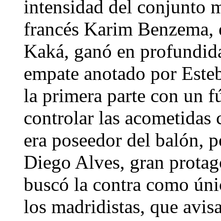
intensidad del conjunto m
francés Karim Benzema, e
Kaká, ganó en profundida
empate anotado por Este
la primera parte con un f
controlar las acometidas
era poseedor del balón, p
Diego Alves, gran protago
buscó la contra como úni
los madridistas, que avis