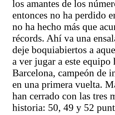
los amantes de los númer
entonces no ha perdido e
no ha hecho más que acum
récords. Ahí va una ensa
deje boquiabiertos a aqu
a ver jugar a este equipo 
Barcelona, campeón de in
en una primera vuelta. Má
han cerrado con las tres 
historia: 50, 49 y 52 pu