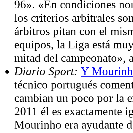
96». «En condiciones nor
los criterios arbitrales so
árbitros pitan con el mis
equipos, la Liga está muy
mitad del campeonato», 
Diario Sport:
Y Mourinho 
técnico portugués coment
cambian un poco por la ex
2011 él es exactamente i
Mourinho era ayudante d