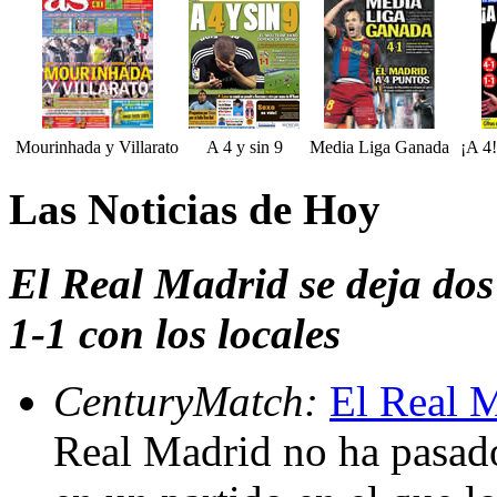
Mourinhada y Villarato
A 4 y sin 9
Media Liga Ganada
¡A 4!
Las Noticias de Hoy
El Real Madrid se deja dos
1-1 con los locales
CenturyMatch:
El Real M
Real Madrid no ha pasado