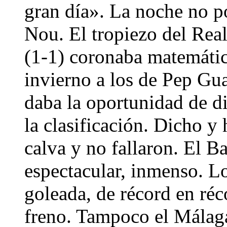
gran día». La noche no 
Nou. El tropiezo del Real
(1-1) coronaba matemát
invierno a los de Pep Gua
daba la oportunidad de dis
la clasificación. Dicho y
calva y no fallaron. El Ba
espectacular, inmenso. L
goleada, de récord en réc
freno. Tampoco el Málaga