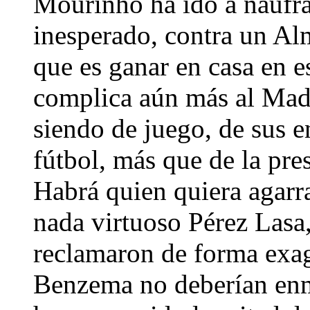
Mourinho ha ido a naufra
inesperado, contra un Alm
que es ganar en casa en e
complica aún más al Mad
siendo de juego, de sus e
fútbol, más que de la pre
Habrá quien quiera agarrar
nada virtuoso Pérez Lasa,
reclamaron de forma exag
Benzema no deberían enma