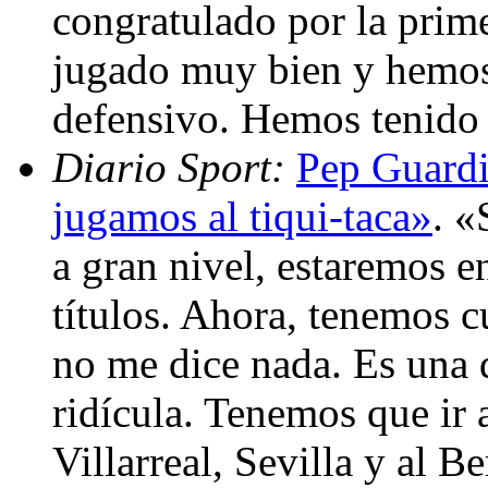
congratulado por la prim
jugado muy bien y hemos
defensivo. Hemos tenido 
Diario Sport:
Pep Guardi
jugamos al tiqui-taca»
. «
a gran nivel, estaremos e
títulos. Ahora, tenemos c
no me dice nada. Es una d
ridícula. Tenemos que ir
Villarreal, Sevilla y al B