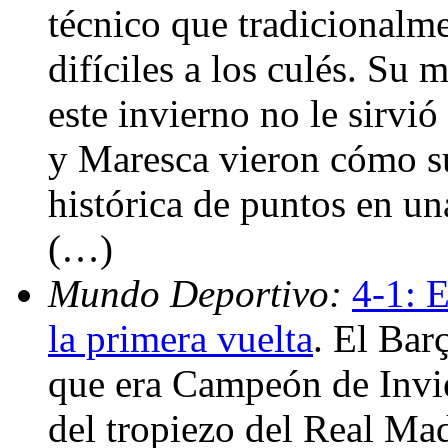
técnico que tradicionalme
difíciles a los culés. Su 
este invierno no le sirvi
y Maresca vieron cómo su
histórica de puntos en un
(…)
Mundo Deportivo:
4-1: E
la primera vuelta
. El Bar
que era Campeón de Invi
del tropiezo del Real Mad