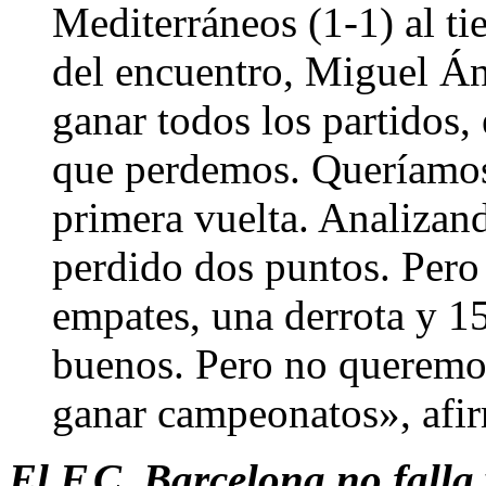
Mediterráneos (1-1) al ti
del encuentro, Miguel Á
ganar todos los partidos,
que perdemos. Queríamos l
primera vuelta. Analizan
perdido dos puntos. Pero 
empates, una derrota y 1
buenos. Pero no querem
ganar campeonatos», afir
El F.C. Barcelona no falla