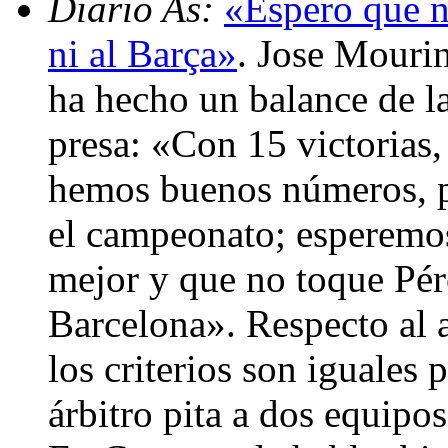
Diario As:
«Espero que n
ni al Barça»
. Jose Mouri
ha hecho un balance de la
presa: «Con 15 victorias,
hemos buenos números, pe
el campeonato; esperemos
mejor y que no toque Pére
Barcelona». Respecto al 
los criterios son iguales
árbitro pita a dos equipo