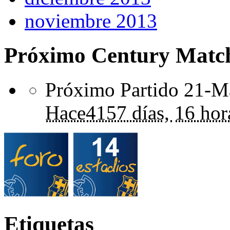
noviembre 2013
Próximo Century Matc
Próximo Partido 21-Ma
Hace
4157 días,
16 hor
Etiquetas