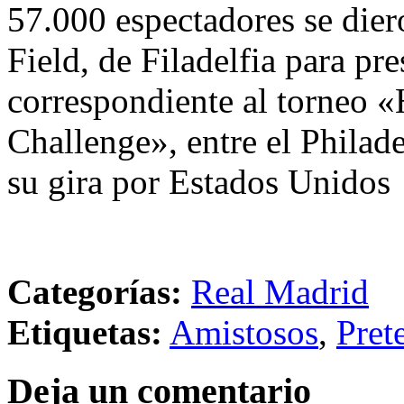
57.000 espectadores se dier
Field, de Filadelfia para pr
correspondiente al torneo «
Challenge», entre el Philad
su gira por Estados Unidos
Categorías:
Real Madrid
Etiquetas:
Amistosos
,
Pret
Deja un comentario