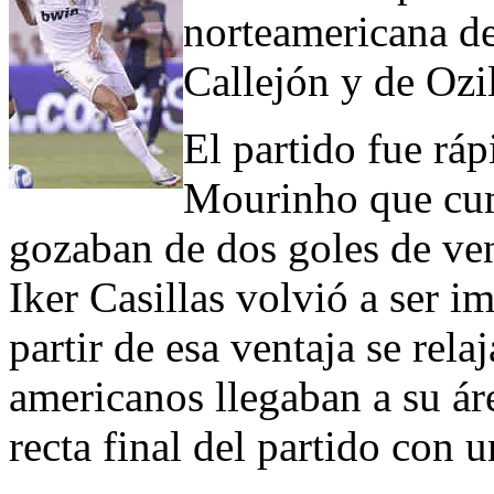
norteamericana de
Callejón y de Ozi
El partido fue ráp
Mourinho que cum
gozaban de dos goles de ven
Iker Casillas volvió a ser i
partir de esa ventaja se rel
americanos llegaban a su áre
recta final del partido con u