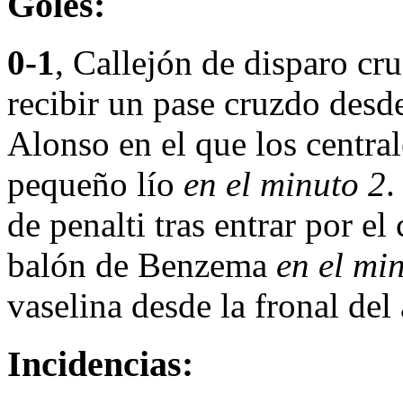
Goles:
0-1
, Callejón de disparo cr
recibir un pase cruzdo des
Alonso en el que los centra
pequeño lío
en el minuto 2
de penalti tras entrar por el
balón de Benzema
en el mi
vaselina desde la fronal del
Incidencias: