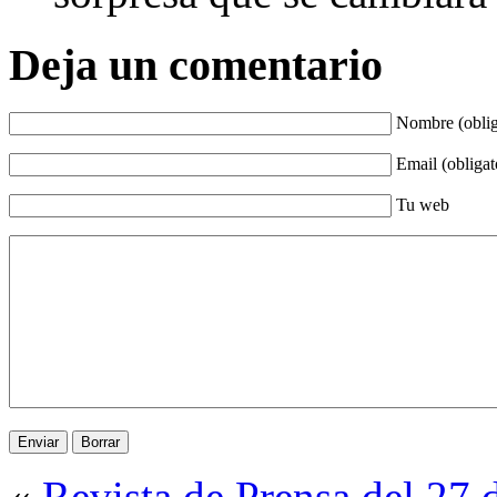
Deja un comentario
Nombre (oblig
Email (obligat
Tu web
«
Revista de Prensa del 27 