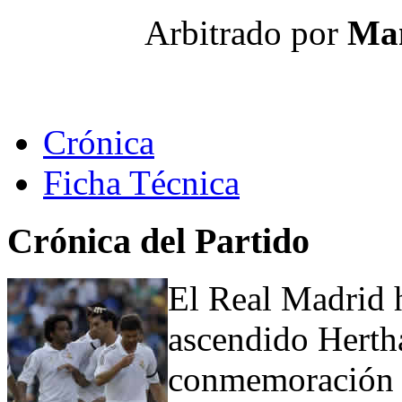
Arbitrado por
Man
Crónica
Ficha Técnica
Crónica del Partido
El Real Madrid h
ascendido Hertha
conmemoración d