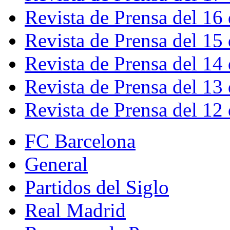
Revista de Prensa del 16
Revista de Prensa del 15
Revista de Prensa del 14
Revista de Prensa del 13
Revista de Prensa del 12
FC Barcelona
General
Partidos del Siglo
Real Madrid