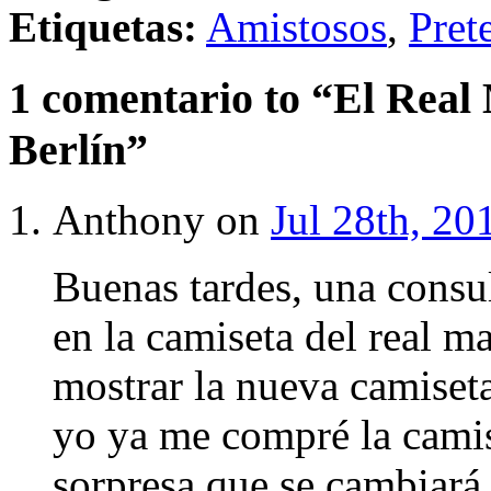
Etiquetas:
Amistosos
,
Pret
1 comentario to “El Real
Berlín”
Anthony on
Jul 28th, 20
Buenas tardes, una consu
en la camiseta del real m
mostrar la nueva camiset
yo ya me compré la camis
sorpresa que se cambiará