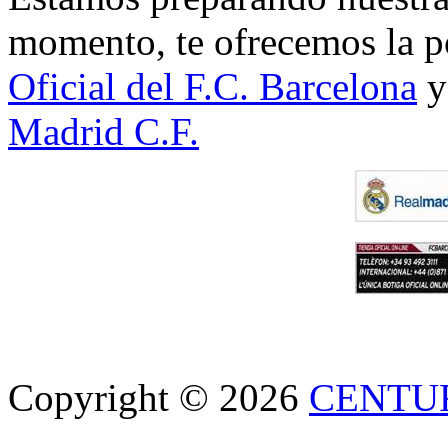
momento, te ofrecemos la po
Oficial del F.C. Barcelona
y
Madrid C.F.
Copyright © 2026
CENTU