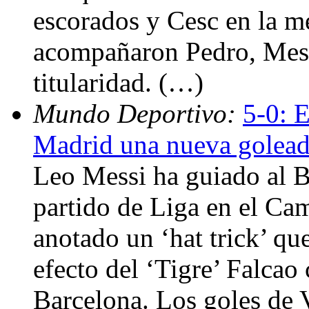
escorados y Cesc en la me
acompañaron Pedro, Messi
titularidad. (…)
Mundo Deportivo:
5-0: E
Madrid una nueva golea
Leo Messi ha guiado al B
partido de Liga en el Ca
anotado un ‘hat trick’ qu
efecto del ‘Tigre’ Falcao 
Barcelona. Los goles de V