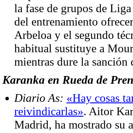
la fase de grupos de Lig
del entrenamiento ofrece
Arbeloa y el segundo téc
habitual sustituye a Mo
mientras dure la sanción
Karanka en Rueda de Prensa
Diario As:
«Hay cosas ta
reivindicarlas»
. Aitor Ka
Madrid, ha mostrado su a