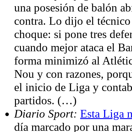
una posesión de balón a
contra. Lo dijo el técnico
choque: si pone tres defe
cuando mejor ataca el Bar
forma minimizó al Atléti
Nou y con razones, porq
el inicio de Liga y conta
partidos. (…)
Diario Sport:
Esta Liga 
día marcado por una mar