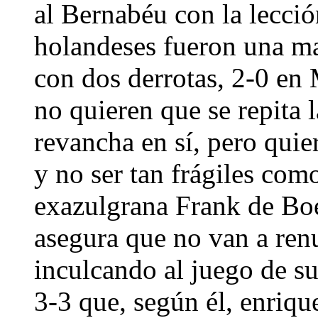
al Bernabéu con la lecci
holandeses fueron una ma
con dos derrotas, 2-0 en
no quieren que se repita 
revancha en sí, pero quier
y no ser tan frágiles como
exazulgrana Frank de Boe
asegura que no van a renu
inculcando al juego de su
3-3 que, según él, enriqu