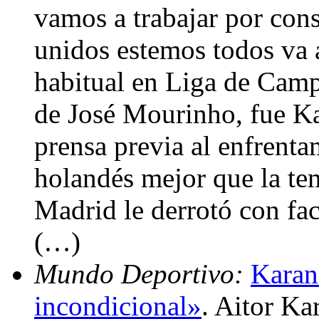
vamos a trabajar por cons
unidos estemos todos va 
habitual en Liga de Camp
de José Mourinho, fue Ka
prensa previa al enfrenta
holandés mejor que la te
Madrid le derrotó con fac
(…)
Mundo Deportivo:
Karan
incondicional»
. Aitor Ka