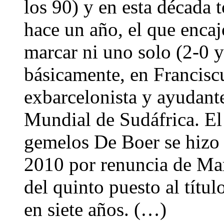
los 90) y en esta década 
hace un año, el que encaj
marcar ni uno solo (2-0 y 
básicamente, en Francisc
exbarcelonista y ayudant
Mundial de Sudáfrica. El
gemelos De Boer se hizo 
2010 por renuncia de Mar
del quinto puesto al títul
en siete años. (…)