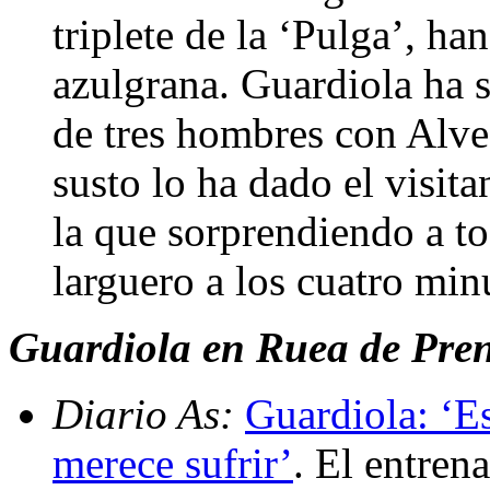
triplete de la ‘Pulga’, ha
azulgrana. Guardiola ha s
de tres hombres con Alv
susto lo ha dado el visit
la que sorprendiendo a to
larguero a los cuatro min
Guardiola en Ruea de Pren
Diario As:
Guardiola: ‘Es
merece sufrir’
. El entren