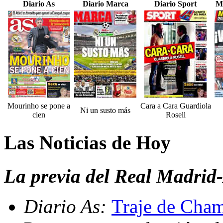
Diario As
Diario Marca
Diario Sport
M
Mourinho se pone a
Cara a Cara Guardiola
Ni un susto más
cien
Rosell
Las Noticias de Hoy
La previa del Real Madrid
Diario As:
Traje de Cham