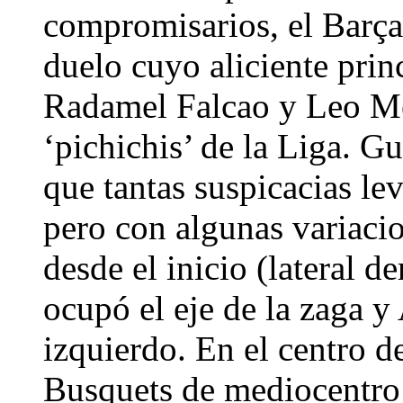
compromisarios, el Barça 
duelo cuyo aliciente princ
Radamel Falcao y Leo Me
‘pichichis’ de la Liga. Gu
que tantas suspicacias le
pero con algunas variaci
desde el inicio (lateral 
ocupó el eje de la zaga y
izquierdo. En el centro 
Busquets de mediocentro