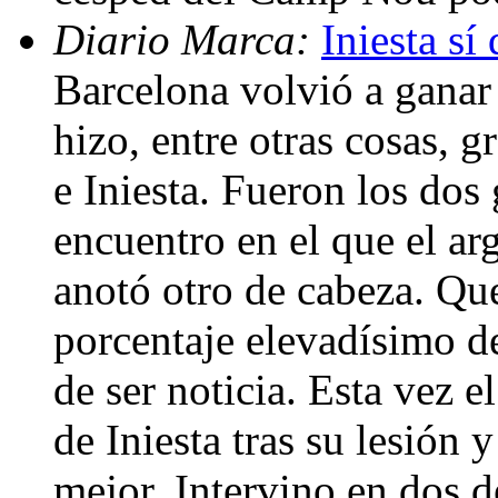
Diario Marca:
Iniesta sí
Barcelona volvió a ganar 
hizo, entre otras cosas, g
e Iniesta. Fueron los dos
encuentro en el que el ar
anotó otro de cabeza. Qu
porcentaje elevadísimo d
de ser noticia. Esta vez e
de Iniesta tras su lesión
mejor. Intervino en dos de