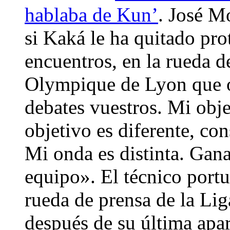
hablaba de Kun’
. José M
si Kaká le ha quitado pro
encuentros, en la rueda d
Olympique de Lyon que o
debates vuestros. Mi obje
objetivo es diferente, con
Mi onda es distinta. Ga
equipo». El técnico port
rueda de prensa de la Li
después de su última apa