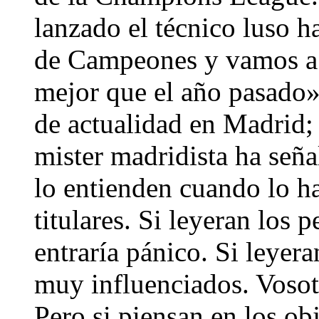
lanzado el técnico luso 
de Campeones y vamos a 
mejor que el año pasado»
de actualidad en Madrid; l
mister madridista ha se
lo entienden cuando lo h
titulares. Si leyeran los 
entraría pánico. Si leyer
muy influenciados. Vosot
Pero si piensan en los ob