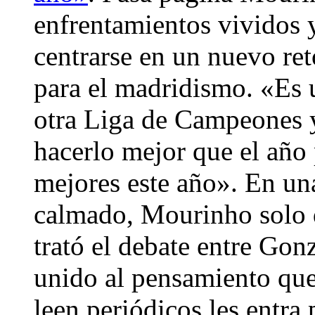
enfrentamientos vividos 
centrarse en un nuevo ret
para el madridismo. «Es 
otra Liga de Campeones 
hacerlo mejor que el año 
mejores este año». En un
calmado, Mourinho solo d
trató el debate entre Go
unido al pensamiento que
leen periódicos les entra