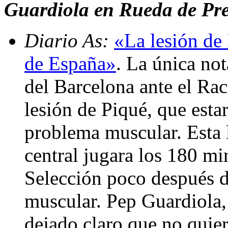
Guardiola en Rueda de Pren
Diario As:
«La lesión de 
de España»
. La única no
del Barcelona ante el Rac
lesión de Piqué, que esta
problema muscular. Esta l
central jugara los 180 mi
Selección poco después de
muscular. Pep Guardiola, 
dejado claro que no quie