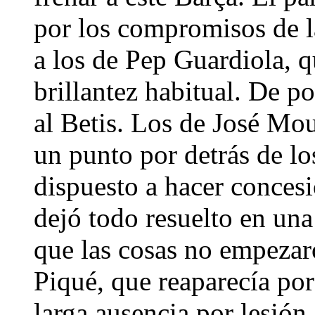
por los compromisos de la
a los de Pep Guardiola, 
brillantez habitual. De p
al Betis. Los de José Mo
un punto por detrás de lo
dispuesto a hacer concesi
dejó todo resuelto en una
que las cosas no empeza
Piqué, que reaparecía por 
larga ausencia por lesión