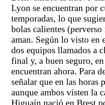
Lyon se encuentran por cu
temporadas, lo que sugier
bolas calientes (perverso 
aman. Según lo visto en e
dos equipos llamados a cl
final y, a buen seguro, e
encuentran ahora. Para de
señalar que en las horas p
aunque ambos visten la c
Higuaín nació en Brest po