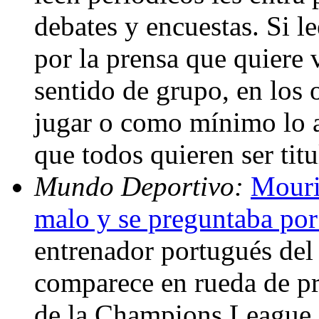
debates y encuestas. Si l
por la prensa que quiere 
sentido de grupo, en los 
jugar o como mínimo lo a
que todos quieren ser tit
Mundo Deportivo:
Mouri
malo y se preguntaba po
entrenador portugués del
comparece en rueda de pr
de la Champions League.