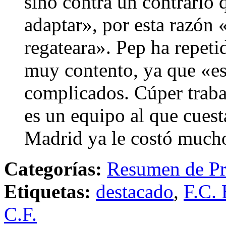
sino contra un contrario
adaptar», por esta razón
regateara». Pep ha repeti
muy contento, ya que «es
complicados. Cúper trabaj
es un equipo al que cuest
Madrid ya le costó much
Categorías:
Resumen de Pr
Etiquetas:
destacado
,
F.C. 
C.F.