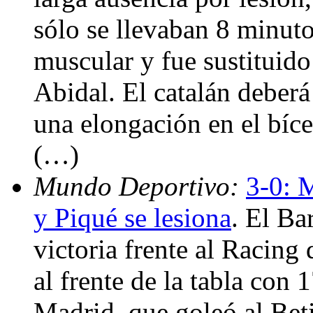
sólo se llevaban 8 minuto
muscular y fue sustituido
Abidal. El catalán deberá
una elongación en el bíce
(…)
Mundo Deportivo:
3-0: 
y Piqué se lesiona
. El B
victoria frente al Racing
al frente de la tabla con
Madrid, que goleó al Beti