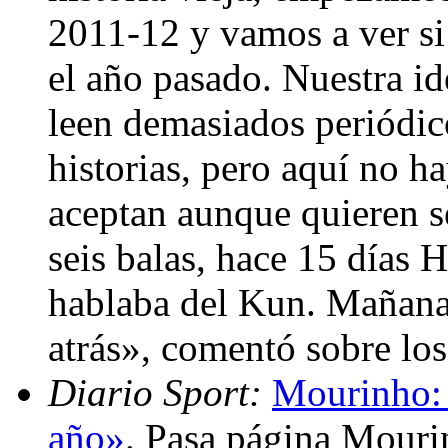
2011-12 y vamos a ver s
el año pasado. Nuestra id
leen demasiados periódi
historias, pero aquí no ha
aceptan aunque quieren se
seis balas, hace 15 días 
hablaba del Kun. Mañana 
atrás», comentó sobre los
Diario Sport:
Mourinho: 
año»
. Pasa página Mourin