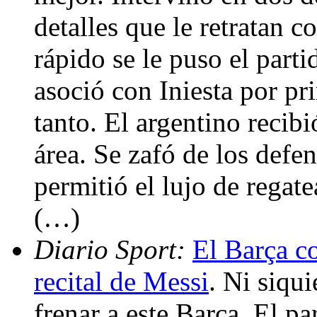
detalles que le retratan 
rápido se le puso el parti
asoció con Iniesta por pr
tanto. El argentino recibi
área. Se zafó de los defe
permitió el lujo de regate
(…)
Diario Sport:
El Barça co
recital de Messi
. Ni siqui
frenar a este Barça. El p