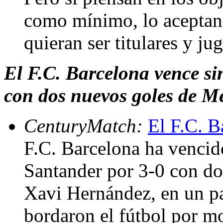
como mínimo, lo aceptan
quieran ser titulares y ju
El F.C. Barcelona vence si
con dos nuevos goles de Me
CenturyMatch:
El F.C. B
F.C. Barcelona ha vencid
Santander por 3-0 con do
Xavi Hernández, en un pa
bordaron el fútbol por m