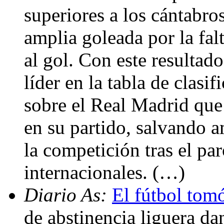
superiores a los cántabro
amplia goleada por la falt
al gol. Con este resultad
líder en la tabla de clasi
sobre el Real Madrid que
en su partido, salvando 
la competición tras el p
internacionales. (…)
Diario As:
El fútbol tomó
de abstinencia liguera d