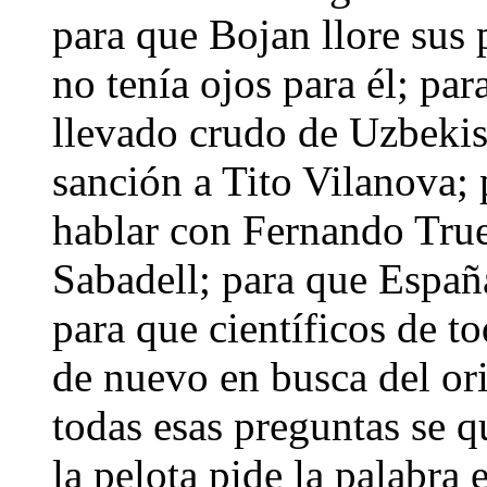
para que Bojan llore sus 
no tenía ojos para él; pa
llevado crudo de Uzbekist
sanción a Tito Vilanova; 
hablar con Fernando True
Sabadell; para que Españ
para que científicos de t
de nuevo en busca del or
todas esas preguntas se 
la pelota pide la palabra