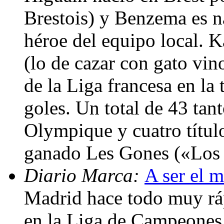
Brestois) y Benzema es na
héroe del equipo local. K
(lo de cazar con gato vin
de la Liga francesa en l
goles. Un total de 43 tan
Olympique y cuatro títul
ganado Les Gones («Los
Diario Marca:
A ser el m
Madrid hace todo muy rá
en la Liga de Campeones