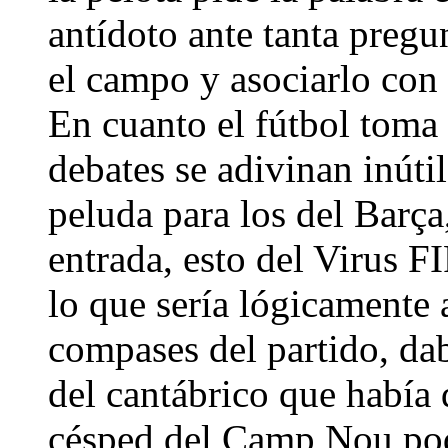
antídoto ante tanta pregun
el campo y asociarlo con
En cuanto el fútbol toma 
debates se adivinan inúti
peluda para los del Barç
entrada, esto del Virus F
lo que sería lógicamente 
compases del partido, da
del cantábrico que había
césped del Camp Nou pod