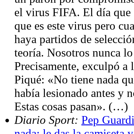
el virus FIFA. El día qu
que es este virus pero 
haya partidos de selecci
teoría. Nosotros nunca l
Precisamente, exculpó a l
Piqué: «No tiene nada que
había lesionado antes y n
Estas cosas pasan». (…)
Diario Sport:
Pep Guardi
nada; le das la camiseta 