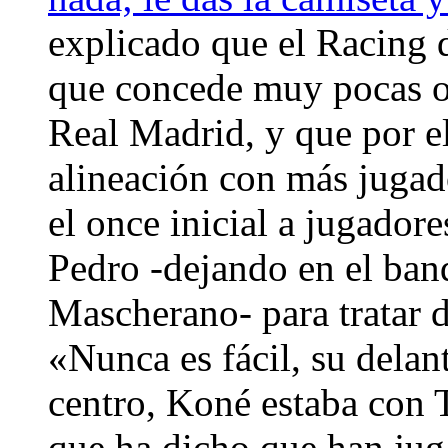
explicado que el Racing 
que concede muy pocas oc
Real Madrid, y que por e
alineación con más jugad
el once inicial a jugador
Pedro -dejando en el ban
Mascherano- para tratar 
«Nunca es fácil, su dela
centro, Koné estaba con 
que ha dicho que han ju