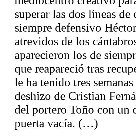
mediocentro creativo para
superar las dos líneas de
siempre defensivo Héctor
atrevidos de los cántabros
aparecieron los de siempre
que reapareció tras recup
le ha tenido tres semanas 
deshizo de Cristian Fern
del portero Toño con un d
puerta vacía. (…)