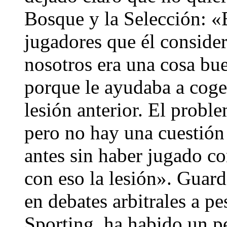
Bosque y la Selección: «
jugadores que él conside
nosotros era una cosa bu
porque le ayudaba a coger
lesión anterior. El proble
pero no hay una cuestión 
antes sin haber jugado c
con eso la lesión». Guar
en debates arbitrales a p
Sporting, ha habido un p