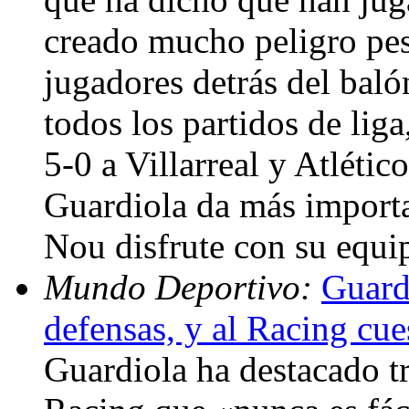
creado mucho peligro pes
jugadores detrás del baló
todos los partidos de lig
5-0 a Villarreal y Atlétic
Guardiola da más importa
Nou disfrute con su equip
Mundo Deportivo:
Guardi
defensas, y al Racing cu
Guardiola ha destacado tra