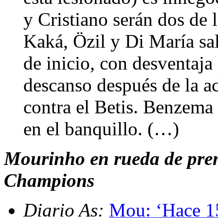
y Cristiano serán dos de l
Kaká, Özil y Di María sal
de inicio, con desventaja
descanso después de la ac
contra el Betis. Benzema
en el banquillo. (…)
Mourinho en rueda de pren
Champions
Diario As:
Mou: ‘Hace 15