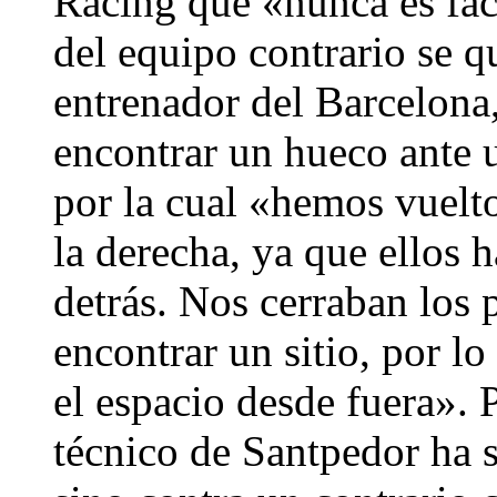
Racing que «nunca es fác
del equipo contrario se q
entrenador del Barcelona,
encontrar un hueco ante 
por la cual «hemos vuelto
la derecha, ya que ellos 
detrás. Nos cerraban los p
encontrar un sitio, por l
el espacio desde fuera». 
técnico de Santpedor ha 