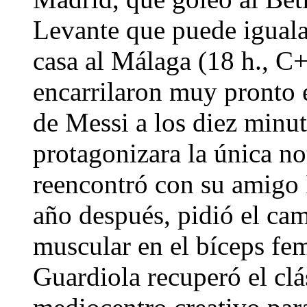
Levante que puede igualar
casa al Málaga (18 h., C
encarrilaron muy pronto 
de Messi a los diez minu
protagonizara la única not
reencontró con su amigo P
año después, pidió el cam
muscular en el bíceps fem
Guardiola recuperó el cl