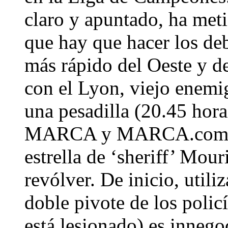
claro y apuntado, ha meti
que hay que hacer los deb
más rápido del Oeste y d
con el Lyon, viejo enemi
una pesadilla (20.45 hora
MARCA y MARCA.com). Pa
estrella de ‘sheriff’ Mou
revólver. De inicio, utili
doble pivote de los poli
está lesionado) es innego