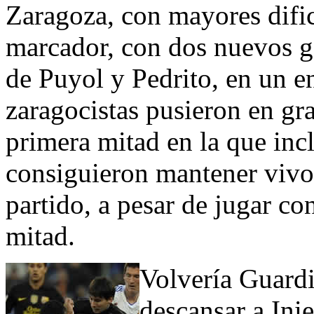
Zaragoza, con mayores dific
marcador, con dos nuevos go
de Puyol y Pedrito, en un e
zaragocistas pusieron en gra
primera mitad en la que inc
consiguieron mantener vivo 
partido, a pesar de jugar c
mitad.
Volvería Guardi
descansar a Ini