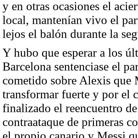
y en otras ocasiones el acie
local, mantenían vivo el par
lejos el balón durante la se
Y hubo que esperar a los úl
Barcelona sentenciase el pa
cometido sobre Alexis que M
transformar fuerte y por el c
finalizado el reencuentro de
contraataque de primeras co
el propio canario y Messi q