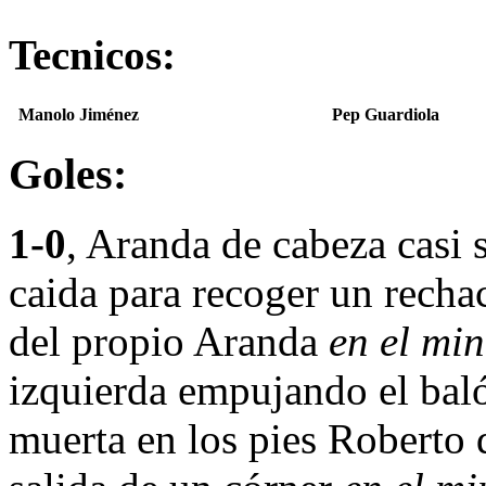
Tecnicos:
Manolo Jiménez
Pep Guardiola
Goles:
1-0
, Aranda de cabeza casi s
caida para recoger un recha
del propio Aranda
en el mi
izquierda empujando el balón
muerta en los pies Roberto q