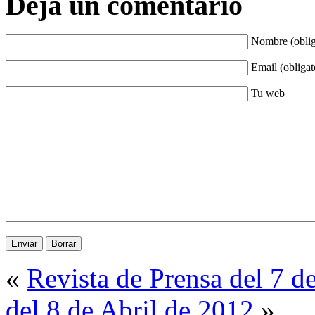
Deja un comentario
Nombre (oblig
Email (obligat
Tu web
«
Revista de Prensa del 7 d
del 8 de Abril de 2012
»