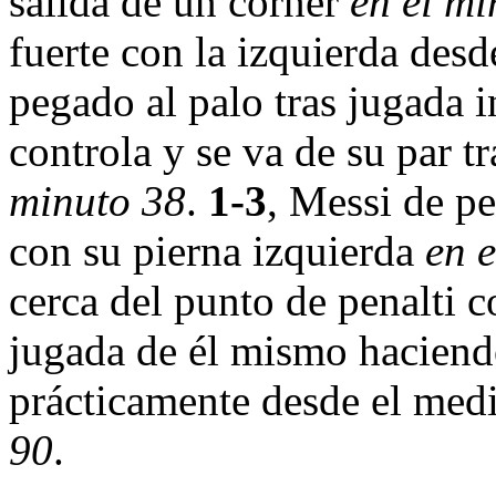
salida de un córner
en el mi
fuerte con la izquierda desd
pegado al palo tras jugada 
controla y se va de su par 
minuto 38
.
1-3
, Messi de pe
con su pierna izquierda
en 
cerca del punto de penalti c
jugada de él mismo haciend
prácticamente desde el me
90
.