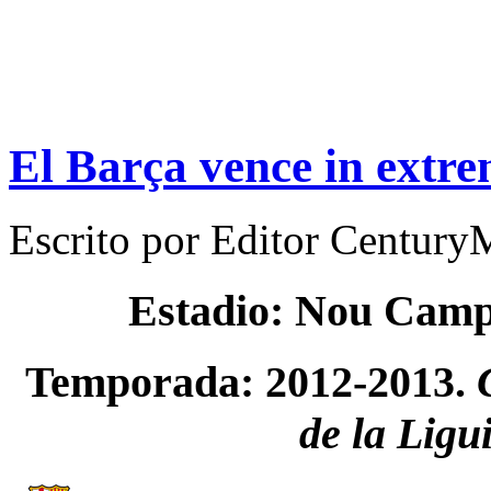
El Barça vence in extre
Escrito por
Editor Century
Estadio: Nou Cam
Temporada: 2012-2013.
de la Ligu