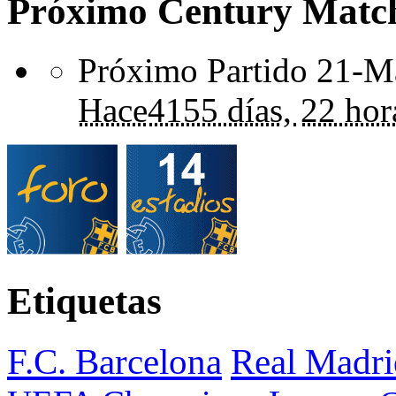
Próximo Century Matc
Próximo Partido 21-Ma
Hace
4155 días,
22 hor
Etiquetas
F.C. Barcelona
Real Madri