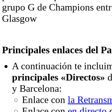
grupo G de Champions entre 
Glasgow
Principales enlaces del Pa
A continuación te incluim
principales «Directos»
d
y Barcelona:
Enlace con
la Retrans
Enlace con
en directo