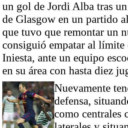
un gol de Jordi Alba tras un
de Glasgow en un partido al
que tuvo que remontar un n
consiguió empatar al límite
Iniesta, ante un equipo esc
en su área con hasta diez ju
Nuevamente tend
defensa, situand
como centrales 
laterales y situ