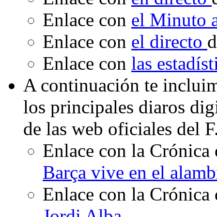
Enlace con
el Minuto
Enlace con
el directo
d
Enlace con
las estadís
A continuación te inclui
los principales diaros di
de las web oficiales del 
Enlace con la Crónica 
Barça vive en el alamb
Enlace con la Crónica 
Jordi Alba