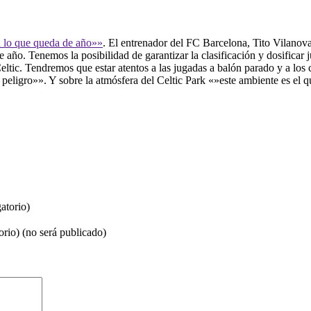
n lo que queda de año»»
. El entrenador del FC Barcelona, Tito Vilanova,
año. Tenemos la posibilidad de garantizar la clasificación y dosificar 
ltic. Tendremos que estar atentos a las jugadas a balón parado y a los c
 peligro»». Y sobre la atmósfera del Celtic Park «»este ambiente es el 
atorio)
orio) (no será publicado)