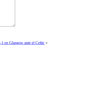
-1 en Glasgow ante el Celtic
»