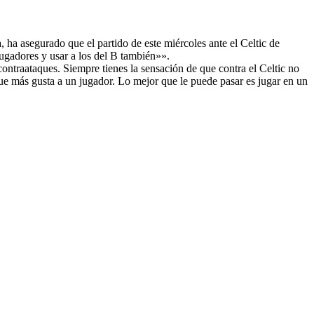
 ha asegurado que el partido de este miércoles ante el Celtic de
jugadores y usar a los del B también»».
ontraataques. Siempre tienes la sensación de que contra el Celtic no
que más gusta a un jugador. Lo mejor que le puede pasar es jugar en un