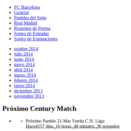
FC Barcelona
General
Partidos del Siglo
Real Madrid
Resumen de Prensa
Sorteo de Entradas
Sorteo de Equipaciones
octubre 2014
julio 2014
junio 2014
mayo 2014
abril 2014
marzo 2014
febrero 2014
enero 2014
diciembre 2013
noviembre 2013
Próximo Century Match
Próximo Partido 21-Mar Vuelta C.N. Liga
:
Hace
4157 días,
16 horas,
48 minutos,
36 segundos