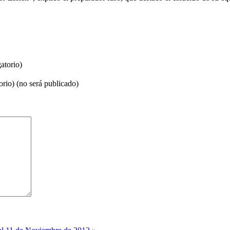
atorio)
orio) (no será publicado)