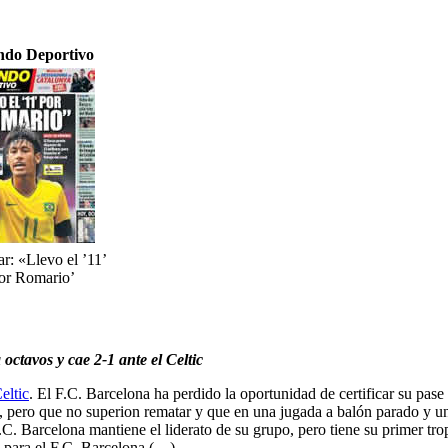
do Deportivo
: «Llevo el ’11’
or Romario’
octavos y cae 2-1 ante el Celtic
eltic
. El F.C. Barcelona ha perdido la oportunidad de certificar su pase
n, pero que no superion rematar y que en una jugada a balón parado y 
 F.C. Barcelona mantiene el liderato de su grupo, pero tiene su primer t
os para el F.C. Barcelona (…)