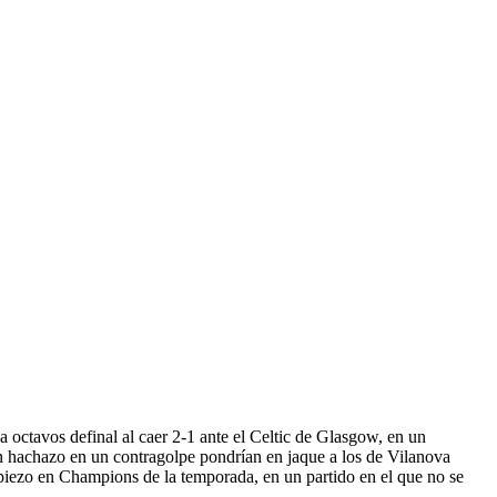
 a octavos definal al caer 2-1 ante el Celtic de Glasgow, en un
un hachazo en un contragolpe pondrían en jaque a los de Vilanova
ropiezo en Champions de la temporada, en un partido en el que no se