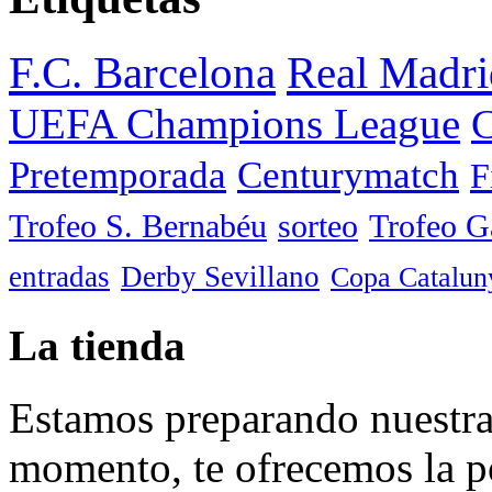
F.C. Barcelona
Real Madri
UEFA Champions League
C
Pretemporada
Centurymatch
F
Trofeo S. Bernabéu
sorteo
Trofeo 
entradas
Derby Sevillano
Copa Catalun
La tienda
Estamos preparando nuestra 
momento, te ofrecemos la po