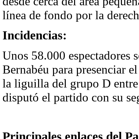
desde cerca del área pequeña
línea de fondo por la dere
Incidencias:
Unos 58.000 espectadores se
Bernabéu para presenciar el 
la liguilla del grupo D entr
disputó el partido con su s
Principales enlaces del Pa