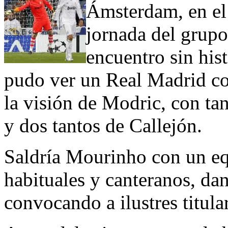
Ámsterdam, en el 
jornada del grup
encuentro sin his
pudo ver un Real Madrid con
la visión de Modric, con ta
y dos tantos de Callejón.
Saldría Mourinho con un eq
habituales y canteranos, da
convocando a ilustres titula