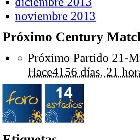
diciembre 2013
noviembre 2013
Próximo Century Matc
Próximo Partido 21-Ma
Hace
4156 días,
21 hor
Etiquetas