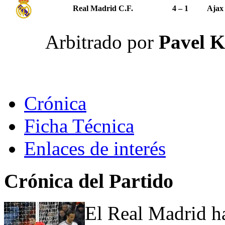
Real Madrid C.F.
4 – 1
Ajax
Arbitrado por
Pavel K
Crónica
Ficha Técnica
Enlaces de interés
Crónica del Partido
El Real Madrid ha