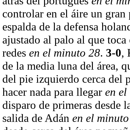
atrás del portugués
en el mi
controlar en el áire un gra
espalda de la defensa holan
ajustado al palo al que toca 
redes
en el minuto 28
.
3-0
,
de la media luna del área, q
del pie izquierdo cerca del 
hacer nada para llegar
en el
disparo de primeras desde la
salida de Adán
en el minuto