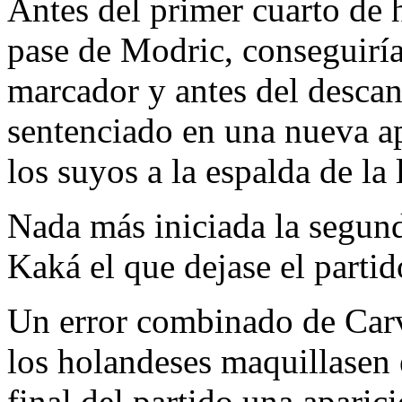
Antes del primer cuarto de h
pase de Modric, conseguiría
marcador y antes del descan
sentenciado en una nueva ap
los suyos a la espalda de la
Nada más iniciada la segund
Kaká el que dejase el parti
Un error combinado de Carv
los holandeses maquillasen 
final del partido una aparic