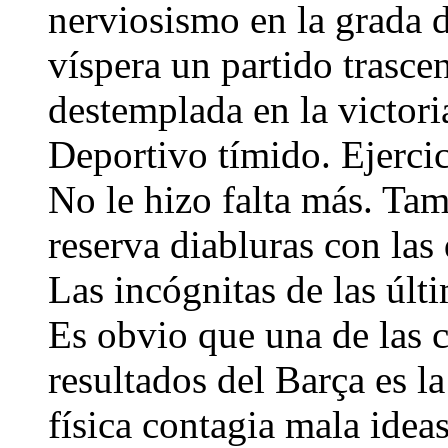
nerviosismo en la grada 
víspera un partido trasce
destemplada en la victori
Deportivo tímido. Ejercic
No le hizo falta más. Tam
reserva diabluras con las
Las incógnitas de las últ
Es obvio que una de las 
resultados del Barça es l
física contagia mala idea