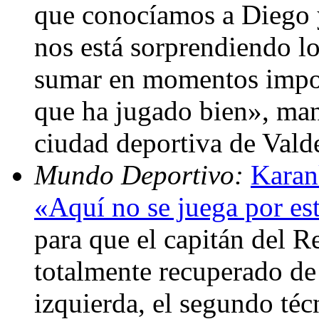
que conocíamos a Diego y
nos está sorprendiendo l
sumar en momentos import
que ha jugado bien», mani
ciudad deportiva de Vald
Mundo Deportivo:
Karank
«Aquí no se juega por es
para que el capitán del R
totalmente recuperado de 
izquierda, el segundo té