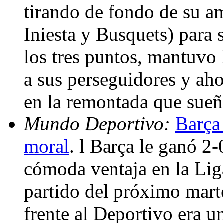
tirando de fondo de su a
Iniesta y Busquets) para 
los tres puntos, mantuvo 
a sus perseguidores y ah
en la remontada que sueñ
Mundo Deportivo:
Barça 
moral
. l Barça le ganó 2
cómoda ventaja en la Liga
partido del próximo mart
frente al Deportivo era u