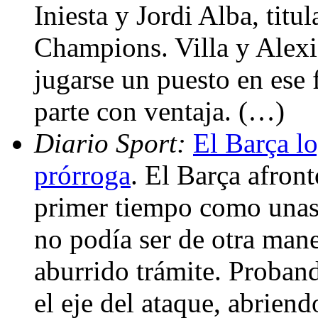
Iniesta y Jordi Alba, titu
Champions. Villa y Alexis
jugarse un puesto en ese 
parte con ventaja. (…)
Diario Sport:
El Barça lo
prórroga
. El Barça afront
primer tiempo como unas
no podía ser de otra man
aburrido trámite. Proban
el eje del ataque, abriend