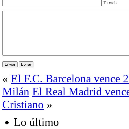
Tu web
«
El F.C. Barcelona vence 2
Milán
El Real Madrid vence
Cristiano
»
Lo último