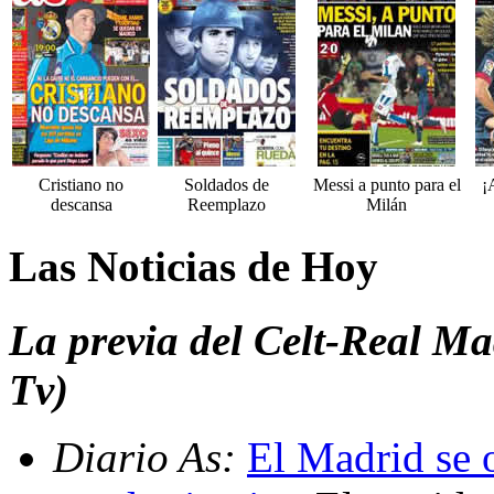
Cristiano no
Soldados de
Messi a punto para el
¡
descansa
Reemplazo
Milán
Las Noticias de Hoy
La previa del Celt-Real M
Tv)
Diario As:
El Madrid se 