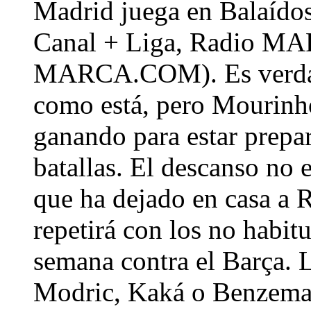
Madrid juega en Balaídos
Canal + Liga, Radio MA
MARCA.COM). Es verdad q
como está, pero Mourinh
ganando para estar prepa
batallas. El descanso no 
que ha dejado en casa a 
repetirá con los no habit
semana contra el Barça. 
Modric, Kaká o Benzema 