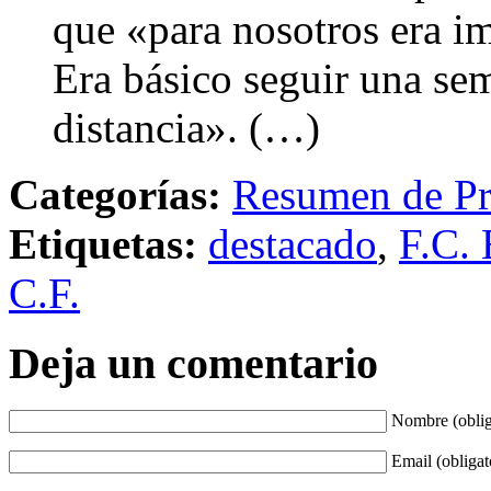
que «para nosotros era imp
Era básico seguir una s
distancia». (…)
Categorías:
Resumen de Pr
Etiquetas:
destacado
,
F.C. 
C.F.
Deja un comentario
Nombre (oblig
Email (obligat