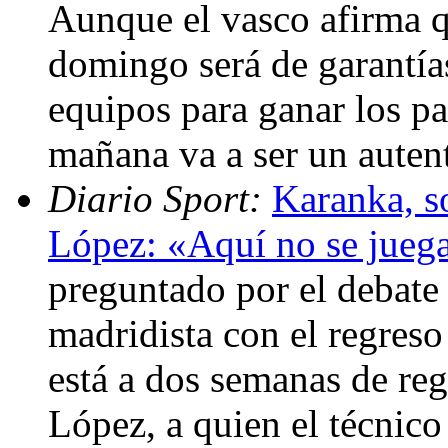
Aunque el vasco afirma q
domingo será de garantí
equipos para ganar los pa
mañana va a ser un auten
Diario Sport:
Karanka, s
López: «Aquí no se juega
preguntado por el debate 
madridista con el regreso
está a dos semanas de reg
López, a quien el técnic