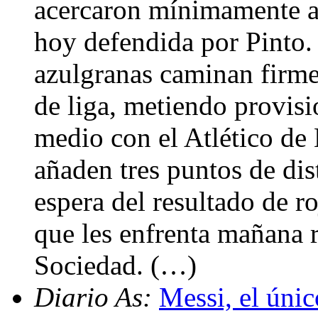
acercaron mínimamente a 
hoy defendida por Pinto. 
azulgranas caminan firmes
de liga, metiendo provisi
medio con el Atlético de
añaden tres puntos de dist
espera del resultado de r
que les enfrenta mañana 
Sociedad. (…)
Diario As:
Messi, el únic