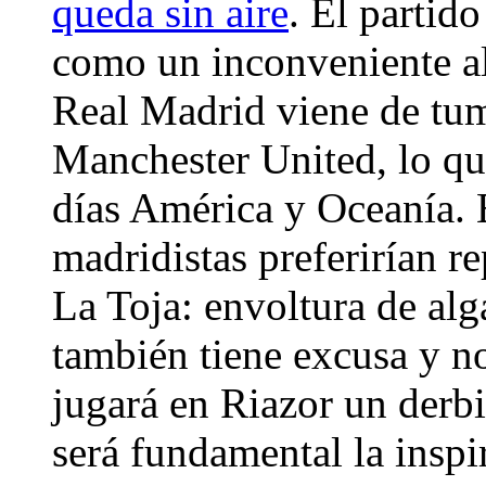
queda sin aire
. El partid
como un inconveniente al
Real Madrid viene de tum
Manchester United, lo que
días América y Oceanía. 
madridistas preferirían r
La Toja: envoltura de alg
también tiene excusa y n
jugará en Riazor un derbi
será fundamental la inspi