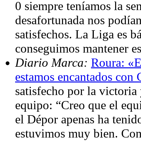
0 siempre teníamos la se
desafortunada nos podían
satisfechos. La Liga es b
conseguimos mantener est
Diario Marca:
Roura: «E
estamos encantados con 
satisfecho por la victori
equipo: “Creo que el equ
el Dépor apenas ha tenid
estuvimos muy bien. Cons