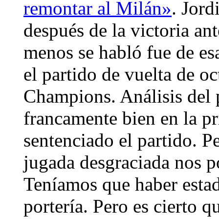
remontar al Milán»
. Jord
después de la victoria an
menos se habló fue de esa
el partido de vuelta de oc
Champions. Análisis del
francamente bien en la p
sentenciado el partido. P
jugada desgraciada nos p
Teníamos que haber estad
portería. Pero es cierto 