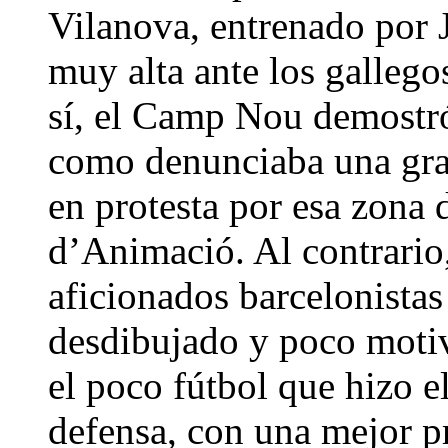
Vilanova, entrenado por 
muy alta ante los gallego
sí, el Camp Nou demostr
como denunciaba una gran
en protesta por esa zona d
d’Animació. Al contrario,
aficionados barcelonistas
desdibujado y poco motiv
el poco fútbol que hizo e
defensa, con una mejor p