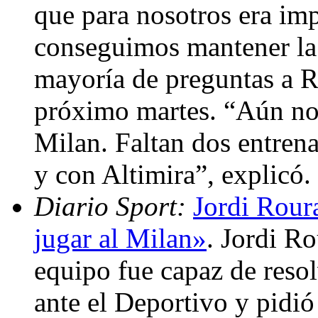
que para nosotros era im
conseguimos mantener la 
mayoría de preguntas a Ro
próximo martes. “Aún no 
Milan. Faltan dos entren
y con Altimira”, explicó
Diario Sport:
Jordi Rour
jugar al Milan»
. Jordi R
equipo fue capaz de res
ante el Deportivo y pidi