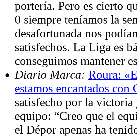
portería. Pero es cierto 
0 siempre teníamos la se
desafortunada nos podían
satisfechos. La Liga es b
conseguimos mantener est
Diario Marca:
Roura: «E
estamos encantados con 
satisfecho por la victori
equipo: “Creo que el equ
el Dépor apenas ha tenid