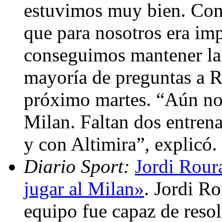
estuvimos muy bien. Cons
que para nosotros era im
conseguimos mantener la 
mayoría de preguntas a Ro
próximo martes. “Aún no 
Milan. Faltan dos entren
y con Altimira”, explicó
Diario Sport:
Jordi Rour
jugar al Milan»
. Jordi R
equipo fue capaz de res