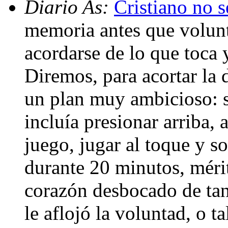
Diario As:
Cristiano no s
memoria antes que volunt
acordarse de lo que toca y
Diremos, para acortar la d
un plan muy ambicioso: se
incluía presionar arriba, 
juego, jugar al toque y s
durante 20 minutos, méri
corazón desbocado de tan
le aflojó la voluntad, o t