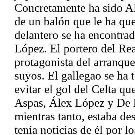
Concretamente ha sido Al
de un balón que le ha qu
delantero se ha encontra
López. El portero del Rea
protagonista del arranque
suyos. El gallegao se ha 
evitar el gol del Celta qu
Aspas, Álex López y De 
mientras tanto, estaba de
tenía noticias de él por l