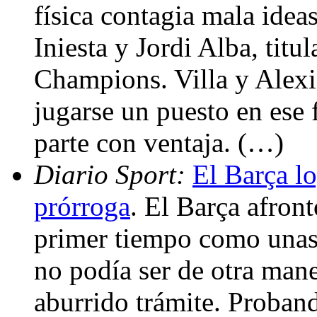
física contagia mala idea
Iniesta y Jordi Alba, titu
Champions. Villa y Alexis
jugarse un puesto en ese 
parte con ventaja. (…)
Diario Sport:
El Barça lo
prórroga
. El Barça afront
primer tiempo como unas
no podía ser de otra man
aburrido trámite. Proban