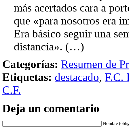
más acertados cara a port
que «para nosotros era imp
Era básico seguir una s
distancia». (…)
Categorías:
Resumen de Pr
Etiquetas:
destacado
,
F.C. 
C.F.
Deja un comentario
Nombre (oblig