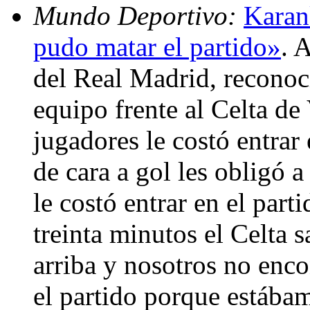
Mundo Deportivo:
Karan
pudo matar el partido»
. 
del Real Madrid, reconoci
equipo frente al Celta de
jugadores le costó entrar e
de cara a gol les obligó a
le costó entrar en el part
treinta minutos el Celta s
arriba y nosotros no enc
el partido porque estába