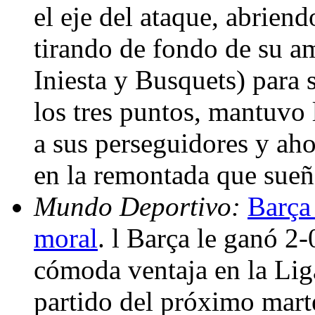
el eje del ataque, abriend
tirando de fondo de su a
Iniesta y Busquets) para 
los tres puntos, mantuvo 
a sus perseguidores y ah
en la remontada que sueñ
Mundo Deportivo:
Barça 
moral
. l Barça le ganó 2
cómoda ventaja en la Liga
partido del próximo mart