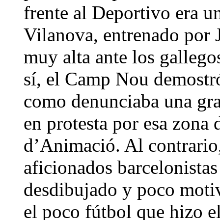
frente al Deportivo era u
Vilanova, entrenado por 
muy alta ante los gallego
sí, el Camp Nou demostr
como denunciaba una gran
en protesta por esa zona d
d’Animació. Al contrario,
aficionados barcelonistas
desdibujado y poco motiv
el poco fútbol que hizo e