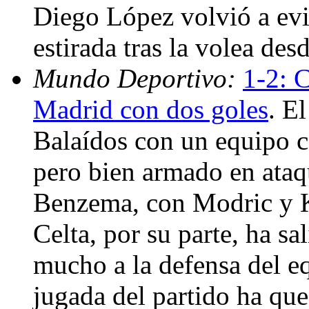
Diego López volvió a evit
estirada tras la volea de
Mundo Deportivo:
1-2: C
Madrid con dos goles
. E
Balaídos con un equipo c
pero bien armado en ataq
Benzema, con Modric y K
Celta, por su parte, ha s
mucho a la defensa del e
jugada del partido ha qu