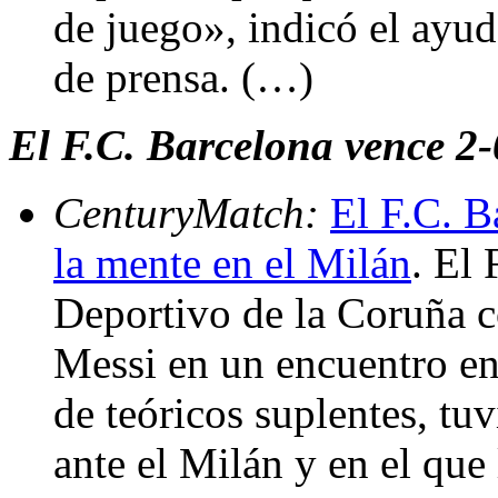
de juego», indicó el ayu
de prensa. (…)
El F.C. Barcelona vence 2-
CenturyMatch:
El F.C. B
la mente en el Milán
. El
Deportivo de la Coruña c
Messi en un encuentro en
de teóricos suplentes, tu
ante el Milán y en el que