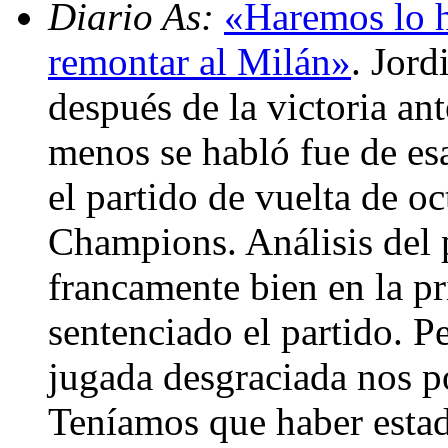
Diario As:
«Haremos lo 
remontar al Milán»
. Jord
después de la victoria an
menos se habló fue de esa
el partido de vuelta de oc
Champions. Análisis del
francamente bien en la p
sentenciado el partido. P
jugada desgraciada nos p
Teníamos que haber estad