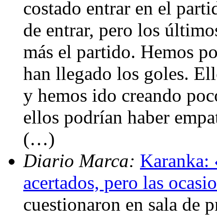
costado entrar en el par
de entrar, pero los últi
más el partido. Hemos po
han llegado los goles. El
y hemos ido creando poco
ellos podrían haber empa
(…)
Diario Marca:
Karanka: 
acertados, pero las ocasi
cuestionaron en sala de pr