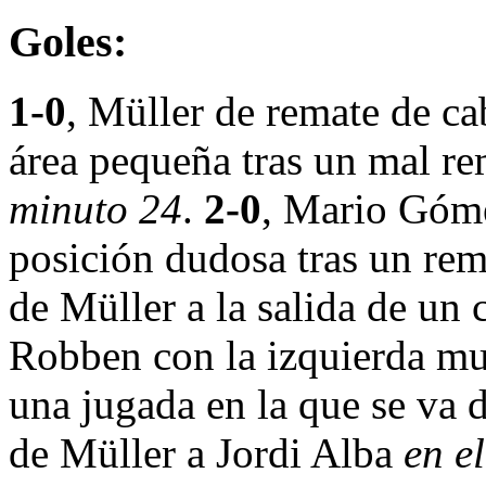
Goles:
1-0
, Müller de remate de ca
área pequeña tras un mal r
minuto 24
.
2-0
, Mario Góme
posición dudosa tras un rem
de Müller a la salida de un
Robben con la izquierda mu
una jugada en la que se va 
de Müller a Jordi Alba
en e