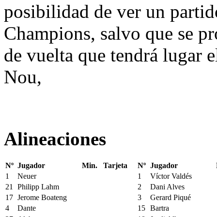
posibilidad de ver un partido
Champions, salvo que se pr
de vuelta que tendrá lugar 
Nou,
Alineaciones
Nº
Jugador
Min.
Tarjeta
Nº
Jugador
1
Neuer
1
Víctor Valdés
21
Philipp Lahm
2
Dani Alves
17
Jerome Boateng
3
Gerard Piqué
4
Dante
15
Bartra