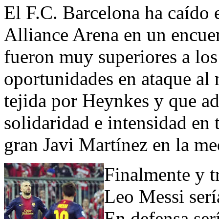
El F.C. Barcelona ha caído 
Alliance Arena en un encuen
fueron muy superiores a los
oportunidades en ataque al n
tejida por Heynkes y que a
solidaridad e intensidad en 
gran Javi Martínez en la me
Finalmente y tr
Leo Messi sería
En defensa serí