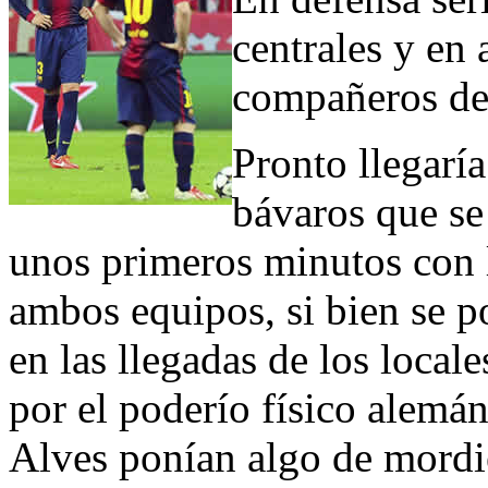
centrales y en 
compañeros del
Pronto llegarí
bávaros que se
unos primeros minutos con l
ambos equipos, si bien se p
en las llegadas de los local
por el poderío físico alemán
Alves ponían algo de mordie