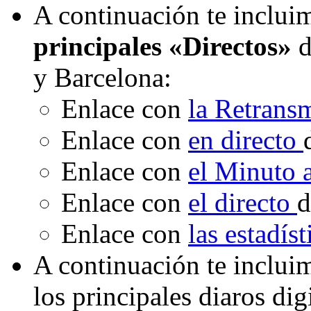
A continuación te incluim
principales «Directos»
d
y Barcelona:
Enlace con
la Retrans
Enlace con
en directo
Enlace con
el Minuto
Enlace con
el directo
d
Enlace con
las estadís
A continuación te inclui
los principales diaros di