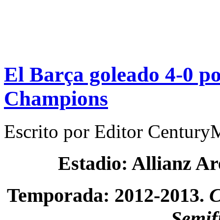
El Barça goleado 4-0 po
Champions
Escrito por
Editor Century
Estadio: Allianz A
Temporada: 2012-2013.
C
Semif