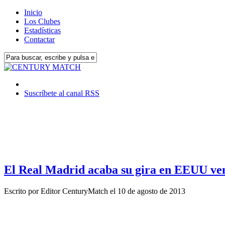
Inicio
Los Clubes
Estadísticas
Contactar
Suscríbete al canal RSS
El Real Madrid acaba su gira en EEUU ven
Escrito por
Editor CenturyMatch
el
10 de agosto de 2013