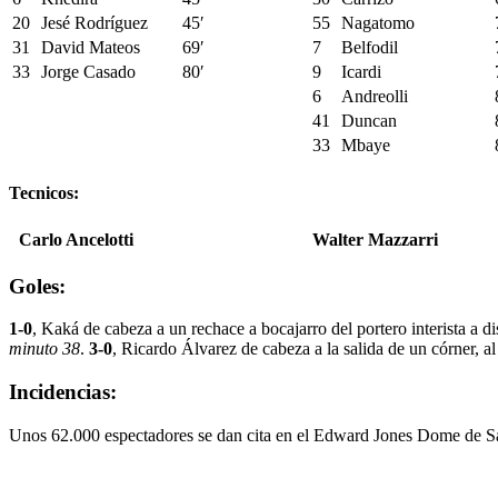
20
Jesé Rodríguez
45′
55
Nagatomo
31
David Mateos
69′
7
Belfodil
33
Jorge Casado
80′
9
Icardi
6
Andreolli
41
Duncan
33
Mbaye
Tecnicos:
Carlo Ancelotti
Walter Mazzarri
Goles:
1-0
, Kaká de cabeza a un rechace a bocajarro del portero interista a 
minuto 38
.
3-0
, Ricardo Álvarez de cabeza a la salida de un córner, a
Incidencias:
Unos 62.000 espectadores se dan cita en el Edward Jones Dome de Sain