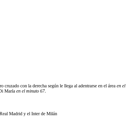
ro cruzado con la derecha según le llega al adentrarse en el área
en el
 Di María
en el minuto 67
.
Real Madrid y el Inter de Milán