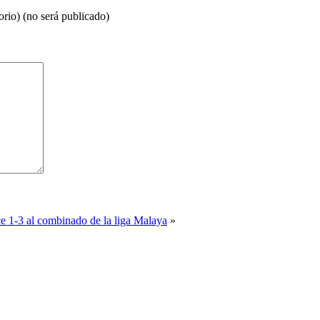
orio) (no será publicado)
e 1-3 al combinado de la liga Malaya
»