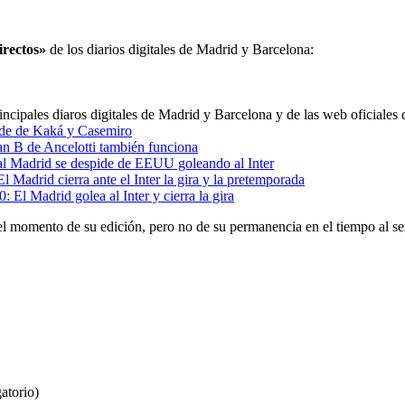
irectos»
de los diarios digitales de Madrid y Barcelona:
incipales diaros digitales de Madrid y Barcelona y de las web oficiales
de de Kaká y Casemiro
an B de Ancelotti también funciona
al Madrid se despide de EEUU goleando al Inter
El Madrid cierra ante el Inter la gira y la pretemporada
0: El Madrid golea al Inter y cierra la gira
el momento de su edición, pero no de su permanencia en el tiempo al se
atorio)