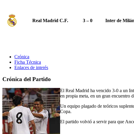
Real Madrid C.F.
3 – 0
Inter de Milá
Crónica
Ficha Técnica
Enlaces de interés
Crónica del Partido
El Real Madrid ha vencido 3-0 a un Int
en propia meta, en un gran encuentro d
Un equipo plagado de teóricos suplente
Copa.
El partido volvió a servir para que An