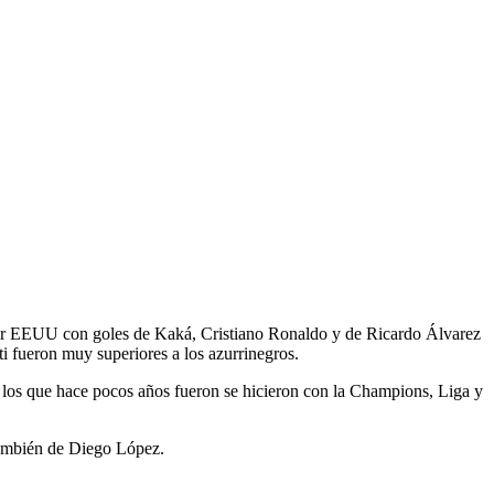
a por EEUU con goles de Kaká, Cristiano Ronaldo y de Ricardo Álvarez
i fueron muy superiores a los azurrinegros.
e los que hace pocos años fueron se hicieron con la Champions, Liga y
 también de Diego López.