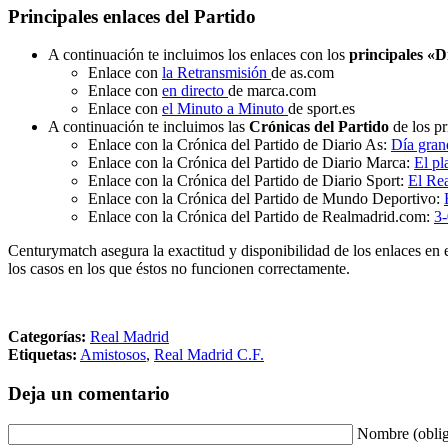
Principales enlaces del Partido
A continuación te incluimos los enlaces con los
principales «D
Enlace con
la Retransmisión
de as.com
Enlace con
en directo
de marca.com
Enlace con
el Minuto a Minuto
de sport.es
A continuación te incluimos las
Crónicas del Partido
de los pr
Enlace con la Crónica del Partido de Diario As:
Día gran
Enlace con la Crónica del Partido de Diario Marca:
El pl
Enlace con la Crónica del Partido de Diario Sport:
El Re
Enlace con la Crónica del Partido de Mundo Deportivo:
Enlace con la Crónica del Partido de Realmadrid.com:
3-
Centurymatch asegura la exactitud y disponibilidad de los enlaces en 
los casos en los que éstos no funcionen correctamente.
Categorías:
Real Madrid
Etiquetas:
Amistosos
,
Real Madrid C.F.
Deja un comentario
Nombre (oblig