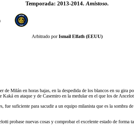
Temporada: 2013-2014.
Amistoso.
n
Arbitrado por
Ismail Elfath (EEUU)
er de Milán en horas bajas, en la despedida de los blancos en su gir
e Kaká en ataque y de Casemiro en la medular en el que los de Ancelott
s, fue suficiente para sacudir a un equipo milanista que es la sombra d
celotti probase nuevas cosas y comprobar el excelente estado de forma