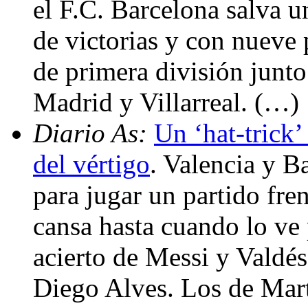
el F.C. Barcelona salva u
de victorias y con nueve 
de primera división junto
Madrid y Villarreal. (…)
Diario As:
Un ‘hat-trick’
del vértigo
. Valencia y B
para jugar un partido fre
cansa hasta cuando lo ve p
acierto de Messi y Valdé
Diego Alves. Los de Mart