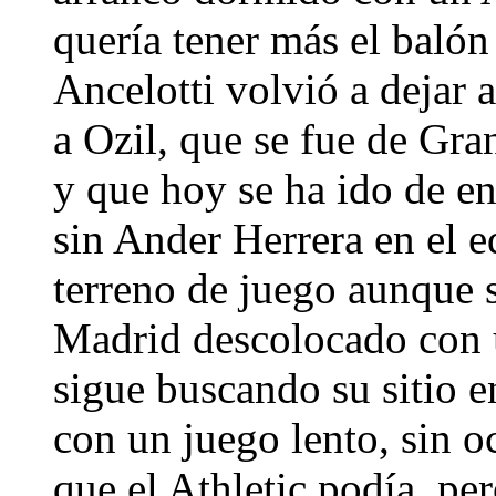
quería tener más el balón
Ancelotti volvió a dejar a
a Ozil, que se fue de Gra
y que hoy se ha ido de ent
sin Ander Herrera en el e
terreno de juego aunque s
Madrid descolocado con u
sigue buscando su sitio e
con un juego lento, sin o
que el Athletic podía, pe