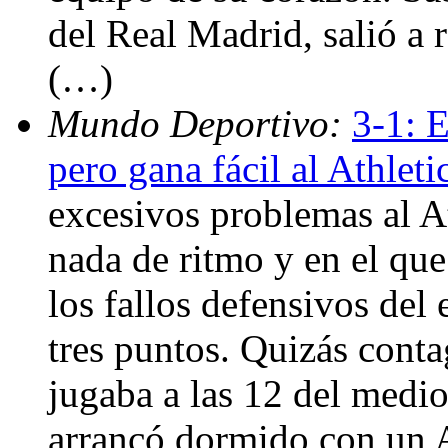
del Real Madrid, salió a 
(…)
Mundo Deportivo:
3-1: E
pero gana fácil al Athleti
excesivos problemas al At
nada de ritmo y en el qu
los fallos defensivos del 
tres puntos. Quizás conta
jugaba a las 12 del medi
arrancó dormido con un A