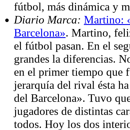
fútbol, más dinámica y 
Diario Marca:
Martino: «
Barcelona»
. Martino, fel
el fútbol pasan. En el s
grandes la diferencias. N
en el primer tiempo que fu
jerarquía del rival ésta h
del Barcelona». Tuvo qu
jugadores de distintas car
todos. Hoy los dos interi