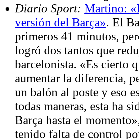
Diario Sport:
Martino: «H
versión del Barça»
. El B
primeros 41 minutos, pero
logró dos tantos que redu
barcelonista. «Es cierto
aumentar la diferencia, p
un balón al poste y eso 
todas maneras, esta ha sid
Barça hasta el momento»
tenido falta de control 