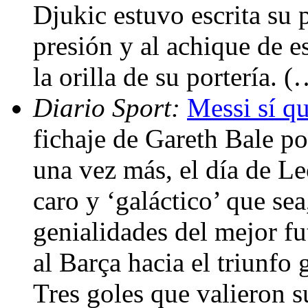
Djukic estuvo escrita su 
presión y al achique de 
la orilla de su portería. 
Diario Sport:
Messi sí qu
fichaje de Gareth Bale p
una vez más, el día de L
caro y ‘galáctico’ que sea
genialidades del mejor fu
al Barça hacia el triunfo 
Tres goles que valieron s