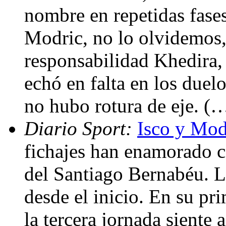
nombre en repetidas fases
Modric, no lo olvidemos,
responsabilidad Khedira, 
echó en falta en los duel
no hubo rotura de eje. (
Diario Sport:
Isco y Mod
fichajes han enamorado co
del Santiago Bernabéu. L
desde el inicio. En su pr
la tercera jornada siente