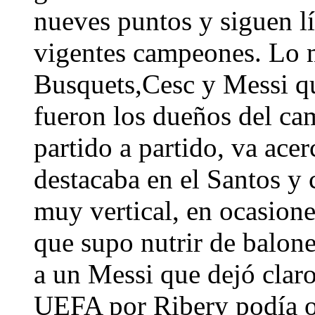
nueves puntos y siguen lí
vigentes campeones. Lo me
Busquets,Cesc y Messi qu
fueron los dueños del c
partido a partido, va ace
destacaba en el Santos y 
muy vertical, en ocasion
que supo nutrir de balone
a un Messi que dejó claro
UEFA por Ribery podía o