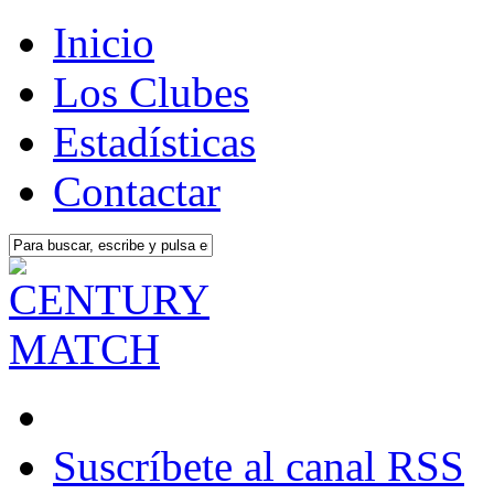
Inicio
Los Clubes
Estadísticas
Contactar
Suscríbete al canal RSS