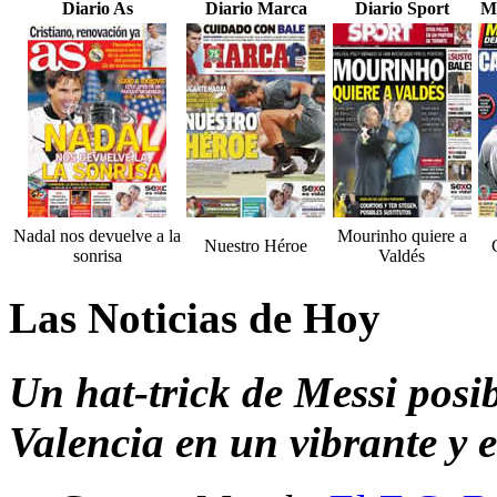
Diario As
Diario Marca
Diario Sport
M
Nadal nos devuelve a la
Mourinho quiere a
Nuestro Héroe
sonrisa
Valdés
Las Noticias de Hoy
Un hat-trick de Messi posib
Valencia en un vibrante y 