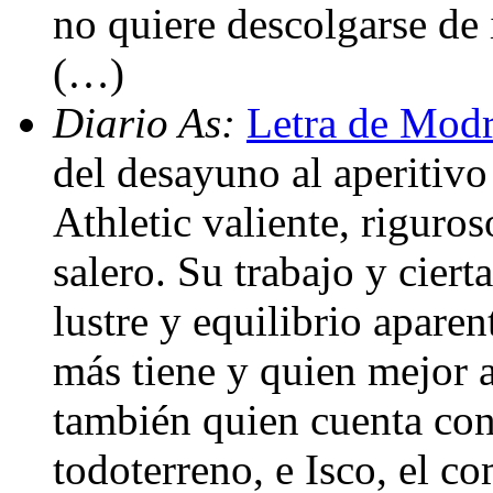
no quiere descolgarse de 
(…)
Diario As:
Letra de Modr
del desayuno al aperitiv
Athletic valiente, riguro
salero. Su trabajo y ciert
lustre y equilibrio apare
más tiene y quien mejor 
también quien cuenta co
todoterreno, e Isco, el c