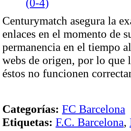
(0-4)
Centurymatch asegura la exa
enlaces en el momento de su
permanencia en el tiempo al 
webs de origen, por lo que 
éstos no funcionen correcta
Categorías:
FC Barcelona
Etiquetas:
F.C. Barcelona
,