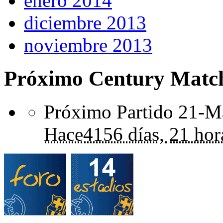
enero 2014
diciembre 2013
noviembre 2013
Próximo Century Matc
Próximo Partido 21-Ma
Hace
4156 días,
21 hor