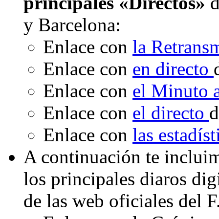
principales «Directos»
d
y Barcelona:
Enlace con
la Retrans
Enlace con
en directo
Enlace con
el Minuto
Enlace con
el directo
d
Enlace con
las estadís
A continuación te inclui
los principales diaros di
de las web oficiales del 