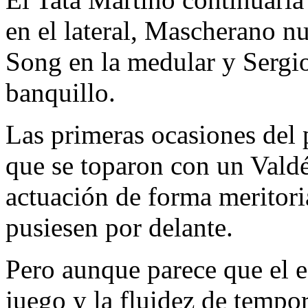
en el lateral, Mascherano n
Song en la medular y Sergio
banquillo.
Las primeras ocasiones del p
que se toparon con un Valdé
actuación de forma meritoria
pusiesen por delante.
Pero aunque parece que el e
juego y la fluidez de tempor