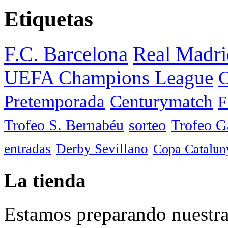
Etiquetas
F.C. Barcelona
Real Madri
UEFA Champions League
C
Pretemporada
Centurymatch
F
Trofeo S. Bernabéu
sorteo
Trofeo 
entradas
Derby Sevillano
Copa Catalun
La tienda
Estamos preparando nuestra 