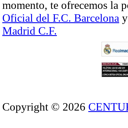
momento, te ofrecemos la po
Oficial del F.C. Barcelona
y
Madrid C.F.
Copyright © 2026
CENTU