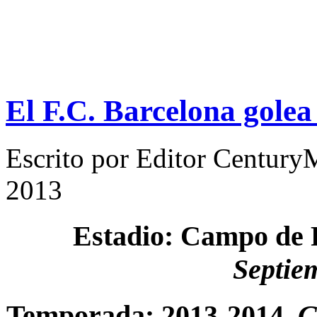
El F.C. Barcelona golea
Escrito por
Editor Century
2013
Estadio: Campo de F
Septie
Temporada: 2013-2014.
C