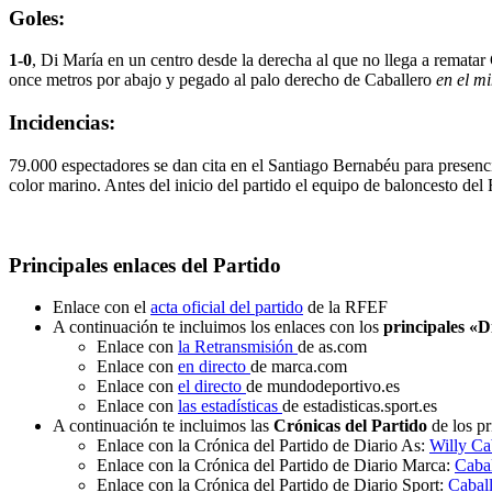
Goles:
1-0
, Di María en un centro desde la derecha al que no llega a rematar
once metros por abajo y pegado al palo derecho de Caballero
en el m
Incidencias:
79.000 espectadores se dan cita en el Santiago Bernabéu para presenc
color marino. Antes del inicio del partido el equipo de baloncesto del
Principales enlaces del Partido
Enlace con el
acta oficial del partido
de la RFEF
A continuación te incluimos los enlaces con los
principales «D
Enlace con
la Retransmisión
de as.com
Enlace con
en directo
de marca.com
Enlace con
el directo
de mundodeportivo.es
Enlace con
las estadísticas
de estadisticas.sport.es
A continuación te incluimos las
Crónicas del Partido
de los pr
Enlace con la Crónica del Partido de Diario As:
Willy Cab
Enlace con la Crónica del Partido de Diario Marca:
Cabal
Enlace con la Crónica del Partido de Diario Sport:
Caball