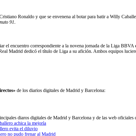
 Cristiano Ronaldo y que se envenena al botar para batir a Willy Caball
inuto 91
.
iar el encuentro correspondiente a la novena jornada de la Liga BBVA 
 Real Madrid dedicó el título de Liga a su afición. Ambos equipos lucie
irectos»
de los diarios digitales de Madrid y Barcelona:
incipales diaros digitales de Madrid y Barcelona y de las web oficiales
allero achica la mejoría
lero evita el diluvio
ero no pudo frenar al Madrid