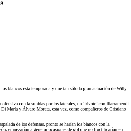
 9
los blancos esta temporada y que tan sólo la gran actuación de Willy
fensiva con la subidas por los laterales, un ‘trivote’ con Illarramendi
on Di María y Álvaro Morata, esta vez, como compañeros de Cristiano
palada de los defensas, pronto se harían los blancos con la
ón, empezarían a generar ocasiones de gol que no fructificarían en