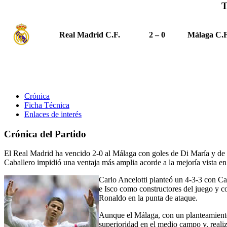
T
Real Madrid C.F.
2 – 0
Málaga C.F
Crónica
Ficha Técnica
Enlaces de interés
Crónica del Partido
El Real Madrid ha vencido 2-0 al Málaga con goles de Di María y de C
Caballero impidió una ventaja más amplia acorde a la mejoría vista e
Carlo Ancelotti planteó un 4-3-3 con Car
e Isco como constructores del juego y 
Ronaldo en la punta de ataque.
Aunque el Málaga, con un planteamiento 
superioridad en el medio campo y, reali