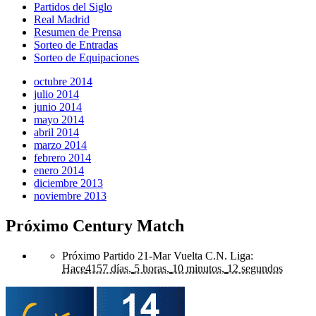
Partidos del Siglo
Real Madrid
Resumen de Prensa
Sorteo de Entradas
Sorteo de Equipaciones
octubre 2014
julio 2014
junio 2014
mayo 2014
abril 2014
marzo 2014
febrero 2014
enero 2014
diciembre 2013
noviembre 2013
Próximo Century Match
Próximo Partido 21-Mar Vuelta C.N. Liga
:
Hace
4157 días,
5 horas,
10 minutos,
12 segundos