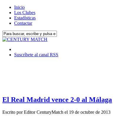
Inicio
Los Clubes
Estadísticas
Contactar
Suscríbete al canal RSS
El Real Madrid vence 2-0 al Málaga
Escrito por
Editor CenturyMatch
el
19 de octubre de 2013