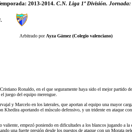
emporada: 2013-2014.
C.N. Liga 1ª División. Jornada:
.
Arbitrado por
Ayza Gámez (Colegio valenciano)
ristiano Ronaldo, en el que seguramente haya sido el mejor partido de 
n el juego del equipo merengue.
vajal y Marcelo en los laterales, que aportan al equipo una mayor carga o
con Khedira aportando el músculo defensivo, y un tridente en ataque c
valiente, empezó poniendo en dificultades a los blancos jugando a la es
zando una fuerte presión desde los puestos de ataque con un Morata pele