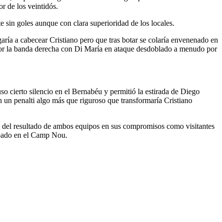
or de los veintidós.
 sin goles aunque con clara superioridad de los locales.
aría a cabecear Cristiano pero que tras botar se colaría envenenado en
 por la banda derecha con Di María en ataque desdoblado a menudo por
so cierto silencio en el Bernabéu y permitió la estirada de Diego
n un penalti algo más que riguroso que transformaría Cristiano
era del resultado de ambos equipos en sus compromisos como visitantes
ábado en el Camp Nou.