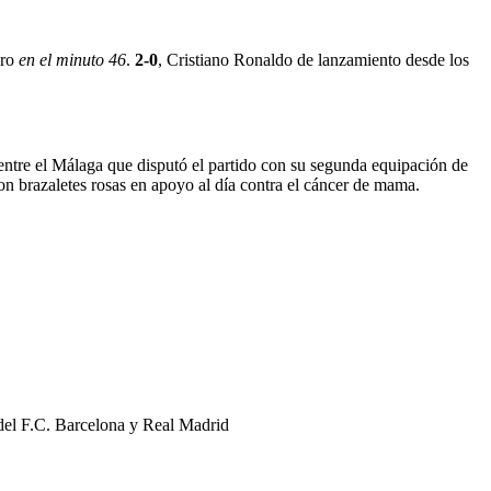
ero
en el minuto 46
.
2-0
, Cristiano Ronaldo de lanzamiento desde los
entre el Málaga que disputó el partido con su segunda equipación de
ron brazaletes rosas en apoyo al día contra el cáncer de mama.
 del F.C. Barcelona y Real Madrid