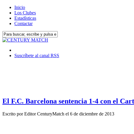
Inicio
Los Clubes
Estadísticas
Contactar
Suscríbete al canal RSS
El F.C. Barcelona sentencia 1-4 con el Car
Escrito por
Editor CenturyMatch
el
6 de diciembre de 2013