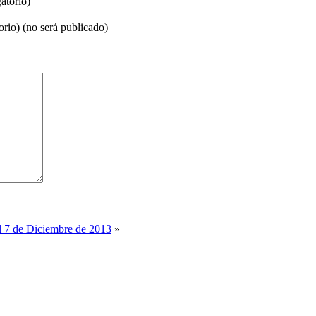
atorio)
orio) (no será publicado)
l 7 de Diciembre de 2013
»