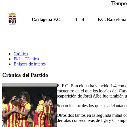
Tempo
Cartagena F.C.
1 – 4
F.C. Barcelona
Crónica
Ficha Técnica
Enlaces de interés
Crónica del Partido
El F.C. Barcelona ha vencido 1-4 con do
encuentro en el que los locales del Cart
reaparición de Jordi Alba fue también u
Serían los locales los que se adelantar
Otros dos tantos en la segunda mitad co
derrotas consecutivas de liga y Champi