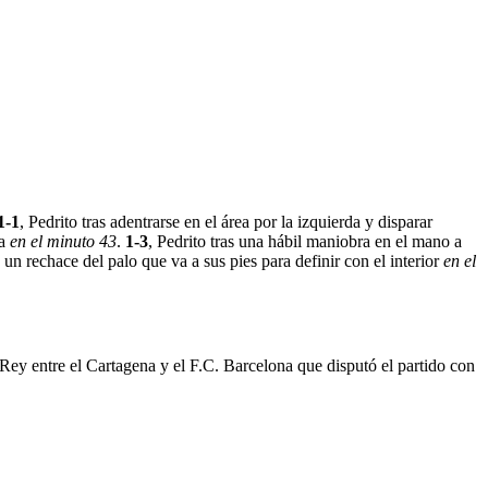
1-1
, Pedrito tras adentrarse en el área por la izquierda y disparar
ga
en el minuto 43
.
1-3
, Pedrito tras una hábil maniobra en el mano a
n rechace del palo que va a sus pies para definir con el interior
en el
 Rey entre el Cartagena y el F.C. Barcelona que disputó el partido con