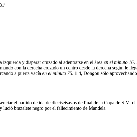
81′
a izquierda y disparar cruzado al adentrarse en el área
en el minuto 16
.
mando con la derecha cruzado un centro desde la derecha según le lle
rcando a puerta vacía
en el minuto 75
.
1-4
, Dongou sólo aprovechando u
nciar el partido de ida de dieciseisavos de final de la Copa de S.M. el
y lució brazalete negro por el fallecimiento de Mandela