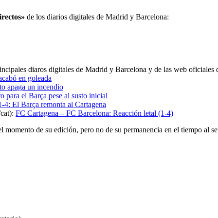
irectos»
de los diarios digitales de Madrid y Barcelona:
incipales diaros digitales de Madrid y Barcelona y de las web oficiales
 acabó en goleada
to apaga un incendio
o para el Barça pese al susto inicial
1-4: El Barça remonta al Cartagena
cat):
FC Cartagena – FC Barcelona: Reacción letal (1-4)
el momento de su edición, pero no de su permanencia en el tiempo al se