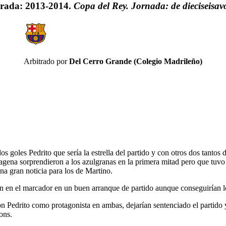
rada: 2013-2014.
Copa del Rey. Jornada: de dieciseisav
Arbitrado por
Del Cerro Grande (Colegio Madrileño)
s goles Pedrito que sería la estrella del partido y con otros dos tant
agena sorprendieron a los azulgranas en la primera mitad pero que tuvo u
na gran noticia para los de Martino.
ían en el marcador en un buen arranque de partido aunque conseguirían l
n Pedrito como protagonista en ambas, dejarían sentenciado el partido y
ons.