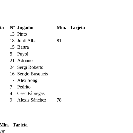
ta
Nº
Jugador
Min.
Tarjeta
13
Pinto
18
Jordi Alba
81′
15
Bartra
5
Puyol
21
Adriano
24
Sergi Roberto
16
Sergio Busquets
17
Alex Song
7
Pedrito
4
Cesc Fábregas
9
Alexis Sánchez
78′
Min.
Tarjeta
78′