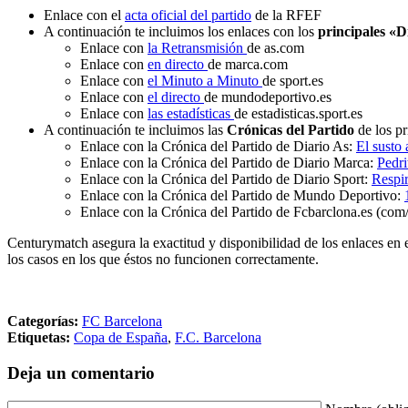
Enlace con el
acta oficial del partido
de la RFEF
A continuación te incluimos los enlaces con los
principales «D
Enlace con
la Retransmisión
de as.com
Enlace con
en directo
de marca.com
Enlace con
el Minuto a Minuto
de sport.es
Enlace con
el directo
de mundodeportivo.es
Enlace con
las estadísticas
de estadisticas.sport.es
A continuación te incluimos las
Crónicas del Partido
de los pr
Enlace con la Crónica del Partido de Diario As:
El susto
Enlace con la Crónica del Partido de Diario Marca:
Pedri
Enlace con la Crónica del Partido de Diario Sport:
Respir
Enlace con la Crónica del Partido de Mundo Deportivo:
Enlace con la Crónica del Partido de Fcbarclona.es (com/
Centurymatch asegura la exactitud y disponibilidad de los enlaces en 
los casos en los que éstos no funcionen correctamente.
Categorías:
FC Barcelona
Etiquetas:
Copa de España
,
F.C. Barcelona
Deja un comentario