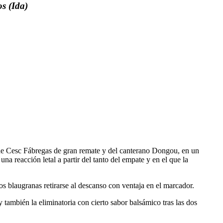
os (Ida)
os de Cesc Fábregas de gran remate y del canterano Dongou, en un
na reacción letal a partir del tanto del empate y en el que la
os blaugranas retirarse al descanso con ventaja en el marcador.
 también la eliminatoria con cierto sabor balsámico tras las dos