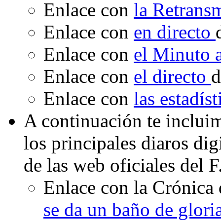
Enlace con
la Retrans
Enlace con
en directo
Enlace con
el Minuto
Enlace con
el directo
d
Enlace con
las estadís
A continuación te inclui
los principales diaros di
de las web oficiales del 
Enlace con la Crónica 
se da un baño de glori