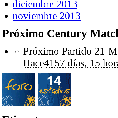
diciembre 2013
noviembre 2013
Próximo Century Matc
Próximo Partido 21-Ma
Hace
4157 días,
15 hor