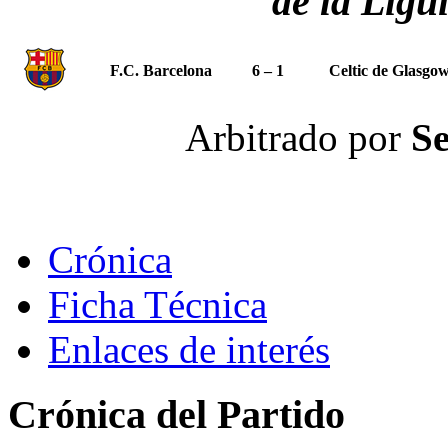
de la Ligu
F.C. Barcelona
6 – 1
Celtic de Glasgo
Arbitrado por
Se
Crónica
Ficha Técnica
Enlaces de interés
Crónica del Partido