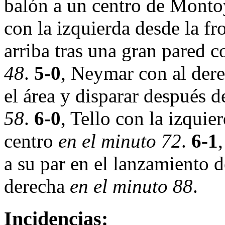
balón a un centro de Mont
con la izquierda desde la fr
arriba tras una gran pared
48
.
5-0
, Neymar con al dere
el área y disparar después 
58
.
6-0
, Tello con la izquier
centro
en el minuto 72
.
6-1
a su par en el lanzamiento de
derecha
en el minuto 88
.
Incidencias: