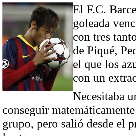
El F.C. Barc
goleada venc
con tres tant
de Piqué, Ped
el que los a
con un extra
Necesitaba u
conseguir matemáticamente 
grupo, pero salió desde el p