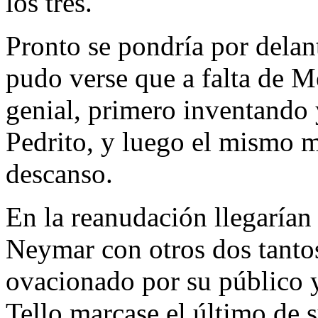
los tres.
Pronto se pondría por delan
pudo verse que a falta de M
genial, primero inventando 
Pedrito, y luego el mismo m
descanso.
En la reanudación llegaría
Neymar con otros dos tantos
ovacionado por su público 
Tello marcase el último de 