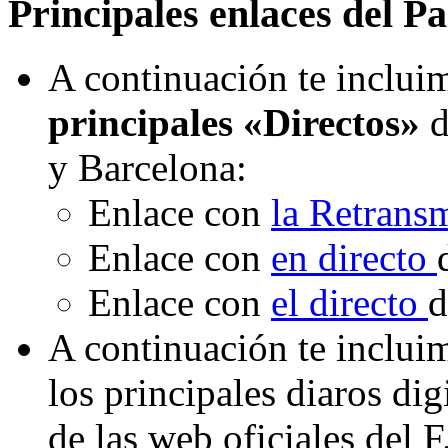
Principales enlaces del Pa
A continuación te incluim
principales «Directos»
d
y Barcelona:
Enlace con
la Retrans
Enlace con
en directo
Enlace con
el directo
d
A continuación te inclui
los principales diaros di
de las web oficiales del 