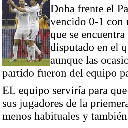
Doha frente el Pa
vencido 0-1 con 
que se encuentra
disputado en el 
aunque las ocasio
partido fueron del equipo pa
EL equipo serviría para que
sus jugadores de la priemera
menos habituales y también 