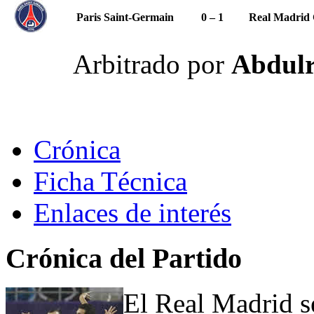
Paris Saint-Germain
0 – 1
Real Madrid 
Arbitrado por
Abdulr
Crónica
Ficha Técnica
Enlaces de interés
Crónica del Partido
El Real Madrid s