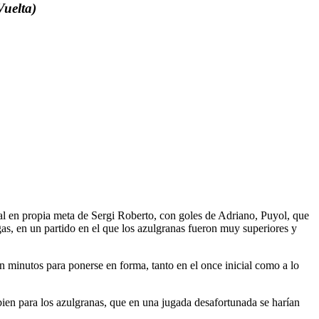
Vuelta)
icial en propia meta de Sergi Roberto, con goles de Adriano, Puyol, que
s, en un partido en el que los azulgranas fueron muy superiores y
 minutos para ponerse en forma, tanto en el once inicial como a lo
bien para los azulgranas, que en una jugada desafortunada se harían