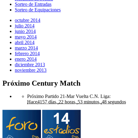
Sorteo de Entradas
Sorteo de Equipaciones
octubre 2014
julio 2014
junio 2014
mayo 2014
abril 2014
marzo 2014
febrero 2014
enero 2014
diciembre 2013
noviembre 2013
Próximo Century Match
Próximo Partido 21-Mar Vuelta C.N. Liga
:
Hace
4157 días,
22 horas,
53 minutos,
48 segundos