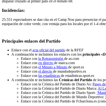
disparar cruzado al primer palo
en el minuto 68
.
Incidencias:
25.551 espectadores se dan cita en el Camp Nou para presenciar el par
equipación de color verde, con ventaja para los locales por el 1-4 obte
Principales enlaces del Partido
Enlace con el
acta oficial del partido
de la RFEF
A continuación te incluimos los enlaces con los
principales «D
Enlace con
la Retransmisión
de as.com
Enlace con
en directo
de marca.com
Enlace con
el Minuto a Minuto
de sport.es
Enlace con
el directo
de mundodeportivo.es
Enlace con
las estadísticas
de estadisticas.sport.es
A continuación te incluimos las
Crónicas del Partido
de los pr
Enlace con la Crónica del Partido de Diario As:
Paseo de 
Enlace con la Crónica del Partido de Diario Marca:
Al Le
Enlace con la Crónica del Partido de Diario Sport:
‘Manit
Enlace con la Crónica del Partido de Mundo Deportivo:
Enlace con la Crónica del Partido de Fcbarclona.es (com/