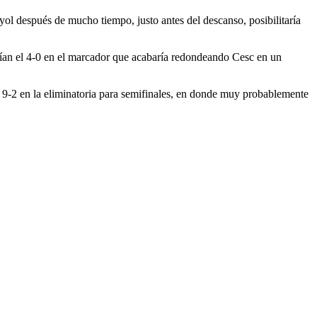
yol después de mucho tiempo, justo antes del descanso, posibilitaría
rían el 4-0 en el marcador que acabaría redondeando Cesc en un
de 9-2 en la eliminatoria para semifinales, en donde muy probablemente