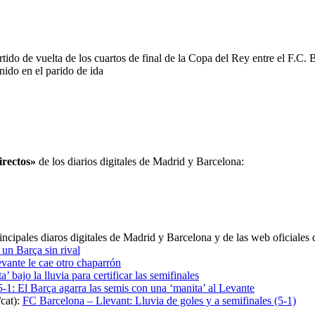
tido de vuelta de los cuartos de final de la Copa del Rey entre el F.C. 
nido en el parido de ida
irectos»
de los diarios digitales de Madrid y Barcelona:
incipales diaros digitales de Madrid y Barcelona y de las web oficiales
un Barça sin rival
vante le cae otro chaparrón
a’ bajo la lluvia para certificar las semifinales
5-1: El Barça agarra las semis con una ‘manita’ al Levante
cat):
FC Barcelona – Llevant: Lluvia de goles y a semifinales (5-1)