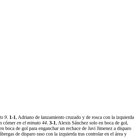
to 9
.
1-1
, Adriano de lanzamiento cruzado y de rosca con la izquierda
un córner
en el minuto 44
.
3-1
, Alexis Sánchez solo en boca de gol,
n boca de gol para enganchar un rechace de Javi Jimenez a disparo
ábregas de disparo raso con la izquierda tras controlar en el área y