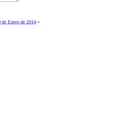
0 de Enero de 2014
»