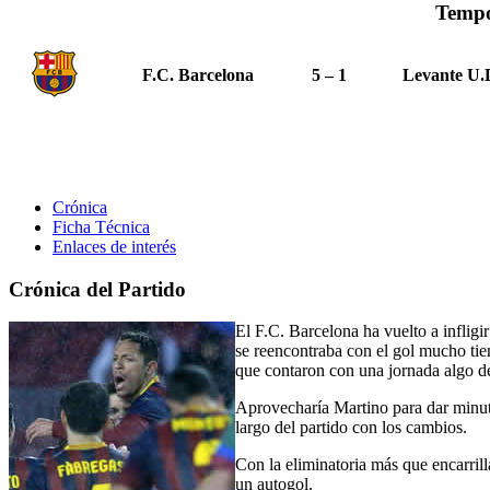
Tempo
F.C. Barcelona
5 – 1
Levante U.
Crónica
Ficha Técnica
Enlaces de interés
Crónica del Partido
El F.C. Barcelona ha vuelto a infligi
se reencontraba con el gol mucho ti
que contaron con una jornada algo de
Aprovecharía Martino para dar minuto
largo del partido con los cambios.
Con la eliminatoria más que encarril
un autogol.