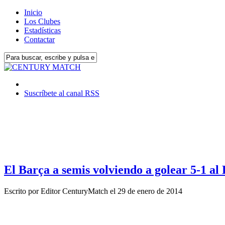
Inicio
Los Clubes
Estadísticas
Contactar
Suscríbete al canal RSS
El Barça a semis volviendo a golear 5-1 al
Escrito por
Editor CenturyMatch
el
29 de enero de 2014