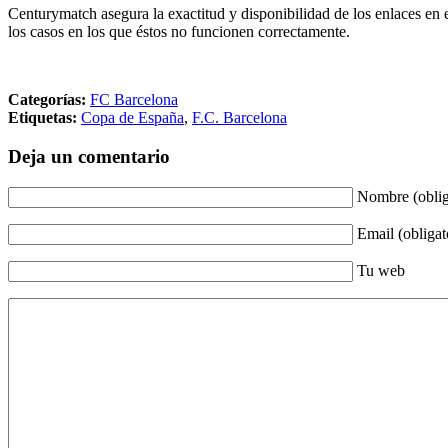
Centurymatch asegura la exactitud y disponibilidad de los enlaces en 
los casos en los que éstos no funcionen correctamente.
Categorías:
FC Barcelona
Etiquetas:
Copa de España
,
F.C. Barcelona
Deja un comentario
Nombre (oblig
Email (obligat
Tu web