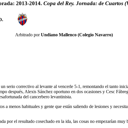
rada: 2013-2014.
Copa del Rey. Jornada: de Cuartos (
D.
Arbitrado por
Undiano Mallenco (Colegio Navarro)
r un serio correctivo al levante al vencerle 5-1, remontando el tanto in
empo después, Alexis Sánchez oportuno en dos ocasiones y Cesc Fábrega
safortunada del cancerbero levantinista.
s a menos habituales y gente que están saliendo de lesiones y necesitan
lada por el resultado cosechado en la ida, las cosas no empezarían muy 