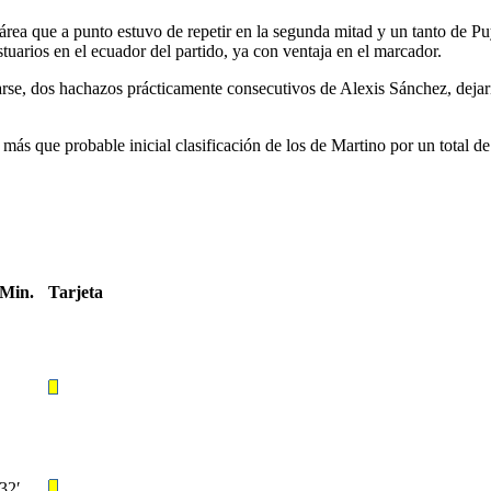
área que a punto estuvo de repetir en la segunda mitad y un tanto de Pu
stuarios en el ecuador del partido, ya con ventaja en el marcador.
arse, dos hachazos prácticamente consecutivos de Alexis Sánchez, deja
 más que probable inicial clasificación de los de Martino por un total 
Min.
Tarjeta
32′