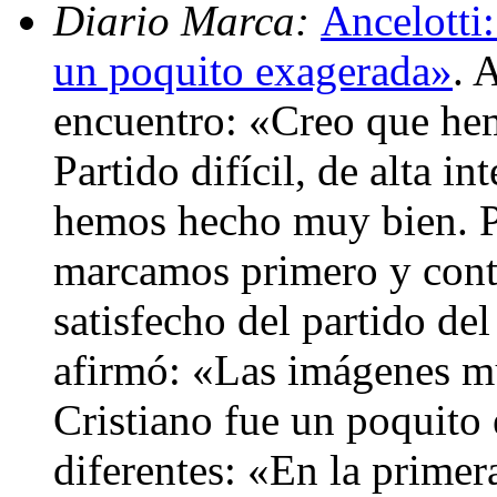
Diario Marca:
Ancelotti
un poquito exagerada»
. 
encuentro: «Creo que he
Partido difícil, de alta i
hemos hecho muy bien. Po
marcamos primero y cont
satisfecho del partido de
afirmó: «Las imágenes mu
Cristiano fue un poquito
diferentes: «En la primera