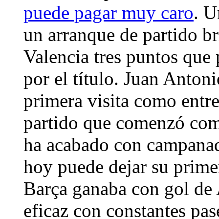
puede pagar muy caro
. U
un arranque de partido bri
Valencia tres puntos que 
por el título. Juan Anton
primera visita como entr
partido que comenzó com
ha acabado con campanada
hoy puede dejar su primer
Barça ganaba con gol de A
eficaz con constantes pas