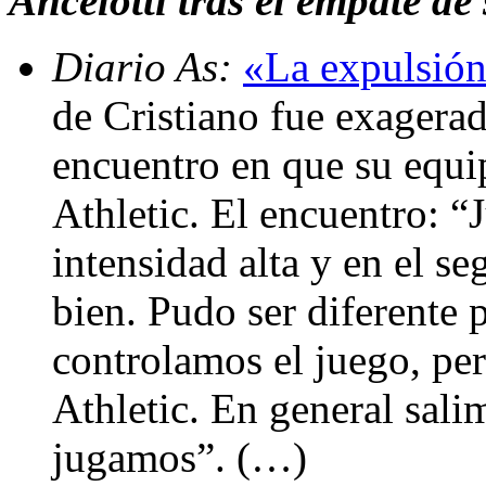
Ancelotti tras el empate de
Diario As:
«La expulsión
de Cristiano fue exagerada
encuentro en que su equi
Athletic. El encuentro: 
intensidad alta y en el 
bien. Pudo ser diferente
controlamos el juego, per
Athletic. En general sal
jugamos”. (…)