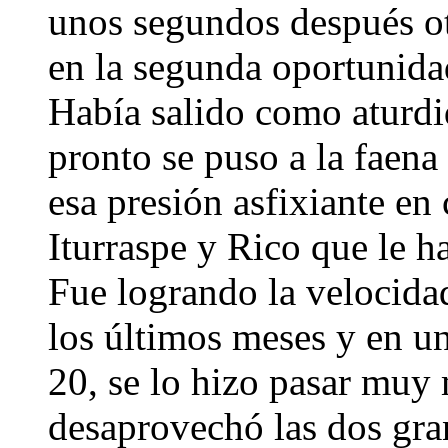
unos segundos después ot
en la segunda oportunida
Había salido como aturdid
pronto se puso a la fae
esa presión asfixiante e
Iturraspe y Rico que le h
Fue logrando la velocida
los últimos meses y en un
20, se lo hizo pasar muy
desaprovechó las dos gra