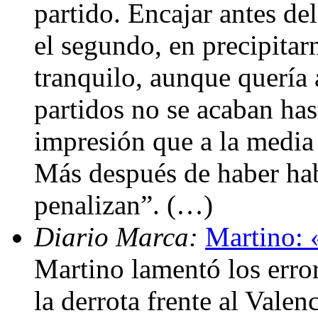
partido. Encajar antes de
el segundo, en precipita
tranquilo, aunque quería a
partidos no se acaban has
impresión que a la media 
Más después de haber hab
penalizan”. (…)
Diario Marca:
Martino: 
Martino lamentó los erro
la derrota frente al Vale