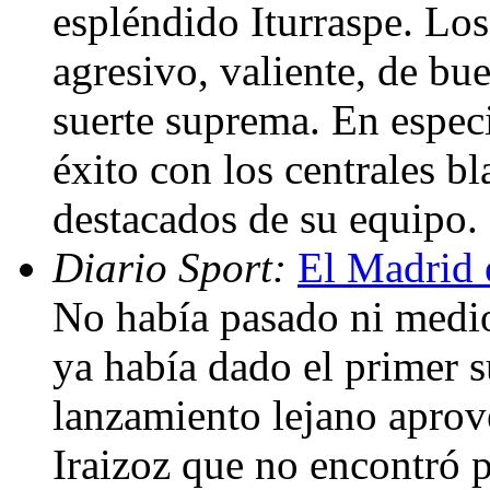
espléndido Iturraspe. Lo
agresivo, valiente, de bue
suerte suprema. En especi
éxito con los centrales b
destacados de su equipo.
Diario Sport:
El Madrid 
No había pasado ni medio
ya había dado el primer su
lanzamiento lejano apro
Iraizoz que no encontró 