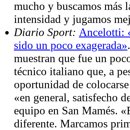
mucho y buscamos más la
intensidad y jugamos me
Diario Sport:
Ancelotti: 
sido un poco exagerada»
muestran que fue un poco
técnico italiano que, a pe
oportunidad de colocarse
«en general, satisfecho d
equipo en San Mamés. «E
diferente. Marcamos prim