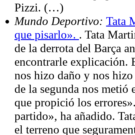
Pizzi. (…)
Mundo Deportivo:
Tata M
que pisarlo».
. Tata Mart
de la derrota del Barça an
encontrarle explicación. E
nos hizo daño y nos hizo 
de la segunda nos metió 
que propició los errores»
partido», ha añadido. Ta
el terreno que seguramen