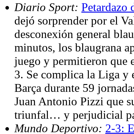
Diario Sport:
Petardazo d
dejó sorprender por el Va
desconexión general blaug
minutos, los blaugrana ap
juego y permitieron que e
3. Se complica la Liga y 
Barça durante 59 jornada
Juan Antonio Pizzi que su
triunfal… y perjudicial p
Mundo Deportivo:
2-3: E