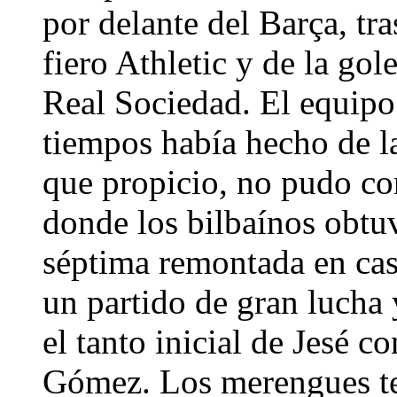
por delante del Barça, tr
fiero Athletic y de la gol
Real Sociedad. El equipo
tiempos había hecho de la
que propicio, no pudo c
donde los bilbaínos obtu
séptima remontada en cas
un partido de gran lucha 
el tanto inicial de Jesé c
Gómez. Los merengues te