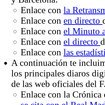
Enlace con
la Retrans
Enlace con
en directo
Enlace con
el Minuto
Enlace con
el directo
d
Enlace con
las estadís
A continuación te inclui
los principales diaros di
de las web oficiales del 
Enlace con la Crónica 
se cita con el Real Ma