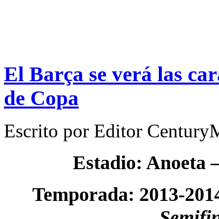
El Barça se verá las car
de Copa
Escrito por
Editor Century
Estadio: Anoeta 
Temporada: 2013-201
Semifin