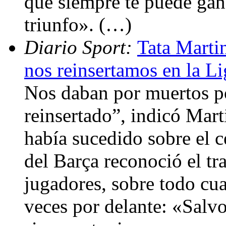
que siempre te puede gan
triunfo». (…)
Diario Sport:
Tata Marti
nos reinsertamos en la L
Nos daban por muertos po
reinsertado”, indicó Mart
había sucedido sobre el c
del Barça reconoció el tr
jugadores, sobre todo cu
veces por delante: «Salvo