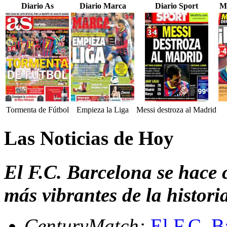
Diario As
Diario Marca
Diario Sport
M
Tormenta de Fútbol
Empieza la Liga
Messi destroza al Madrid
Las Noticias de Hoy
El F.C. Barcelona se hace c
más vibrantes de la histori
CenturyMatch:
El F.C. B