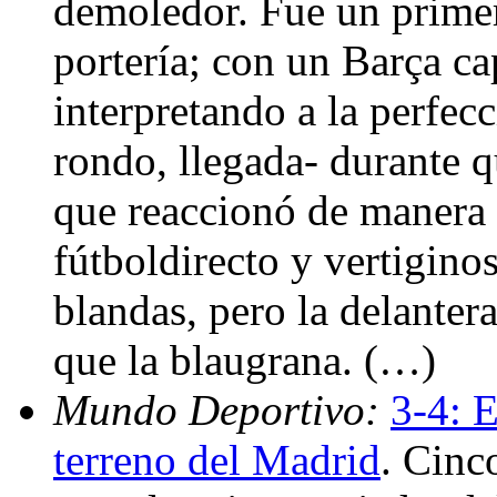
demoledor. Fue un primer 
portería; con un Barça ca
interpretando a la perfec
rondo, llegada- durante 
que reaccionó de manera 
fútboldirecto y vertigin
blandas, pero la delante
que la blaugrana. (…)
Mundo Deportivo:
3-4: E
terreno del Madrid
. Cinc