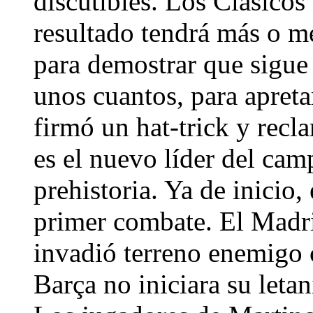
discutibles. Los Clásicos
resultado tendrá más o m
para demostrar que sigue 
unos cuantos, para apreta
firmó un hat-trick y recl
es el nuevo líder del ca
prehistoria. Ya de inicio,
primer combate. El Madrid
invadió terreno enemigo c
Barça no iniciara su leta