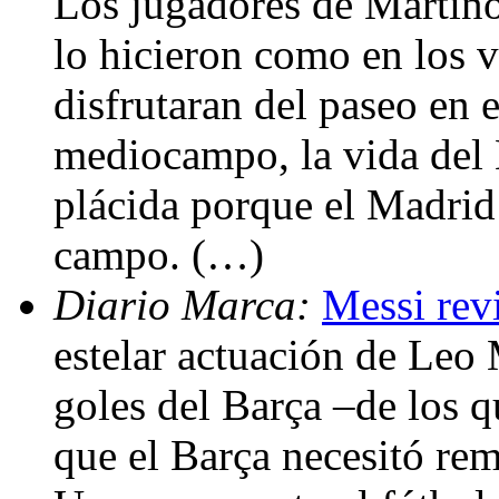
Los jugadores de Martino
lo hicieron como en los v
disfrutaran del paseo en e
mediocampo, la vida del
plácida porque el Madrid
campo. (…)
Diario Marca:
Messi rev
estelar actuación de Leo 
goles del Barça –de los q
que el Barça necesitó re