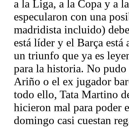
a la Liga, a la Copa y a 
especularon con una posib
madridista incluido) debe
está líder y el Barça está 
un triunfo que ya es leye
para la historia. No pud
Ariño o el ex jugador bar
todo ello, Tata Martino d
hicieron mal para poder e
domingo casi cuestan rega