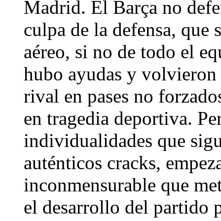
Madrid. El Barça no defe
culpa de la defensa, que 
aéreo, si no de todo el e
hubo ayudas y volvieron 
rival en pases no forzad
en tragedia deportiva. Pe
individualidades que sig
auténticos cracks, empe
inconmensurable que met
el desarrollo del partido