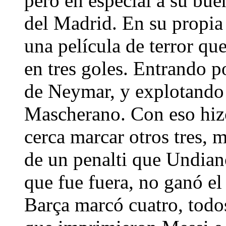
pero en especial a su bue
del Madrid. En su propia
una película de terror qu
en tres goles. Entrando p
de Neymar, y explotando 
Mascherano. Con eso hiz
cerca marcar otros tres, 
de un penalti que Undian
que fue fuera, no ganó e
Barça marcó cuatro, todos