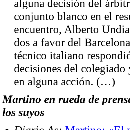
alguna decisión del árbit
conjunto blanco en el res
encuentro, Alberto Undian
dos a favor del Barcelona
técnico italiano respondió
decisiones del colegiado 
en alguna acción. (…)
Martino en rueda de prensa 
los suyos
Diario As:
Martino: «El 