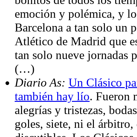
emoción y polémica, y los
Barcelona a tan solo un 
Atlético de Madrid que e
tan solo nueve jornadas pa
(…)
Diario As:
Un Clásico pa
también hay lío
. Fueron m
alegrías y tristezas, boda
goles, siete, ni el árbitro