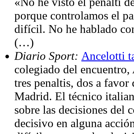
«No he visto el penalti d
porque controlamos el pa
difícil. No he hablado co
(…)
Diario Sport:
Ancelotti 
colegiado del encuentro,
tres penaltis, dos a favor
Madrid. El técnico italia
sobre las decisiones del 
decisivo en alguna acción