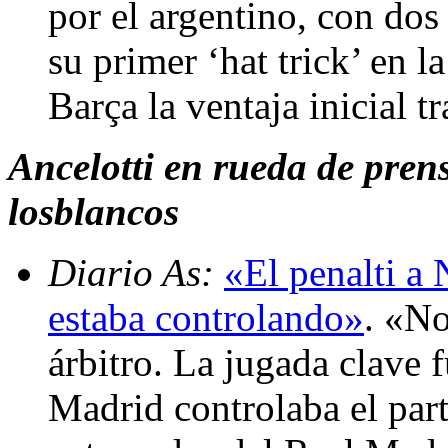
por el argentino, con dos
su primer ‘hat trick’ en 
Barça la ventaja inicial t
Ancelotti en rueda de prens
losblancos
Diario As:
«El penalti a
estaba controlando»
. «No
árbitro. La jugada clave 
Madrid controlaba el par