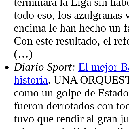
terminará la Liga sin ha
todo eso, los azulgranas 
encima le han hecho un fa
Con este resultado, el r
(…)
Diario Sport:
El mejor Ba
historia
. UNA ORQUES
como un golpe de Estado.
fueron derrotados con tod
tuvo que rendir al gran 