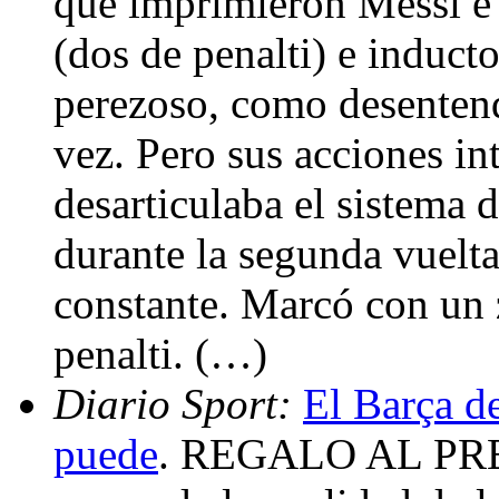
que imprimieron Messi e I
(dos de penalti) e inducto
perezoso, como desentend
vez. Pero sus acciones in
desarticulaba el sistema 
durante la segunda vuelta.
constante. Marcó con un 
penalti. (…)
Diario Sport:
El Barça d
puede
. REGALO AL PRE