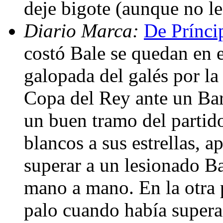
deje bigote (aunque no le
Diario Marca:
De Prínci
costó Bale se quedan en 
galopada del galés por la
Copa del Rey ante un Ba
un buen tramo del partid
blancos a sus estrellas, a
superar a un lesionado Bar
mano a mano. En la otra 
palo cuando había supera