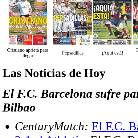
Cristiano aprieta para
Pepsadillas
¡Aquí está!
llegar
Las Noticias de Hoy
El F.C. Barcelona sufre par
Bilbao
CenturyMatch:
El F.C. B