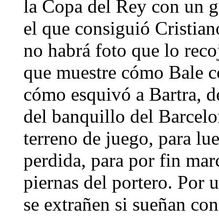
la Copa del Rey con un g
el que consiguió Cristian
no habrá foto que lo reco
que muestre cómo Bale co
cómo esquivó a Bartra, d
del banquillo del Barcelon
terreno de juego, para lu
perdida, para por fin marc
piernas del portero. Por 
se extrañen si sueñan co