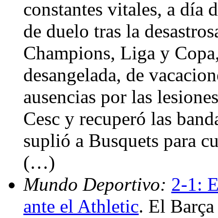
constantes vitales, a día 
de duelo tras la desastro
Champions, Liga y Copa, 
desangelada, de vacacion
ausencias por las lesione
Cesc y recuperó las band
suplió a Busquets para cub
(…)
Mundo Deportivo:
2-1: E
ante el Athletic
. El Barça 