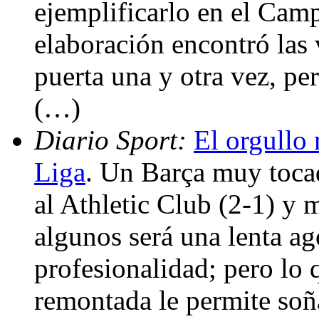
ejemplificarlo en el Camp
elaboración encontró las v
puerta una y otra vez, per
(…)
Diario Sport:
El orgullo 
Liga
. Un Barça muy tocad
al Athletic Club (2-1) y 
algunos será una lenta ago
profesionalidad; pero lo 
remontada le permite soña