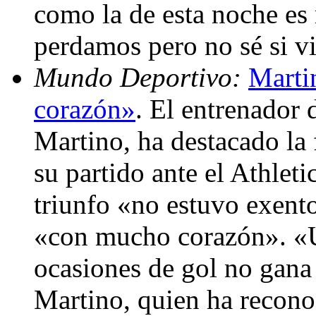
como la de esta noche es
perdamos pero no sé si v
Mundo Deportivo:
Marti
corazón»
. El entrenador 
Martino, ha destacado la
su partido ante el Athleti
triunfo «no estuvo exento
«con mucho corazón». «U
ocasiones de gol no gana
Martino, quien ha recono