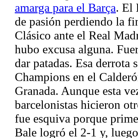
amarga para el Barça
. El
de pasión perdiendo la fi
Clásico ante el Real Mad
hubo excusa alguna. Fuer
dar patadas. Esa derrota 
Champions en el Calderón 
Granada. Aunque esta vez
barcelonistas hicieron otr
fue esquiva porque primer
Bale logró el 2-1 y, lueg