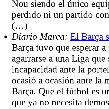
Nou siendo el único equi
perdido ni un partido com
(…)
Diario Marca:
El Barça s
Barça tuvo que esperar a
agarrarse a una Liga que 
incapacidad ante la porte
ocasió a ocasión ante la 
Barça. Que el fútbol es 
que ya no necesita demost