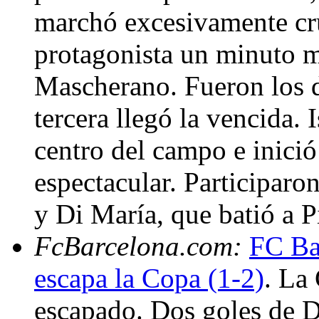
marchó excesivamente cru
protagonista un minuto m
Mascherano. Fueron los d
tercera llegó la vencida. 
centro del campo e inició
espectacular. Participaro
y Di María, que batió a 
FcBarcelona.com:
FC Ba
escapa la Copa (1-2)
. La
escapado. Dos goles de Di