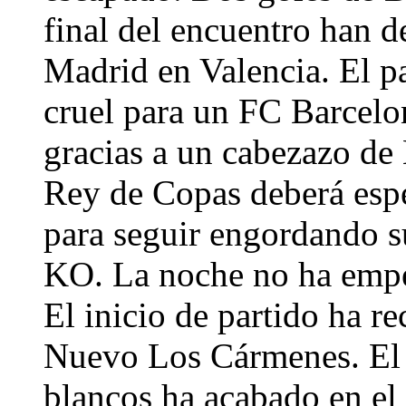
final del encuentro han d
Madrid en Valencia. El p
cruel para un FC Barcelo
gracias a un cabezazo de 
Rey de Copas deberá es
para seguir engordando s
KO. La noche no ha empe
El inicio de partido ha r
Nuevo Los Cármenes. El p
blancos ha acabado en el 