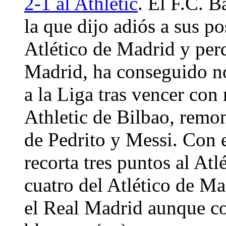
2-1 al Athletic
. El F.C. B
la que dijo adiós a sus p
Atlético de Madrid y perd
Madrid, ha conseguido n
a la Liga tras vencer con
Athletic de Bilbao, remon
de Pedrito y Messi. Con e
recorta tres puntos al Atl
cuatro del Atlético de Ma
el Real Madrid aunque co