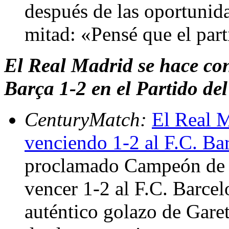
después de las oportunid
mitad: «Pensé que el par
El Real Madrid se hace con 
Barça 1-2 en el Partido de
CenturyMatch:
El Real 
venciendo 1-2 al F.C. Ba
proclamado Campeón de l
vencer 1-2 al F.C. Barce
auténtico golazo de Garet