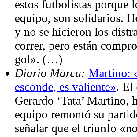
estos futbolistas porque l
equipo, son solidarios. H
y no se hicieron los dist
correr, pero están compr
gol». (…)
Diario Marca:
Martino: 
esconde, es valiente»
. El
Gerardo ‘Tata’ Martino, h
equipo remontó su partido
señalar que el triunfo «n