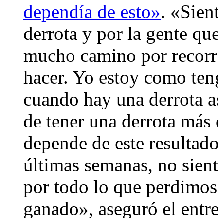
dependía de esto»
. «Sien
derrota y por la gente qu
mucho camino por recorre
hacer. Yo estoy como teng
cuando hay una derrota 
de tener una derrota más
depende de este resultad
últimas semanas, no sien
por todo lo que perdimos
ganado», aseguró el entr