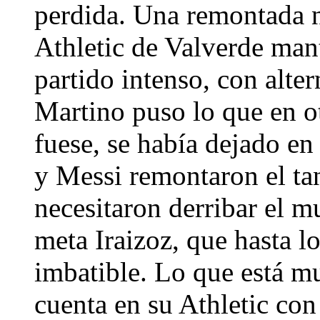
perdida. Una remontada n
Athletic de Valverde mant
partido intenso, con alter
Martino puso lo que en ot
fuese, se había dejado en
y Messi remontaron el tan
necesitaron derribar el m
meta Iraizoz, que hasta l
imbatible. Lo que está m
cuenta en su Athletic con