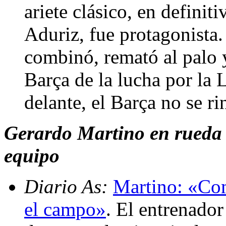
ariete clásico, en definit
Aduriz, fue protagonista.
combinó, remató al palo 
Barça de la lucha por la
delante, el Barça no se r
Gerardo Martino en rueda d
equipo
Diario As:
Martino: «Com
el campo»
. El entrenador