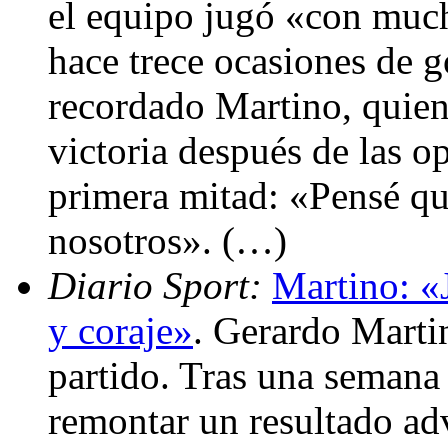
el equipo jugó «con muc
hace trece ocasiones de g
recordado Martino, quien
victoria después de las o
primera mitad: «Pensé que
nosotros». (…)
Diario Sport:
Martino: «
y coraje»
. Gerardo Martin
partido. Tras una semana 
remontar un resultado ad