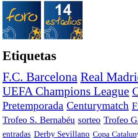
Etiquetas
F.C. Barcelona
Real Madri
UEFA Champions League
C
Pretemporada
Centurymatch
F
Trofeo S. Bernabéu
sorteo
Trofeo 
entradas
Derby Sevillano
Copa Catalun