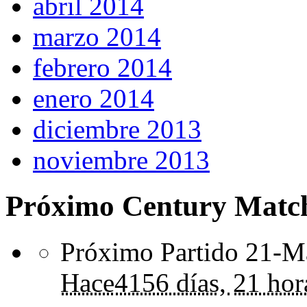
abril 2014
marzo 2014
febrero 2014
enero 2014
diciembre 2013
noviembre 2013
Próximo Century Matc
Próximo Partido 21-Ma
Hace
4156 días,
21 hor