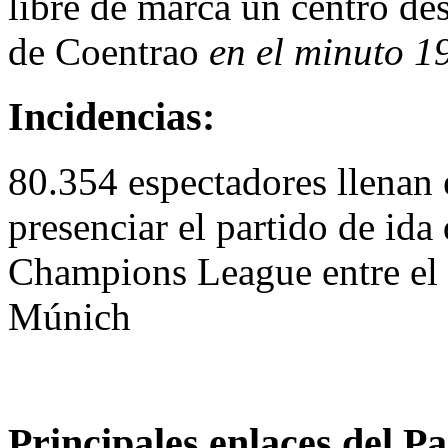
libre de marca un centro de
de Coentrao
en el minuto 1
Incidencias:
80.354 espectadores llenan
presenciar el partido de id
Champions League entre el 
Múnich
Principales enlaces del Pa