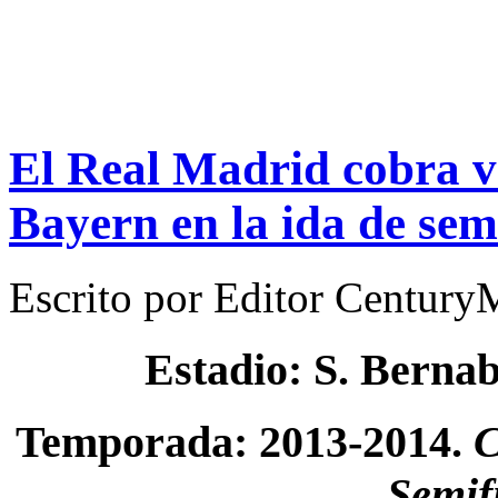
El Real Madrid cobra ve
Bayern en la ida de sem
Escrito por
Editor Century
Estadio: S. Berna
Temporada: 2013-2014.
C
Semif