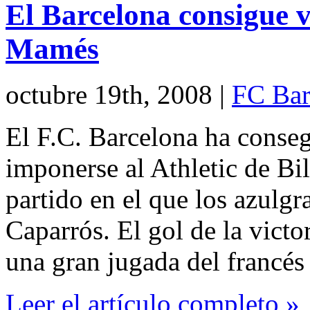
El Barcelona consigue v
Mamés
octubre 19th, 2008
|
FC Bar
El F.C. Barcelona ha conseg
imponerse al Athletic de B
partido en el que los azulgr
Caparrós. El gol de la victo
una gran jugada del francés
Leer el artículo completo »