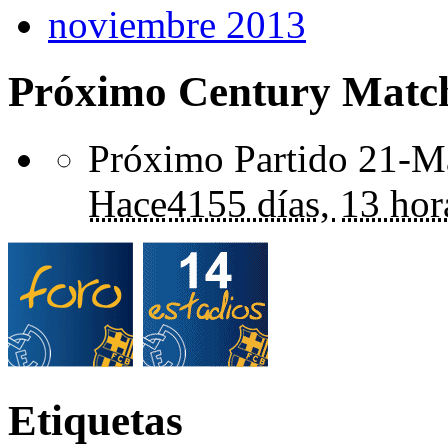
noviembre 2013
Próximo Century Matc
Próximo Partido 21-Ma
Hace
4155 días,
13 hor
Etiquetas