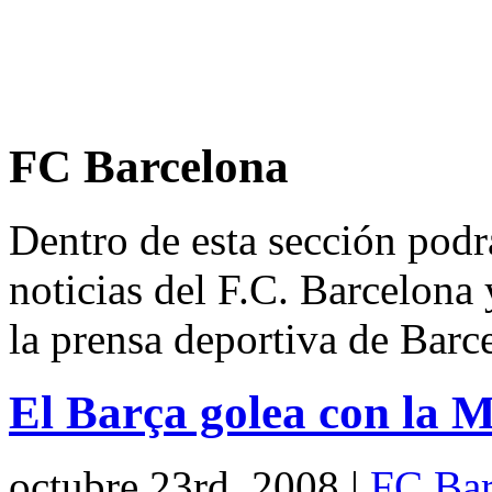
FC Barcelona
Dentro de esta sección podrá
noticias del F.C. Barcelona 
la prensa deportiva de Barc
El Barça golea con la M
octubre 23rd, 2008
|
FC Bar