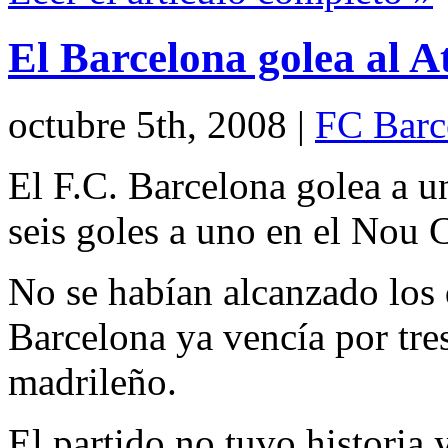
El Barcelona golea al A
octubre 5th, 2008
|
FC Barc
El F.C. Barcelona golea a un
seis goles a uno en el Nou
No se habían alcanzado los
Barcelona ya vencía por tres
madrileño.
El partido no tuvo historia 