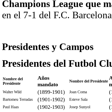
Champions League que mar
en el 7-1 del F.C. Barcelon
Presidentes y Campos
Presidentes del Futbol C
Años
A
Nombre del
Nombre del Presidente
Presidente
mandato
m
(1899-1901)
(
Walter Wild
Joan Coma
(1901-1902)
(
Bartomeu Terradas
Esteve Sala
(1902-1903)
(
Paul Haas
Josep Sunyol