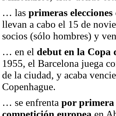
… las
primeras elecciones
llevan a cabo el 15 de nov
socios (sólo hombres) y ve
… en el
debut en la Copa 
1955, el Barcelona juega c
de la ciudad, y acaba vencie
Copenhague.
… se enfrenta
por primera
competición europea
en Ab