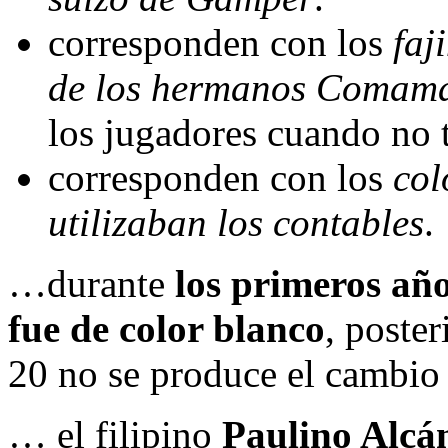
corresponden con los
faj
de los hermanos Comama
los jugadores cuando no 
corresponden con los
col
utilizaban los contables
.
…durante
los primeros año
fue de color blanco
, poste
20 no se produce el cambio a
… el filipino
Paulino Alcá