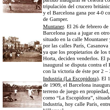
tripulación del crucero británi
y el Barcelona gana por 4-0 co
de Gamper.
Muntaner
. El 26 de febrero de
Barcelona pasa a jugar en otr
situado en la calle Mountaner 
por las calles París, Casanova
ya que los propietarios de los 
Horta, deciden venderlos. El p
inaugural se disputa contra el
con la victoria de éste por 2 – 
Industria (La Escopidora)
. El 
de 1909, el Barcelona inaugura
terreno de juego en propiedad
como “La Escopidora”, situado
Industria, hoy calle París, ent