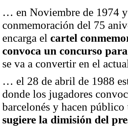
… en Noviembre de 1974 y
conmemoración del 75 aniver
encarga el
cartel conmemor
convoca un concurso para
se va a convertir en el actu
… el 28 de abril de 1988 es
donde los jugadores convoca
barcelonés y hacen público
sugiere la dimisión del pr