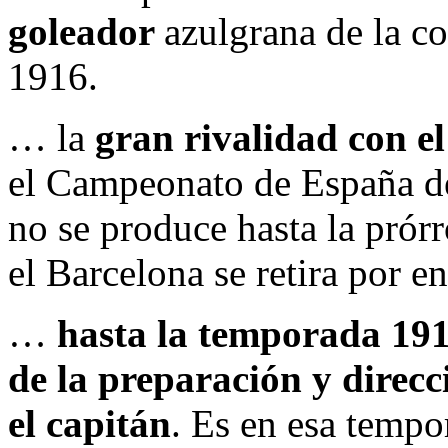
goleador
azulgrana de la c
1916.
… la
gran rivalidad con e
el Campeonato de España de 
no se produce hasta la prór
el Barcelona se retira por en
…
hasta la temporada 191
de la preparación y direc
el capitán
. Es en esa tempor