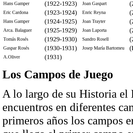
(1922-1923)
(
Hans Gamper
Joan Gaspart
(1923-1924)
(
Eric Cardona
Enric Reyna
(1924-1925)
(
Hans Gamper
Joan Trayter
(1925-1929)
(
Arca. Balaguer
Joan Laporta
(1929-1930)
(
Tomás Rosés
Sandro Rosell
(1930-1931)
(
Gaspar Rosés
Josep María Bartomeu
(1931)
A.Oliver
Los Campos de Juego
A lo largo de su Historia el
encuentros en diferentes ca
primeros años los campos er