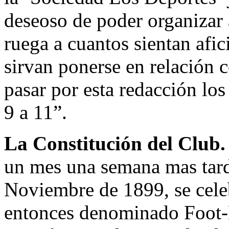
deseoso de poder organizar 
ruega a cuantos sientan afic
sirvan ponerse en relación c
pasar por esta redacción los
9 a 11”.
La Constitución del Club
un mes una semana mas tard
Noviembre de 1899, se celeb
entonces denominado Foot-