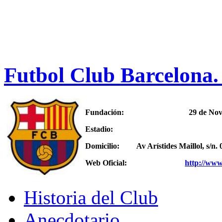
Futbol Club Barcelona.
Fundación:
29 de Nov
Estadio:
Domicilio:
Av Arístides Maillol, s/n
Web Oficial:
http://www
Historia del Club
Anecdotario