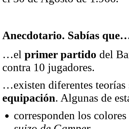
Anecdotario. Sabías que
…el
primer partido
del Ba
contra 10 jugadores.
…existen diferentes teorías
equipación
. Algunas de est
corresponden los colores
suizo de Gamper
.