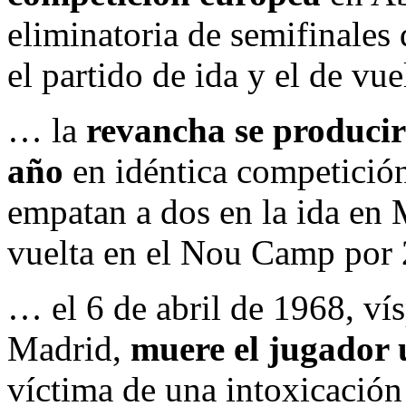
eliminatoria de semifinales
el partido de ida y el de vue
… la
revancha se produci
año
en idéntica competición
empatan a dos en la ida en 
vuelta en el Nou Camp por 
… el 6 de abril de 1968, ví
Madrid,
muere el jugador 
víctima de una intoxicación