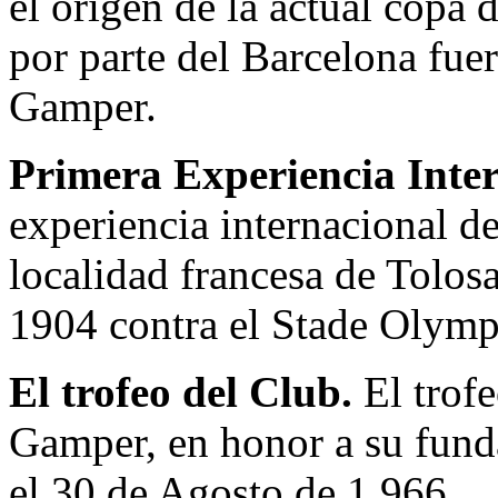
el origen de la actual copa
por parte del Barcelona fue
Gamper.
Primera Experiencia Inte
experiencia internacional d
localidad francesa de Tolos
1904 contra el Stade Olymp
El trofeo del Club.
El trof
Gamper, en honor a su fund
el 30 de Agosto de 1.966.