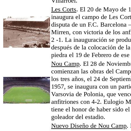
Villarroel.
Les Corts
. El 20 de Mayo de 
inaugura el campo de Les Cort
disputa de un F.C. Barcelona –
Mirren, con victoria de los anf
2 -1. La inauguración se prod
después de la colocación de la
piedra el 19 de Febrero de ese
Nou Camp
. El 28 de Noviemb
comienzan las obras del Camp
los tres años, el 24 de Septie
1957, se inaugura con un parti
Varsovia de Polonia, que venc
anfitriones con 4-2. Eulogio M
tiene el honor de haber sido el
goleador del estadio.
Nuevo Diseño de Nou Camp
.