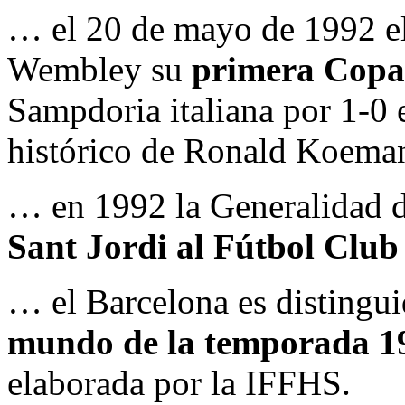
… el 20 de mayo de 1992 el
Wembley su
primera Copa
Sampdoria italiana por 1-0 
histórico de Ronald Koeman 
… en 1992 la Generalidad 
Sant Jordi al Fútbol Club
… el Barcelona es disting
mundo de la temporada 1
elaborada por la IFFHS.