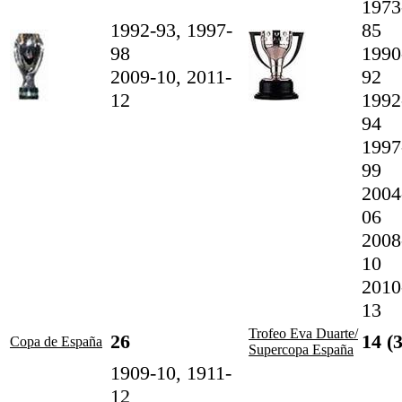
1973
1992-93, 1997-
85
98
1990
2009-10, 2011-
92
12
1992
94
1997
99
2004
06
2008
10
2010
13
Trofeo Eva Duarte/
26
14 (
Copa de España
Supercopa España
1909-10, 1911-
12