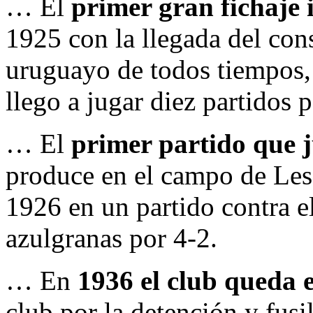
… El
primer gran fichaje 
1925 con la llegada del con
uruguayo de todos tiempos,
llego a jugar diez partidos p
… El
primer partido que 
produce en el campo de Les
1926 en un partido contra e
azulgranas por 4-2.
… En
1936 el club queda
club por la detención y fus