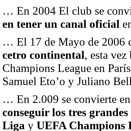
… En 2004 El club se convi
en tener un canal oficial
e
… El 17 de Mayo de 2006 
cetro continental
, esta ve
Champions League en París f
Samuel Eto’o y Juliano Bell
… En 2.009 se convierte en
conseguir los tres grandes 
Liga
y
UEFA Champions 