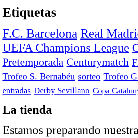
Etiquetas
F.C. Barcelona
Real Madri
UEFA Champions League
C
Pretemporada
Centurymatch
F
Trofeo S. Bernabéu
sorteo
Trofeo 
entradas
Derby Sevillano
Copa Catalun
La tienda
Estamos preparando nuestra 