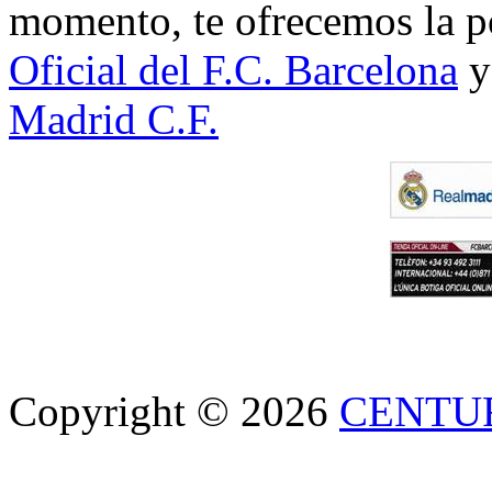
momento, te ofrecemos la po
Oficial del F.C. Barcelona
y
Madrid C.F.
Copyright © 2026
CENTU