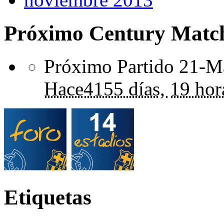
Próximo Century Matc
Próximo Partido 21-Ma
Hace
4155 días,
19 hor
Etiquetas