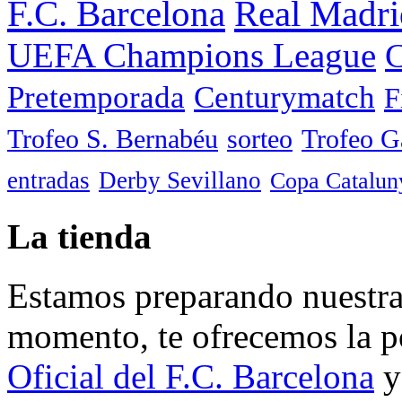
F.C. Barcelona
Real Madri
UEFA Champions League
C
Pretemporada
Centurymatch
F
Trofeo S. Bernabéu
sorteo
Trofeo 
entradas
Derby Sevillano
Copa Catalun
La tienda
Estamos preparando nuestra 
momento, te ofrecemos la po
Oficial del F.C. Barcelona
y