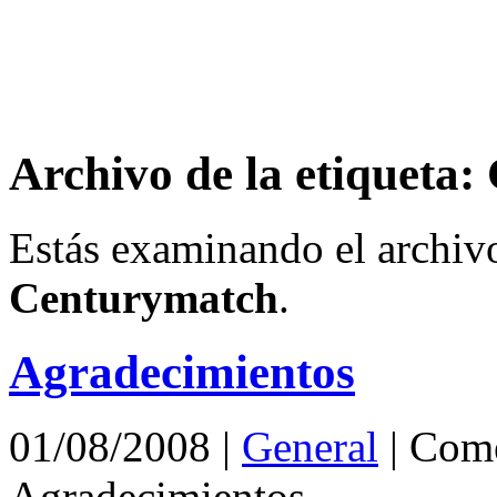
Archivo de la etiqueta
Estás examinando el archivo
Centurymatch
.
Agradecimientos
01/08/2008
|
General
|
Come
Agradecimientos