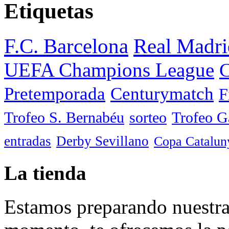
Etiquetas
F.C. Barcelona
Real Madri
UEFA Champions League
C
Pretemporada
Centurymatch
F
Trofeo S. Bernabéu
sorteo
Trofeo 
entradas
Derby Sevillano
Copa Catalun
La tienda
Estamos preparando nuestra 