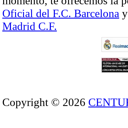
momento, te ofrecemos la po
Oficial del F.C. Barcelona
y
Madrid C.F.
Copyright © 2026
CENTU