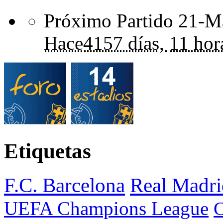
Próximo Partido 21-Ma
Hace
4157 días,
11 hor
Etiquetas
F.C. Barcelona
Real Madri
UEFA Champions League
C