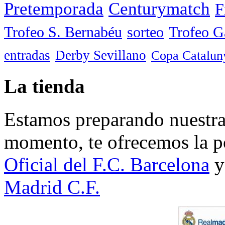
Pretemporada
Centurymatch
F
Trofeo S. Bernabéu
sorteo
Trofeo 
entradas
Derby Sevillano
Copa Catalun
La tienda
Estamos preparando nuestra 
momento, te ofrecemos la po
Oficial del F.C. Barcelona
y
Madrid C.F.