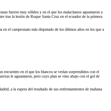
ranas fueron muy sólidos y en el que los malacitanos aguantaron a
ster tras la lesión de Roque Santa Cruz en el ecuador de la primera
cia en el campeonato más disputado de los últimos años en los que a
 encuentro en el que los blancos se verían sorprendidos con el
fuerzas le aguantaron, pero cuyo plan se vino abajo con el gol de
Madrid, a la espera del resultado de sus enfrentamientos de mañana