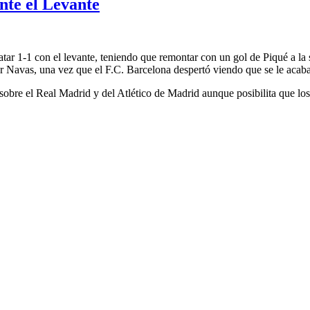
nte el Levante
ar 1-1 con el levante, teniendo que remontar con un gol de Piqué a la sa
r Navas, una vez que el F.C. Barcelona despertó viendo que se le acaba 
sobre el Real Madrid y del Atlético de Madrid aunque posibilita que los