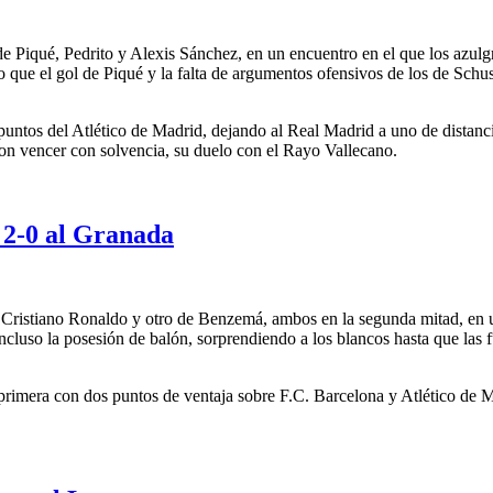
e Piqué, Pedrito y Alexis Sánchez, en un encuentro en el que los azulg
o que el gol de Piqué y la falta de argumentos ofensivos de los de Schu
os puntos del Atlético de Madrid, dejando al Real Madrid a uno de distan
ron vencer con solvencia, su duelo con el Rayo Vallecano.
r 2-0 al Granada
Cristiano Ronaldo y otro de Benzemá, ambos en la segunda mitad, en un
ncluso la posesión de balón, sorprendiendo a los blancos hasta que las 
e primera con dos puntos de ventaja sobre F.C. Barcelona y Atlético de 