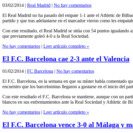
03/02/2014
|
Real Madrid
|
No hay comentarios
El Real Madrid no ha pasado del empate 1-1 ante el Athletic de Bilbao
partido y que tras adelantarse en el marcador vieron como les empat
Con este resultado, el Real Madrid se sitúa con 54 puntos igualando a
que previamente goleó 4-0 a la Real Sociedad.
No hay comentarios
|
Leer artículo completo »
El F.C. Barcelona cae 2-3 ante el Valencia
01/02/2014
|
FC Barcelona
|
No hay comentarios
El F.C. Barcelona, en la semana en que su míster había comentado que 
encuentro que los barcelonistas llegaron a gustarse en el inicio del pa
Con este resultado el F.C. Barcelona se mantiene, aunque con un part
blancos en sus enfrentamientos ante la Real Sociedad y Athletic de B
No hay comentarios
|
Leer artículo completo »
El F.C. Barcelona vence 3-0 al Málaga y ma