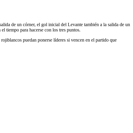
lida de un córner, el gol inicial del Levante también a la salida de un
el tiempo para hacerse con los tres puntos.
 rojiblancos puedan ponerse líderes si vencen en el partido que