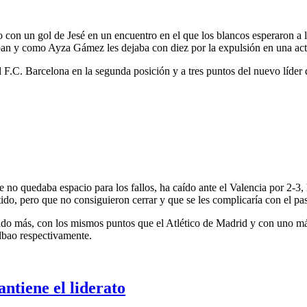
 con un gol de Jesé en un encuentro en el que los blancos esperaron a l
aban y como Ayza Gámez les dejaba con diez por la expulsión en una ac
l F.C. Barcelona en la segunda posición y a tres puntos del nuevo líder
no quedaba espacio para los fallos, ha caído ante el Valencia por 2-3, 
rtido, pero que no consiguieron cerrar y que se les complicaría con el pa
ido más, con los mismos puntos que el Atlético de Madrid y con uno más 
ilbao respectivamente.
ntiene el liderato