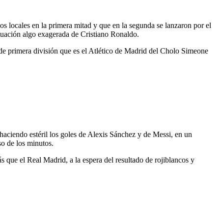
os locales en la primera mitad y que en la segunda se lanzaron por el
tuación algo exagerada de Cristiano Ronaldo.
 de primera división que es el Atlético de Madrid del Cholo Simeone
haciendo estéril los goles de Alexis Sánchez y de Messi, en un
so de los minutos.
que el Real Madrid, a la espera del resultado de rojiblancos y