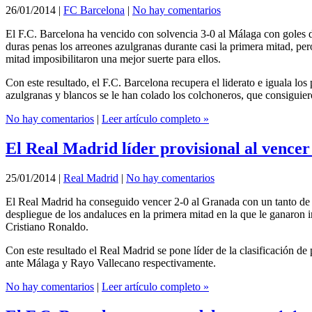
26/01/2014
|
FC Barcelona
|
No hay comentarios
El F.C. Barcelona ha vencido con solvencia 3-0 al Málaga con goles d
duras penas los arreones azulgranas durante casi la primera mitad, per
mitad imposibilitaron una mejor suerte para ellos.
Con este resultado, el F.C. Barcelona recupera el liderato e iguala l
azulgranas y blancos se le han colado los colchoneros, que consiguie
No hay comentarios
|
Leer artículo completo »
El Real Madrid líder provisional al vence
25/01/2014
|
Real Madrid
|
No hay comentarios
El Real Madrid ha conseguido vencer 2-0 al Granada con un tanto de 
despliegue de los andaluces en la primera mitad en la que le ganaron i
Cristiano Ronaldo.
Con este resultado el Real Madrid se pone líder de la clasificación d
ante Málaga y Rayo Vallecano respectivamente.
No hay comentarios
|
Leer artículo completo »