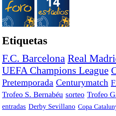
Etiquetas
F.C. Barcelona
Real Madri
UEFA Champions League
C
Pretemporada
Centurymatch
F
Trofeo S. Bernabéu
sorteo
Trofeo 
entradas
Derby Sevillano
Copa Catalun