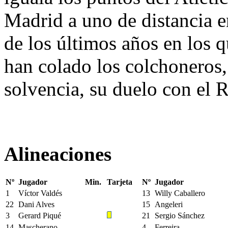
Madrid a uno de distancia 
de los últimos años en los q
han colado los colchoneros
solvencia, su duelo con el 
Alineaciones
Nº
Jugador
Min.
Tarjeta
Nº
Jugador
1
Víctor Valdés
13
Willy Caballero
22
Dani Alves
15
Angeleri
3
Gerard Piqué
21
Sergio Sánchez
14
Mascherano
4
Ferreira