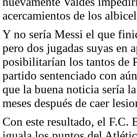
nuevamente Valdés impedirí
acercamientos de los albicel
Y no sería Messi el que fini
pero dos jugadas suyas en 
posibilitarían los tantos de 
partido sentenciado con aún
que la buena noticia sería la
meses después de caer lesio
Con este resultado, el F.C. 
iguala los puntos del Atlét