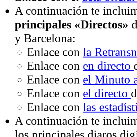
A continuación te incluim
principales «Directos»
d
y Barcelona:
Enlace con
la Retrans
Enlace con
en directo
Enlace con
el Minuto
Enlace con
el directo
d
Enlace con
las estadís
A continuación te inclui
los principales diaros di