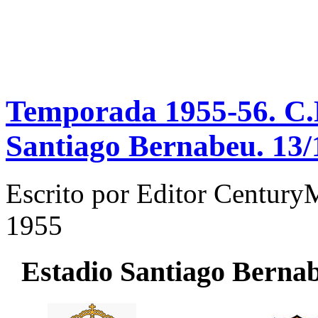
Temporada 1955-56. C.N
Santiago Bernabeu. 13/
Escrito por
Editor Century
1955
Estadio
Santiago Berna