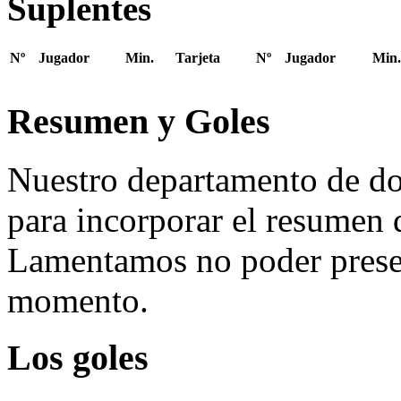
Suplentes
Nº
Jugador
Min.
Tarjeta
Nº
Jugador
Min.
Resumen y Goles
Nuestro departamento de do
para incorporar el resumen 
Lamentamos no poder presen
momento.
Los goles