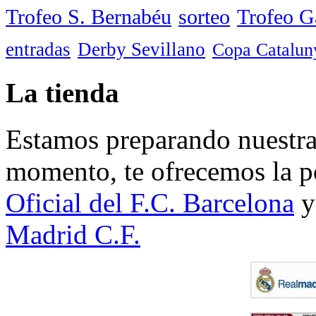
Trofeo S. Bernabéu
sorteo
Trofeo 
entradas
Derby Sevillano
Copa Catalun
La tienda
Estamos preparando nuestra 
momento, te ofrecemos la po
Oficial del F.C. Barcelona
y
Madrid C.F.