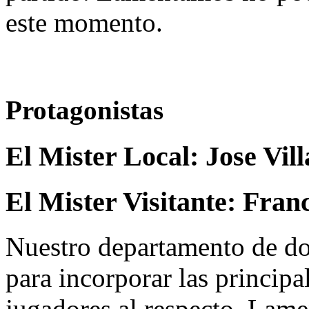
este momento.
Protagonistas
El Mister Local:
Jose Vil
El Mister Visitante:
Franc
Nuestro departamento de do
para incorporar las principa
jugadores al respecto. Lame