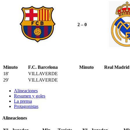
2 – 0
Minuto
F.C. Barcelona
Minuto
Real Madrid
18′
VILLAVERDE
29′
VILLAVERDE
Alineaciones
Resumen y goles
La prensa
Protagonistas
Alineaciones