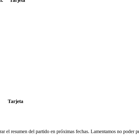
n.
Tarjeta
Tarjeta
rar el resumen del partido en próximas fechas. Lamentamos no poder pr