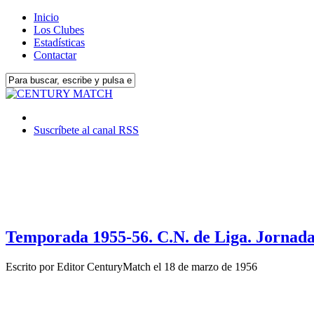
Inicio
Los Clubes
Estadísticas
Contactar
Suscríbete al canal RSS
Temporada 1955-56. C.N. de Liga. Jornada 
Escrito por
Editor CenturyMatch
el
18 de marzo de 1956