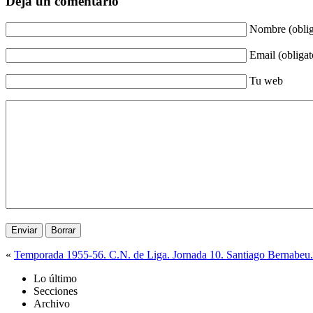
Deja un comentario
Nombre (oblig
Email (obligat
Tu web
«
Temporada 1955-56. C.N. de Liga. Jornada 10. Santiago Bernabeu
Lo último
Secciones
Archivo