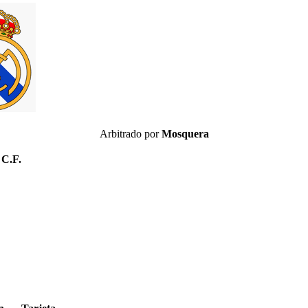
Arbitrado por
Mosquera
 C.F.