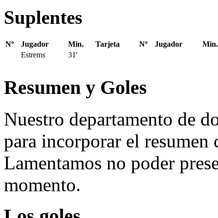
Suplentes
Nº
Jugador
Min.
Tarjeta
Nº
Jugador
Min.
Estrems
31′
Resumen y Goles
Nuestro departamento de do
para incorporar el resumen 
Lamentamos no poder presen
momento.
Los goles