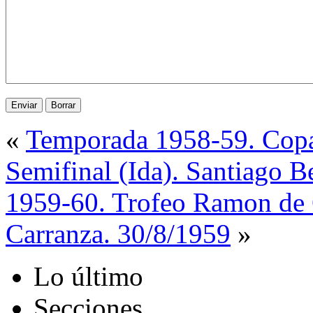
«
Temporada 1958-59. Copa
Semifinal (Ida). Santiago 
1959-60. Trofeo Ramon de 
Carranza. 30/8/1959
»
Lo último
Secciones