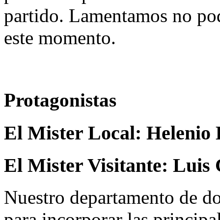
partido. Lamentamos no pod
este momento.
Protagonistas
El Mister Local:
Helenio 
El Mister Visitante:
Luis 
Nuestro departamento de do
para incorporar las principa