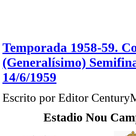
Temporada 1958-59. C
(Generalísimo) Semifin
14/6/1959
Escrito por
Editor Century
Estadio
Nou Cam