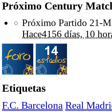
Próximo Century Matc
Próximo Partido 21-Ma
Hace
4156 días,
10 hor
Etiquetas
F.C. Barcelona
Real Madri