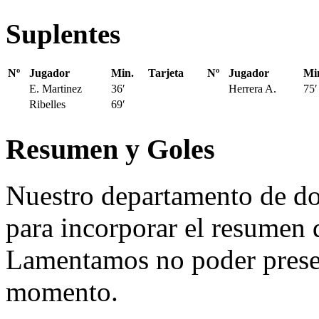
Suplentes
Nº
Jugador
Min.
Tarjeta
Nº
Jugador
Mi
E. Martinez
36′
Herrera A.
75′
Ribelles
69′
Resumen y Goles
Nuestro departamento de do
para incorporar el resumen 
Lamentamos no poder presen
momento.