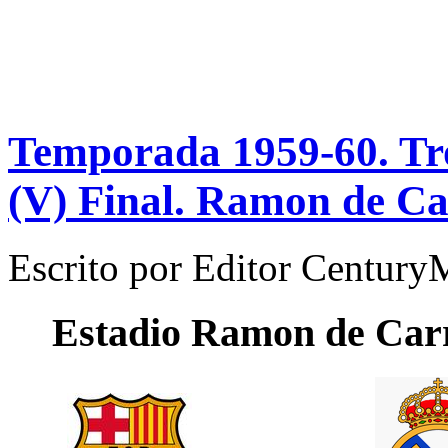
Temporada 1959-60. T
(V) Final. Ramon de Ca
Escrito por
Editor Century
Estadio
Ramon de Car