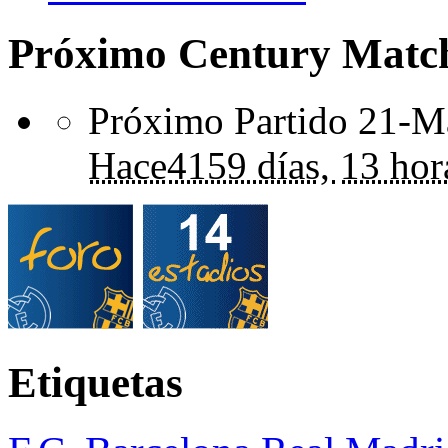
Próximo Century Matc
Próximo Partido 21-Ma
Hace
4159 días,
13 hor
Etiquetas