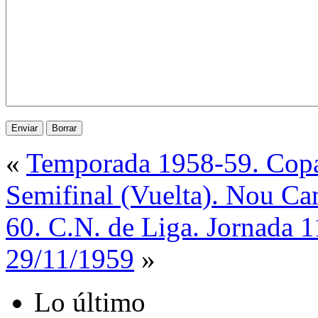
«
Temporada 1958-59. Copa
Semifinal (Vuelta). Nou C
60. C.N. de Liga. Jornada 1
29/11/1959
»
Lo último