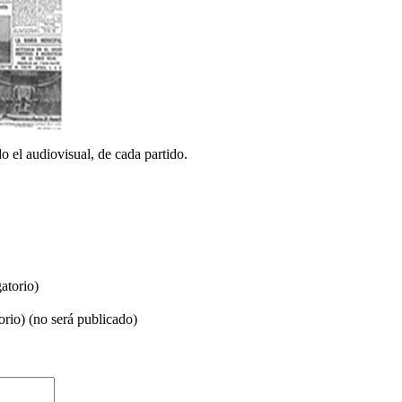
o el audiovisual, de cada partido.
atorio)
orio) (no será publicado)