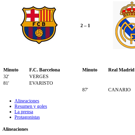
2 – 1
Minuto
F.C. Barcelona
Minuto
Real Madrid
32′
VERGES
81′
EVARISTO
87′
CANARIO
Alineaciones
Resumen y goles
La prensa
Protagonistas
Alineaciones