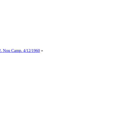
2. Nou Camp. 4/12/1960
»