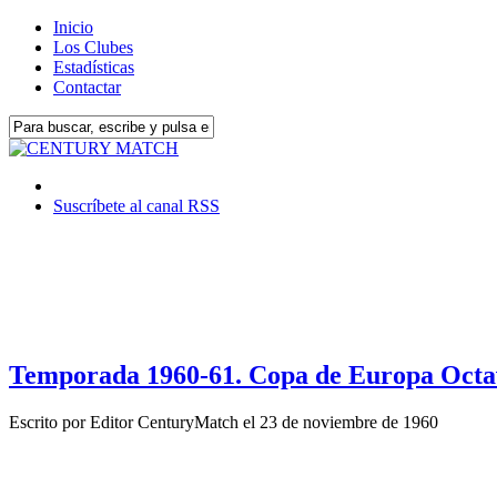
Inicio
Los Clubes
Estadísticas
Contactar
Suscríbete al canal RSS
Temporada 1960-61. Copa de Europa Octavo
Escrito por
Editor CenturyMatch
el
23 de noviembre de 1960