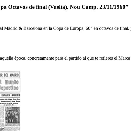
a Octavos de final (Vuelta). Nou Camp. 23/11/1960”
real Madrid & Barcelona en la Copa de Europa, 60″ en octavos de final
uella época, concretamente para el partido al que te refieres el Marca