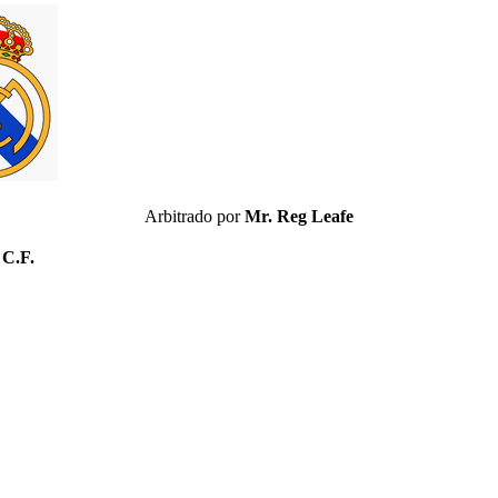
Arbitrado por
Mr. Reg Leafe
 C.F.