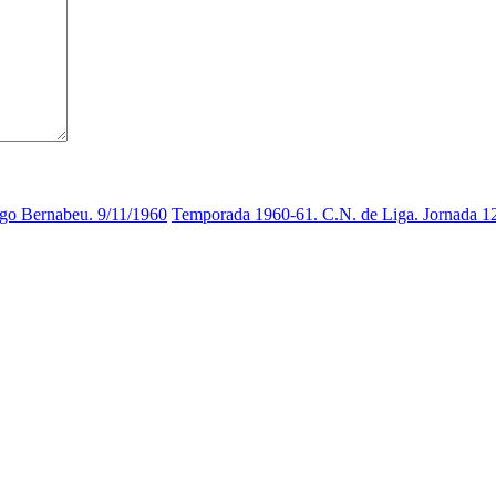
ago Bernabeu. 9/11/1960
Temporada 1960-61. C.N. de Liga. Jornada 1