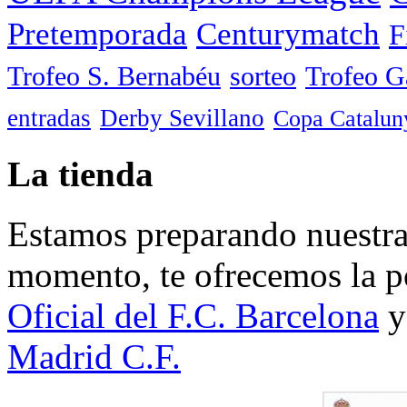
Pretemporada
Centurymatch
F
Trofeo S. Bernabéu
sorteo
Trofeo 
entradas
Derby Sevillano
Copa Catalun
La tienda
Estamos preparando nuestra 
momento, te ofrecemos la po
Oficial del F.C. Barcelona
y
Madrid C.F.