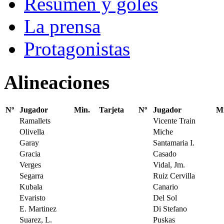
Resumen y goles
La prensa
Protagonistas
Alineaciones
Nº
Jugador
Min.
Tarjeta
Nº
Jugador
Mi
Ramallets
Vicente Train
Olivella
Miche
Garay
Santamaria I.
Gracia
Casado
Verges
Vidal, Jm.
Segarra
Ruiz Cervilla
Kubala
Canario
Evaristo
Del Sol
E. Martinez
Di Stefano
Suarez, L.
Puskas