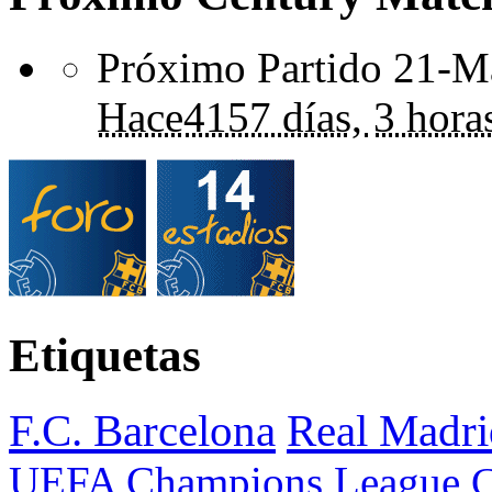
Próximo Partido 21-Ma
Hace
4157 días,
3 hora
Etiquetas
F.C. Barcelona
Real Madri
UEFA Champions League
C