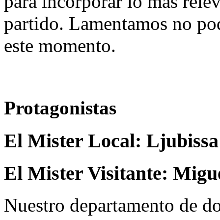
para incorporar lo más rele
partido. Lamentamos no pod
este momento.
Protagonistas
El Mister Local:
Ljubissa
El Mister Visitante:
Migu
Nuestro departamento de do