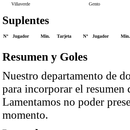
Villaverde
Gento
Suplentes
Nº
Jugador
Min.
Tarjeta
Nº
Jugador
Min.
Resumen y Goles
Nuestro departamento de do
para incorporar el resumen 
Lamentamos no poder presen
momento.