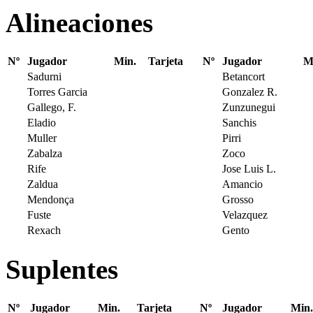
Alineaciones
Nº
Jugador
Min.
Tarjeta
Nº
Jugador
M
Sadurni
Betancort
Torres Garcia
Gonzalez R.
Gallego, F.
Zunzunegui
Eladio
Sanchis
Muller
Pirri
Zabalza
Zoco
Rife
Jose Luis L.
Zaldua
Amancio
Mendonça
Grosso
Fuste
Velazquez
Rexach
Gento
Suplentes
Nº
Jugador
Min.
Tarjeta
Nº
Jugador
Min.