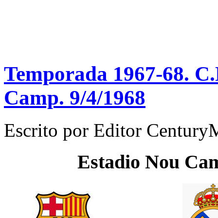
Temporada 1967-68. C.N
Camp. 9/4/1968
Escrito por
Editor Century
Estadio
Nou Ca