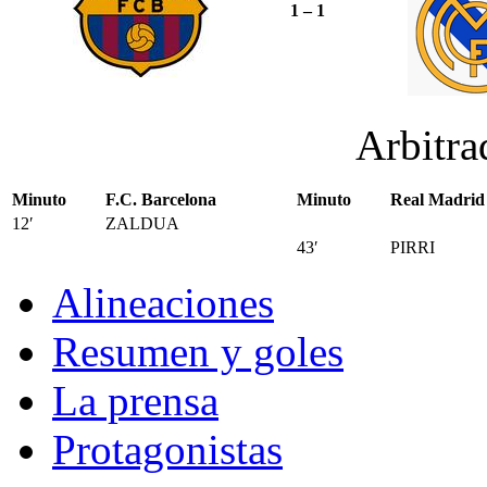
1 – 1
Arbitr
Minuto
F.C. Barcelona
Minuto
Real Madrid
12′
ZALDUA
43′
PIRRI
Alineaciones
Resumen y goles
La prensa
Protagonistas