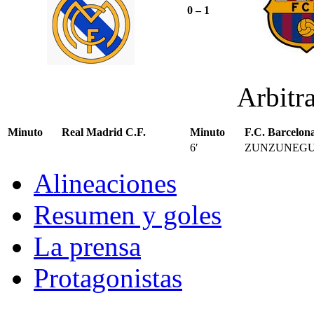
0 – 1
Arbitr
Minuto
Real Madrid C.F.
Minuto
F.C. Barcelon
6′
ZUNZUNEGUI 
Alineaciones
Resumen y goles
La prensa
Protagonistas