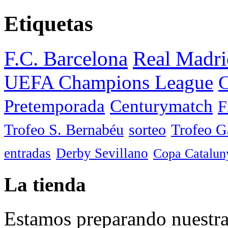
Etiquetas
F.C. Barcelona
Real Madri
UEFA Champions League
C
Pretemporada
Centurymatch
F
Trofeo S. Bernabéu
sorteo
Trofeo 
entradas
Derby Sevillano
Copa Catalun
La tienda
Estamos preparando nuestra 