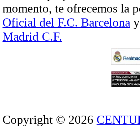
momento, te ofrecemos la po
Oficial del F.C. Barcelona
y
Madrid C.F.
Copyright © 2026
CENTU