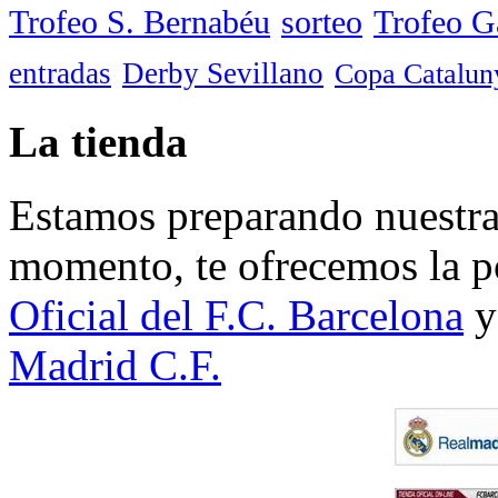
Trofeo S. Bernabéu
sorteo
Trofeo 
entradas
Derby Sevillano
Copa Catalun
La tienda
Estamos preparando nuestra 
momento, te ofrecemos la po
Oficial del F.C. Barcelona
y
Madrid C.F.