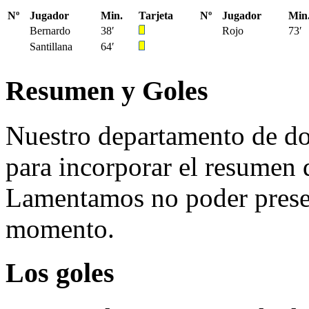
Nº
Jugador
Min.
Tarjeta
Nº
Jugador
Min
Bernardo
38′
Rojo
73′
Santillana
64′
Resumen y Goles
Nuestro departamento de do
para incorporar el resumen 
Lamentamos no poder presen
momento.
Los goles