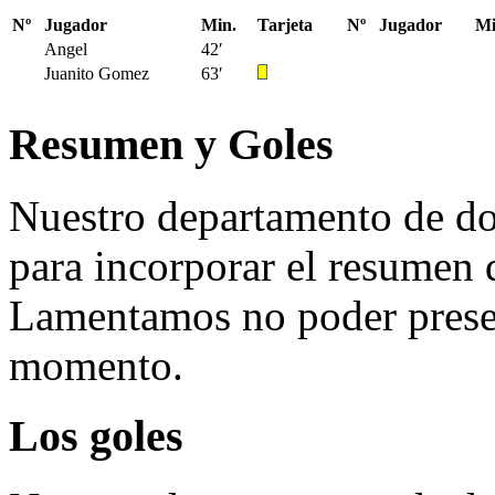
Nº
Jugador
Min.
Tarjeta
Nº
Jugador
Mi
Angel
42′
Juanito Gomez
63′
Resumen y Goles
Nuestro departamento de do
para incorporar el resumen 
Lamentamos no poder presen
momento.
Los goles