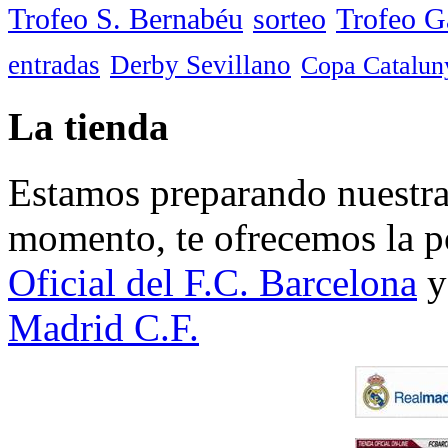
Trofeo S. Bernabéu
sorteo
Trofeo 
entradas
Derby Sevillano
Copa Catalun
La tienda
Estamos preparando nuestra 
momento, te ofrecemos la po
Oficial del F.C. Barcelona
y
Madrid C.F.