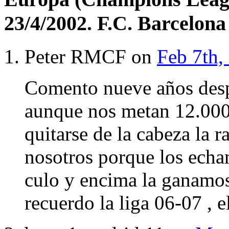
23/4/2002. F.C. Barcelona
Peter RMCF on
Feb 7th,
Comento nueve años desp
aunque nos metan 12.000
quitarse de la cabeza la r
nosotros porque los echa
culo y encima la ganamos
recuerdo la liga 06-07 , el