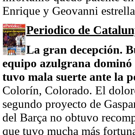
Enrique y Geovanni estrella
Periodico de Catalu
La gran decepción. B
equipo azulgrana dominó g
tuvo mala suerte ante la p
Colorín, Colorado. El dolor
segundo proyecto de Gaspart
del Barça no obtuvo recomp
que tuvo mucha más fortun