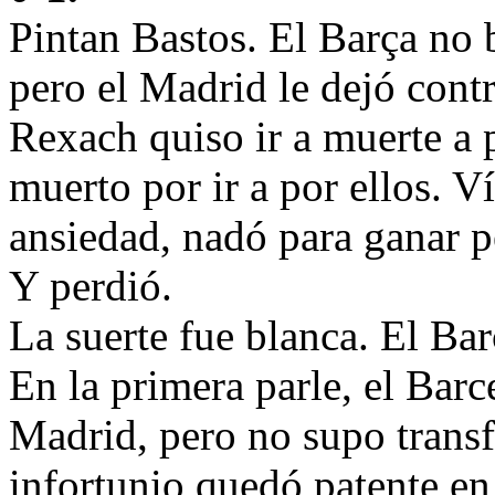
Pintan Bastos. El Barça no 
pero el Madrid le dejó contr
Rexach quiso ir a muerte a p
muerto por ir a por ellos. V
ansiedad, nadó para ganar p
Y perdió.
La suerte fue blanca. El Ba
En la primera parle, el Bar
Madrid, pero no supo transf
infortunio quedó patente en