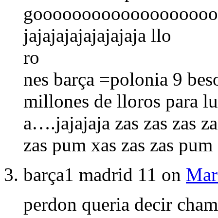
gooooooooooooooooooo
jajajajajajajajaja llo
ro
nes barça =polonia 9 bes
millones de lloros para 
a….jajajaja zas zas zas za
zas pum xas zas zas pum
barça1 madrid 11 on
Mar
perdon queria decir cha