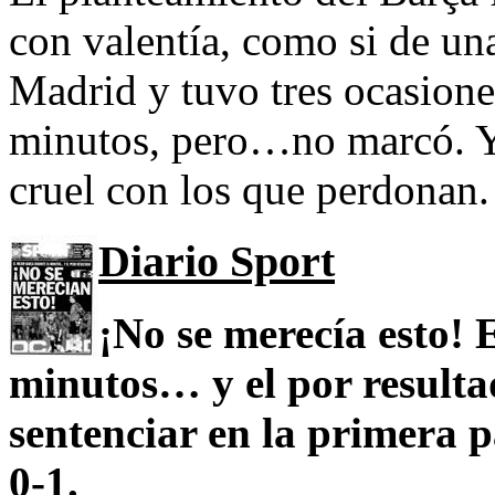
con valentía, como si de una 
Madrid y tuvo tres ocasione
minutos, pero…no marcó. Y y
cruel con los que perdonan.
Diario Sport
¡No se merecía esto!
minutos… y el por result
sentenciar en la primera p
0-1.