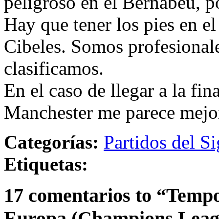
peligroso en el Bernabéu, p
Hay que tener los pies en el
Cibeles. Somos profesionale
clasificamos.
En el caso de llegar a la fin
Manchester me parece mejo
Categorías:
Partidos del Si
Etiquetas:
17 comentarios to “Temp
Europa (Champions Leage