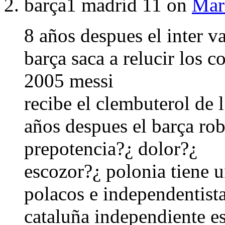
barça1 madrid 11 on
Mar
8 años despues el inter v
barça saca a relucir los c
2005 messi
recibe el clembuterol de 
años despues el barça rob
prepotencia?¿ dolor?¿
escozor?¿ polonia tiene 
polacos e independentista
cataluña independiente 