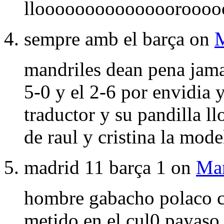
lloooooooooooooorooooo
sempre amb el barça on
M
mandriles dean pena jama
5-0 y el 2-6 por envidia 
traductor y su pandilla l
de raul y cristina la mode
madrid 11 barça 1 on
Mar
hombre gabacho polaco c
metido en el cul0 payaso 