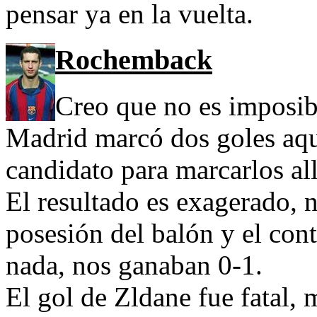
pensar ya en la vuelta.
Rochemback
Creo que no es imposib
Madrid marcó dos goles aquí
candidato para marcarlos all
El resultado es exagerado, n
posesión del balón y el contr
nada, nos ganaban 0-1.
El gol de Zldane fue fatal,