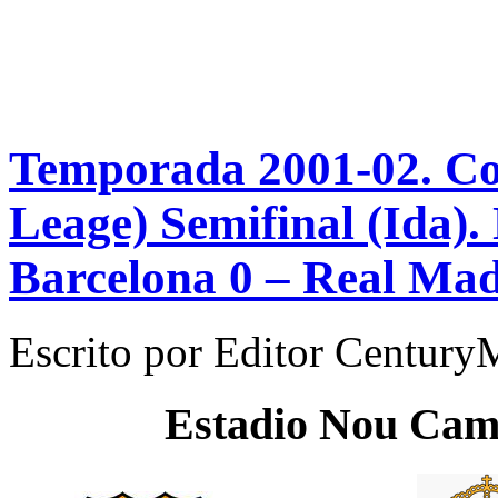
Temporada 2001-02. C
Leage) Semifinal (Ida).
Barcelona 0 – Real Mad
Escrito por
Editor Century
Estadio
Nou Ca