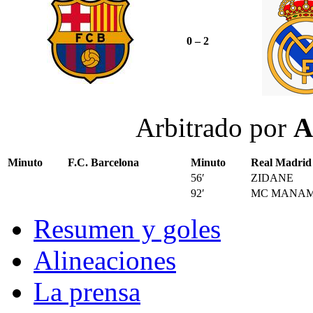
0 – 2
Arbitrado por
A
Minuto
F.C. Barcelona
Minuto
Real Madrid
56′
ZIDANE
92′
MC MANA
Resumen y goles
Alineaciones
La prensa