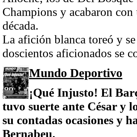
Champions y acabaron con u
década.
La afición blanca toreó y s
doscientos aficionados se c
Mundo Deportivo
¡Qué Injusto! El Bar
tuvo suerte ante César y 
su contadas ocasiones y ha
Bernabeu.