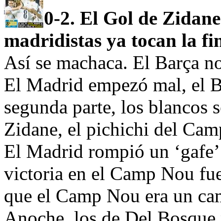
0-2. El Gol de Zidane
madridistas ya tocan la fi
Así se machaca. El Barça n
El Madrid empezó mal, el Ba
segunda parte, los blancos s
Zidane, el pichichi del Ca
El Madrid rompió un ‘gafe’
victoria en el Camp Nou fue
que el Camp Nou era un cam
Anoche, los de Del Bosque m