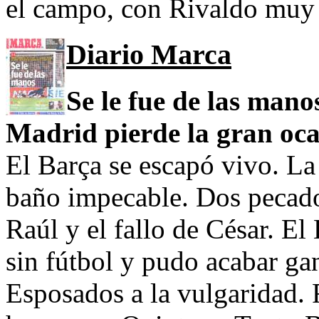
el campo, con Rivaldo muy
Diario Marca
Se le fue de las mano
Madrid pierde la gran oc
El Barça se escapó vivo. La
baño impecable. Dos pecado
Raúl y el fallo de César. El
sin fútbol y pudo acabar ga
Esposados a la vulgaridad. 