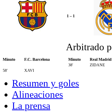
1 – 1
Arbitrado 
Minuto
F.C. Barcelona
Minuto
Real Madrid
38′
ZIDANE
58′
XAVI
Resumen y goles
Alineaciones
La prensa