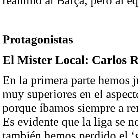
reanimó al Barça, pero al eq
Protagonistas
El Mister Local:
Carlos 
En la primera parte hemos 
muy superiores en el aspec
porque íbamos siempre a r
Es evidente que la liga se
también hemos perdido el ‘