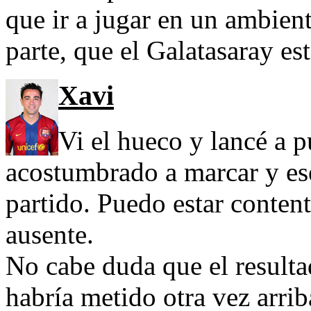
que ir a jugar en un ambient
parte, que el Galatasaray es
Xavi
Vi el hueco y lancé a p
acostumbrado a marcar y ese
partido. Puedo estar conten
ausente.
No cabe duda que el resulta
habría metido otra vez arrib