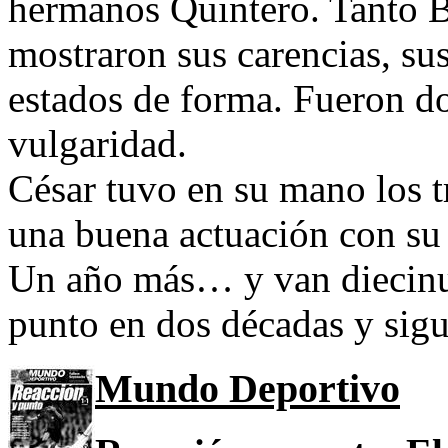
hermanos Quintero. Tanto 
mostraron sus carencias, su
estados de forma. Fueron do
vulgaridad.
César tuvo en su mano los t
una buena actuación con su 
Un año más… y van diecinu
punto en dos décadas y sig
Mundo Deportivo