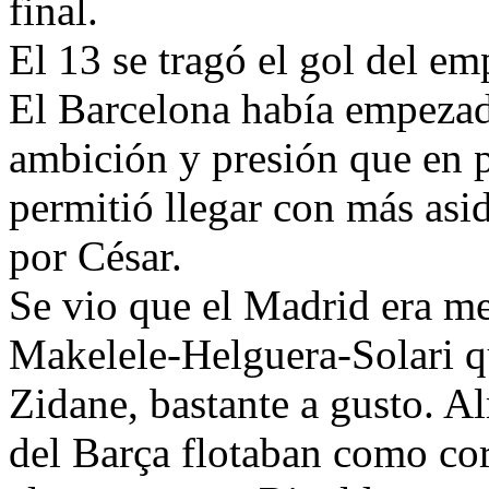
final.
El 13 se tragó el gol del em
El Barcelona había empezad
ambición y presión que en 
permitió llegar con más asi
por César.
Se vio que el Madrid era me
Makelele-Helguera-Solari qu
Zidane, bastante a gusto. Al
del Barça flotaban como cor