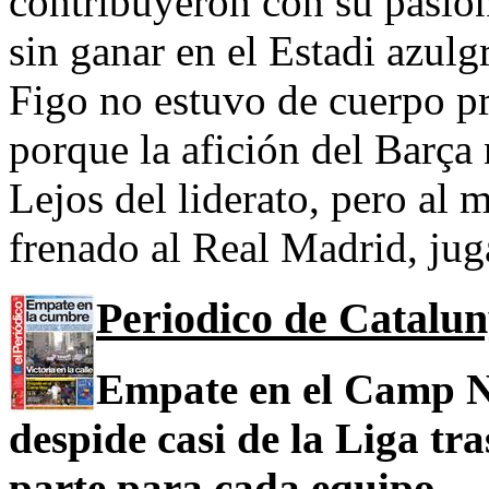
contribuyeron con su pasión
sin ganar en el Estadi azulg
Figo no estuvo de cuerpo pre
porque la afición del Barça 
Lejos del liderato, pero al 
frenado al Real Madrid, ju
Periodico de Catalu
Empate en el Camp N
despide casi de la Liga tr
parte para cada equipo.