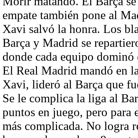
Morir matando. El Barça se a
empate también pone al Madr
Xavi salvó la honra. Los bl
Barça y Madrid se repartier
donde cada equipo dominó e
El Real Madrid mandó en la
Xavi, lideró al Barça que f
Se le complica la liga al B
puntos en juego, pero para e
más complicada. No logra re