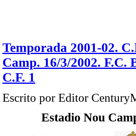
Temporada 2001-02. C.N
Camp. 16/3/2002. F.C. 
C.F. 1
Escrito por
Editor Century
Estadio
Nou Cam