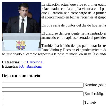
La situación actual que vive el primer equi
relacionados con la amplia victoria en el pa
que Guardiola se hiciese cargo de la primer
el acercamiento en fechas recientes al gr
En otra serie de puntos del día de hoy se ha
El discurso del presidente, se ha centrado 
arrancado en un aplauso cerrado al presiden
También ha habido tiempo para tratar los t
Ronaldinho y Deco en el agradecimiento de
ha justificado el cambio respecto a la postura inicial en su valía cua
Categorías:
FC Barcelona
Etiquetas:
F.C. Barcelona
Deja un comentario
Nombre (oblig
Email (obligat
Tu web