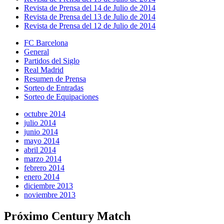
Revista de Prensa del 14 de Julio de 2014
Revista de Prensa del 13 de Julio de 2014
Revista de Prensa del 12 de Julio de 2014
FC Barcelona
General
Partidos del Siglo
Real Madrid
Resumen de Prensa
Sorteo de Entradas
Sorteo de Equipaciones
octubre 2014
julio 2014
junio 2014
mayo 2014
abril 2014
marzo 2014
febrero 2014
enero 2014
diciembre 2013
noviembre 2013
Próximo Century Match