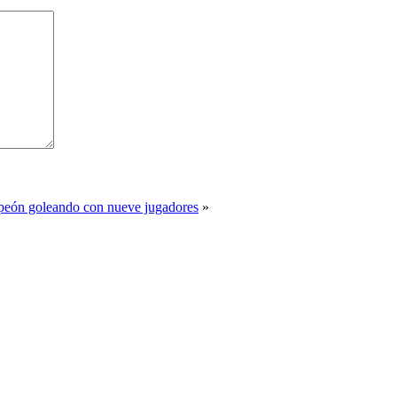
peón goleando con nueve jugadores
»