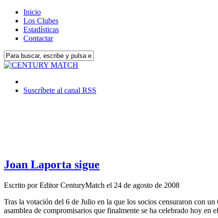
Inicio
Los Clubes
Estadísticas
Contactar
Suscríbete al canal RSS
Joan Laporta sigue
Escrito por
Editor CenturyMatch
el
24 de agosto de 2008
Tras la votación del 6 de Julio en la que los socios censuraron con un
asamblea de compromisarios que finalmente se ha celebrado hoy en el