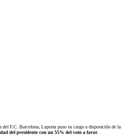
va del F.C. Barcelona, Laporta puso su cargo a disposición de la
idad del presidente con un 55% del voto a favor
.