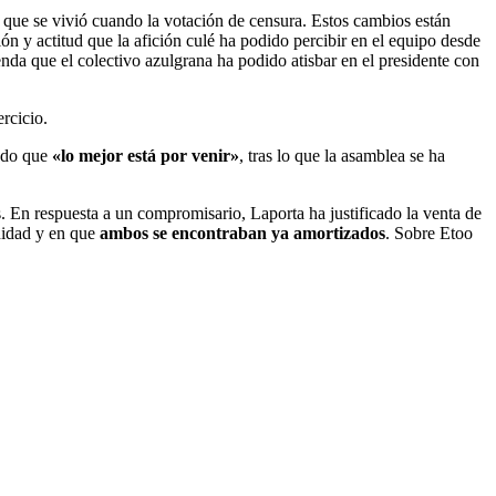
a que se vivió cuando la votación de censura. Estos cambios están
ión y actitud que la afición culé ha podido percibir en el equipo desde
enda que el colectivo azulgrana ha podido atisbar en el presidente con
rcicio.
ando que
«lo mejor está por venir»
, tras lo que la asamblea se ha
. En respuesta a un compromisario, Laporta ha justificado la venta de
nidad y en que
ambos se encontraban ya amortizados
. Sobre Etoo