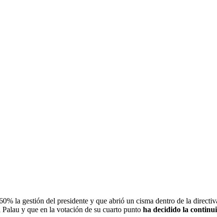
 60% la gestión del presidente y que abrió un cisma dentro de la directi
 Palau y que en la votación de su cuarto punto
ha decidido la continu