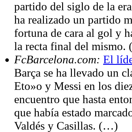
partido del siglo de la 
ha realizado un partido m
fortuna de cara al gol y 
la recta final del mismo.
FcBarcelona.com:
El líd
Barça se ha llevado un cl
Eto»o y Messi en los die
encuentro que hasta ento
que había estado marcado
Valdés y Casillas. (…)