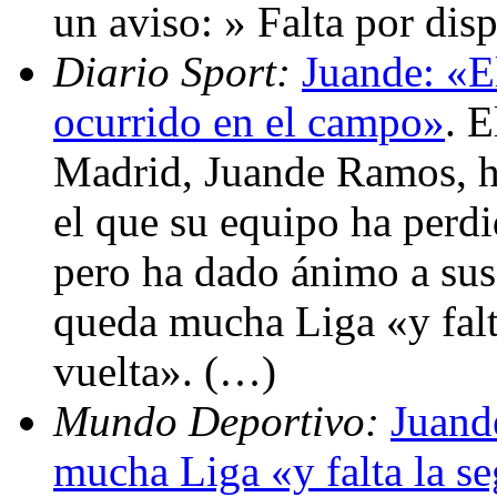
un aviso: » Falta por dis
Diario Sport:
Juande: «El
ocurrido en el campo»
. 
Madrid, Juande Ramos, ha
el que su equipo ha perdi
pero ha dado ánimo a sus
queda mucha Liga «y falt
vuelta». (…)
Mundo Deportivo:
Juand
mucha Liga «y falta la s