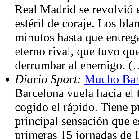
Real Madrid se revolvió 
estéril de coraje. Los bl
minutos hasta que entrega
eterno rival, que tuvo qu
derrumbar al enemigo. (
Diario Sport:
Mucho Bar
Barcelona vuela hacia el t
cogido el rápido. Tiene pr
principal sensación que e
primeras 15 jornadas de L