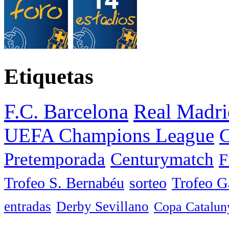
Etiquetas
F.C. Barcelona
Real Madri
UEFA Champions League
C
Pretemporada
Centurymatch
F
Trofeo S. Bernabéu
sorteo
Trofeo 
entradas
Derby Sevillano
Copa Catalun