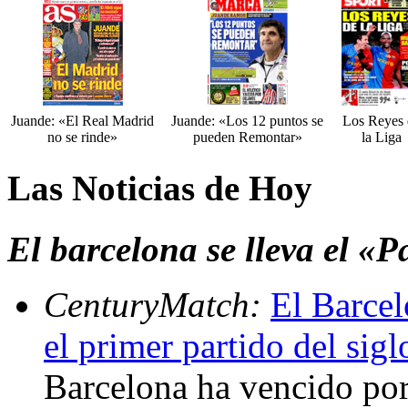
Juande: «El Real Madrid
Juande: «Los 12 puntos se
Los Reyes 
no se rinde»
pueden Remontar»
la Liga
Las Noticias de Hoy
El barcelona se lleva el «P
CenturyMatch:
El Barcel
el primer partido del sig
Barcelona ha vencido por