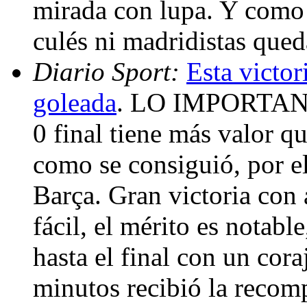
mirada con lupa. Y como s
culés ni madridistas que
Diario Sport:
Esta victor
goleada
. LO IMPORTAN
0 final tiene más valor q
como se consiguió, por e
Barça. Gran victoria con 
fácil, el mérito es notab
hasta el final con un cor
minutos recibió la recom