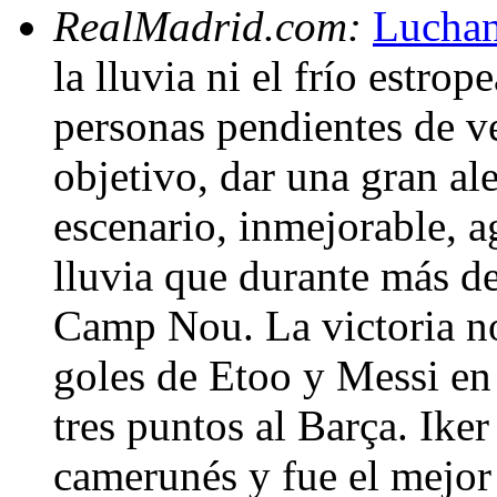
RealMadrid.com:
Luchan
la lluvia ni el frío estro
personas pendientes de ve
objetivo, dar una gran ale
escenario, inmejorable, a
lluvia que durante más d
Camp Nou. La victoria n
goles de Etoo y Messi en 
tres puntos al Barça. Iker
camerunés y fue el mejor