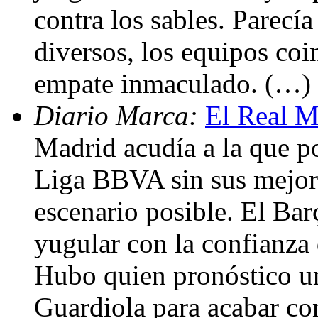
contra los sables. Parecí
diversos, los equipos coin
empate inmaculado. (…)
Diario Marca:
El Real M
Madrid acudía a la que po
Liga BBVA sin sus mejore
escenario posible. El Bar
yugular con la confianza 
Hubo quien pronóstico u
Guardiola para acabar con