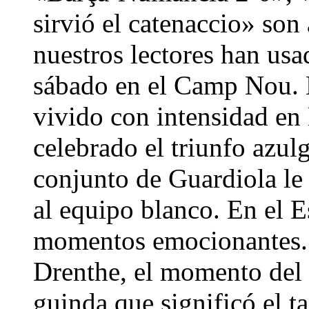
sirvió el catenaccio» son 
nuestros lectores han usad
sábado en el Camp Nou. 
vivido con intensidad en
celebrado el triunfo azul
conjunto de Guardiola l
al equipo blanco. En el Es
momentos emocionantes. 
Drenthe, el momento del p
guinda que significó el 