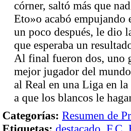
córner, saltó más que nad
Eto»o acabó empujando en
un poco después, le dio la
que esperaba un resultad
Al final fueron dos, uno g
mejor jugador del mundo,
al Real en una Liga en la
a que los blancos le haga
Categorías:
Resumen de Pr
Etiquetas:
destacado
,
F.C. 