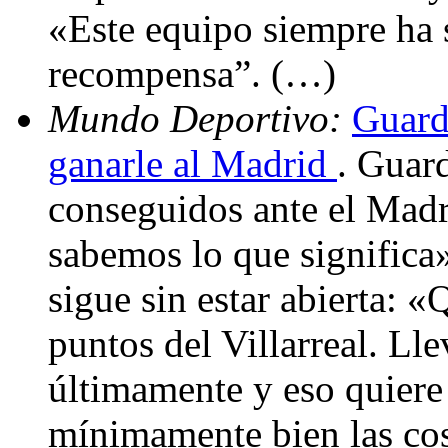
«Este equipo siempre ha s
recompensa”. (…)
Mundo Deportivo:
Guardi
ganarle al Madrid
. Guard
conseguidos ante el Mad
sabemos lo que significa»
sigue sin estar abierta: 
puntos del Villarreal. L
últimamente y eso quiere
mínimamente bien las co