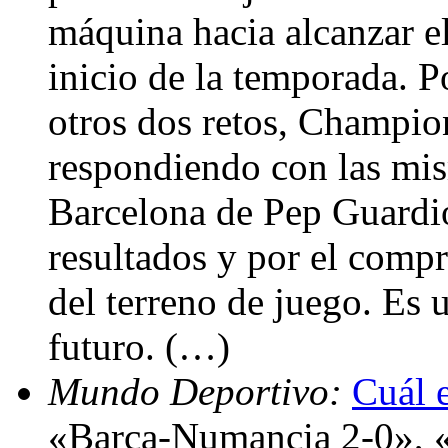
máquina hacia alcanzar el
inicio de la temporada. Po
otros dos retos, Champio
respondiendo con las mi
Barcelona de Pep Guardio
resultados y por el comp
del terreno de juego. Es
futuro. (…)
Mundo Deportivo:
Cuál e
«Barça-Numancia 2-0», «