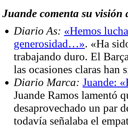
Juande comenta su visión d
Diario As:
«Hemos lucha
generosidad…»
. «Ha sid
trabajando duro. El Barça 
las ocasiones claras han 
Diario Marca:
Juande: «
Juande Ramos lamentó qu
desaprovechado un par d
todavía señalaba el emp