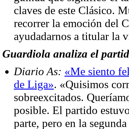
claves de este Clásico. M
recorrer la emoción del 
ayudadarnos a titular la 
Guardiola analiza el parti
Diario As:
«Me siento fe
de Liga»
. «Quisimos corr
sobreexcitados. Queríamo
posible. El partido estuv
parte, pero en la segunda