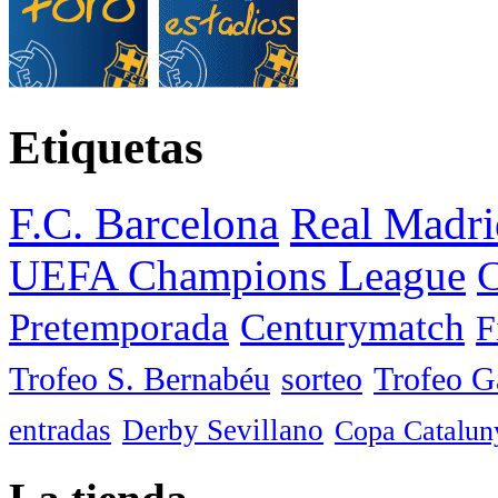
Etiquetas
F.C. Barcelona
Real Madri
UEFA Champions League
C
Pretemporada
Centurymatch
F
Trofeo S. Bernabéu
sorteo
Trofeo 
entradas
Derby Sevillano
Copa Catalun