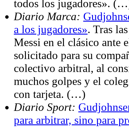
todos los jugadores». (…
Diario Marca:
Gudjohnse
a los jugadores»
. Tras la
Messi en el clásico ante
solicitado para su compa
colectivo arbitral, al con
muchos golpes y el coleg
con tarjeta. (…)
Diario Sport:
Gudjohnsen
para arbitrar, sino para p