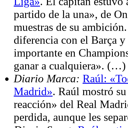
Liga»
. El capitán estuvo
partido de la una», de O
muestras de su ambición. 
diferencia con el Barça y
importante en Champions
ganar a cualquiera». (…)
Diario Marca:
Raúl: «To
Madrid»
. Raúl mostró su
reacción» del Real Madrid
perdida, aunque les sepa