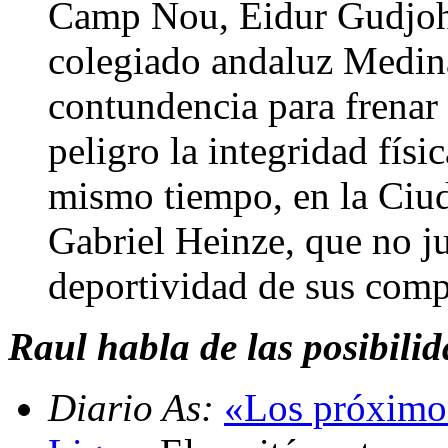
Camp Nou, Eidur Gudjohn
colegiado andaluz Medin
contundencia para frenar
peligro la integridad físi
mismo tiempo, en la Ciu
Gabriel Heinze, que no ju
deportividad de sus com
Raul habla de las posibili
Diario As:
«Los próximos