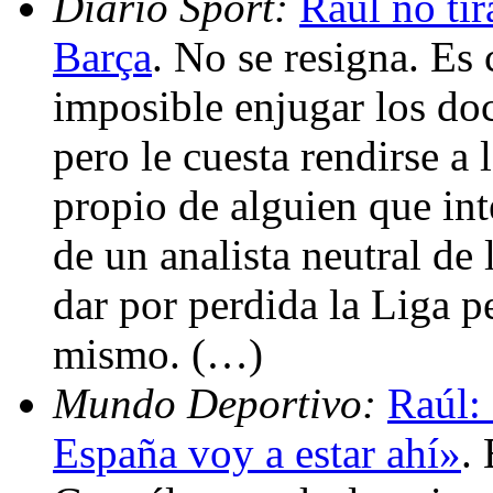
Diario Sport:
Raúl no tir
Barça
. No se resigna. Es 
imposible enjugar los do
pero le cuesta rendirse a
propio de alguien que in
de un analista neutral de 
dar por perdida la Liga pe
mismo. (…)
Mundo Deportivo:
Raúl:
España voy a estar ahí»
.