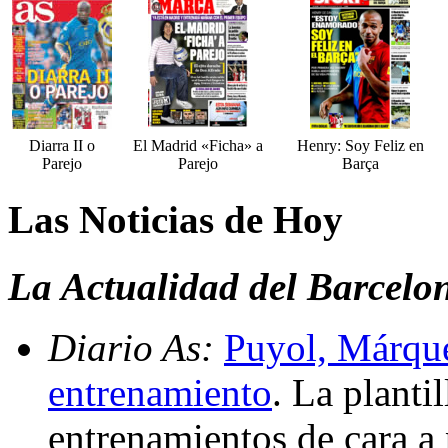
Diarra II o
El Madrid «Ficha» a
Henry: Soy Feliz en
Parejo
Parejo
Barça
Las Noticias de Hoy
La Actualidad del Barcelo
Diario As:
Puyol, Márque
entrenamiento
. La planti
entrenamientos de cara a 