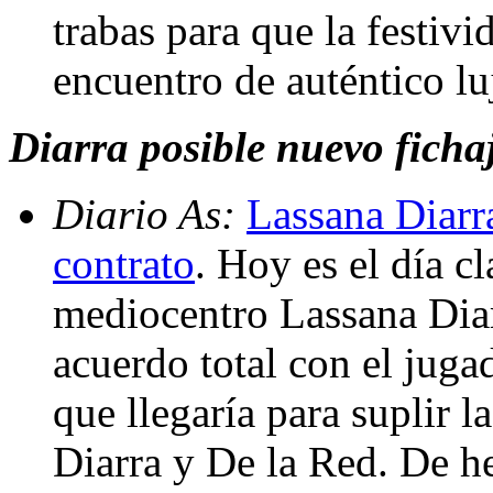
trabas para que la festiv
encuentro de auténtico l
Diarra posible nuevo ficha
Diario As:
Lassana Diarra
contrato
. Hoy es el día c
mediocentro Lassana Diar
acuerdo total con el juga
que llegaría para suplir l
Diarra y De la Red. De he