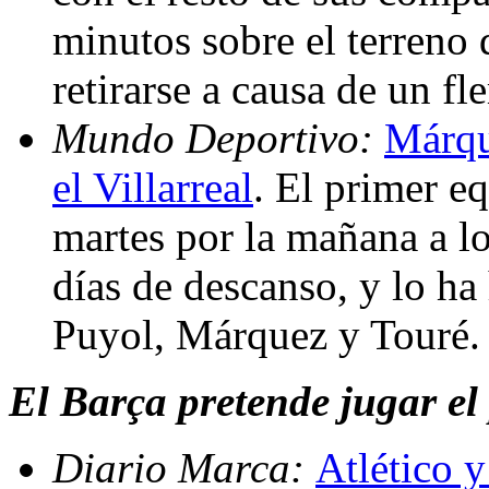
minutos sobre el terreno
retirarse a causa de un f
Mundo Deportivo:
Márqu
el Villarreal
. El primer e
martes por la mañana a l
días de descanso, y lo ha
Puyol, Márquez y Touré.
El Barça pretende jugar el 
Diario Marca:
Atlético y