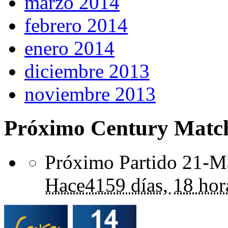
marzo 2014
febrero 2014
enero 2014
diciembre 2013
noviembre 2013
Próximo Century Matc
Próximo Partido 21-Ma
Hace
4159 días,
18 hor