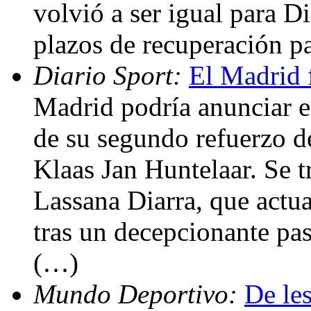
volvió a ser igual para Di
plazos de recuperación pa
Diario Sport:
El Madrid f
Madrid podría anunciar e
de su segundo refuerzo de
Klaas Jan Huntelaar. Se t
Lassana Diarra, que actu
tras un decepcionante pas
(…)
Mundo Deportivo:
De le