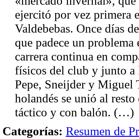
«mercado invernal», que s
ejercitó por vez primera 
Valdebebas. Once días des
que padece un problema en
carrera continua en comp
físicos del club y junto 
Pepe, Sneijder y Miguel T
holandés se unió al resto
táctico y con balón. (…)
Categorías:
Resumen de Pr