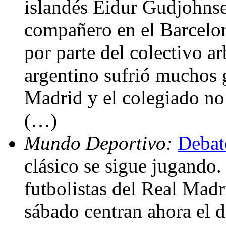
islandés Eidur Gudjohnse
compañero en el Barcelo
por parte del colectivo ar
argentino sufrió muchos g
Madrid y el colegiado no 
(…)
Mundo Deportivo:
Debate
clásico se sigue jugando.
futbolistas del Real Mad
sábado centran ahora el d