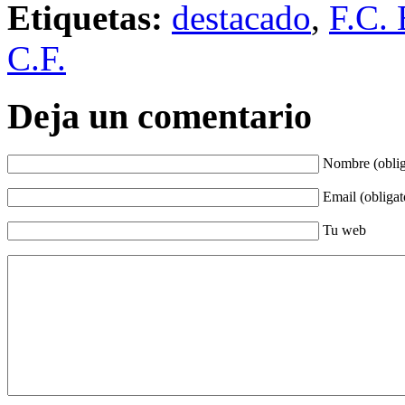
Etiquetas:
destacado
,
F.C. 
C.F.
Deja un comentario
Nombre (oblig
Email (obligat
Tu web