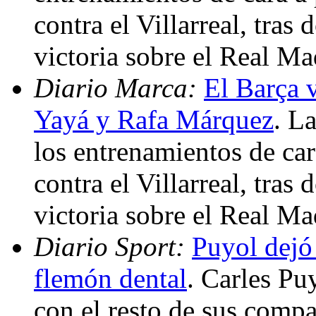
contra el Villarreal, tras
victoria sobre el Real M
Diario Marca:
El Barça v
Yayá y Rafa Márquez
. L
los entrenamientos de car
contra el Villarreal, tras
victoria sobre el Real Ma
Diario Sport:
Puyol dejó
flemón dental
. Carles Pu
con el resto de sus comp