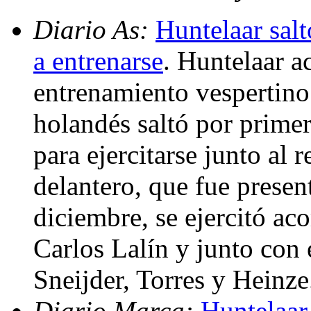
Diario As:
Huntelaar salt
a entrenarse
. Huntelaar a
entrenamiento vespertino
holandés saltó por prime
para ejercitarse junto al 
delantero, que fue presen
diciembre, se ejercitó a
Carlos Lalín y junto con 
Sneijder, Torres y Heinz
Diario Marca:
Huntelaar