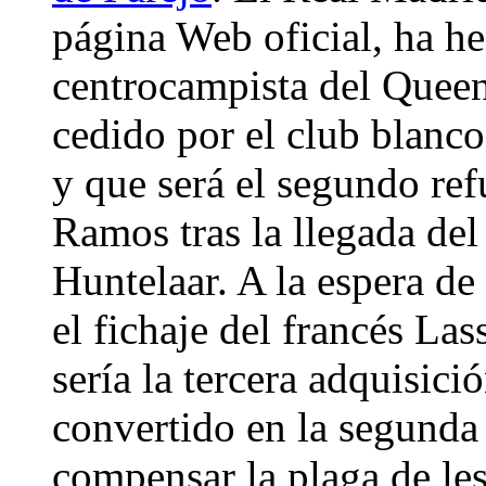
página Web oficial, ha he
centrocampista del Queen
cedido por el club blanco
y que será el segundo ref
Ramos tras la llegada del
Huntelaar. A la espera de
el fichaje del francés La
sería la tercera adquisici
convertido en la segund
compensar la plaga de les