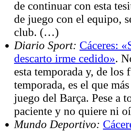
de continuar con esta tes
de juego con el equipo, se
club. (…)
Diario Sport:
Cáceres: «S
descarto irme cedido»
. N
esta temporada y, de los f
temporada, es el que más 
juego del Barça. Pese a t
paciente y no quiere ni o
Mundo Deportivo:
Cácer