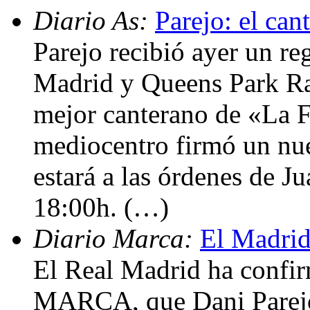
Diario As:
Parejo: el can
Parejo recibió ayer un re
Madrid y Queens Park Ran
mejor canterano de «La F
mediocentro firmó un nue
estará a las órdenes de Ju
18:00h. (…)
Diario Marca:
El Madrid
El Real Madrid ha confir
MARCA, que Dani Parejo 