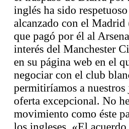
inglés ha sido respetuoso
alcanzado con el Madrid (
que pagó por él al Arsenal
interés del Manchester C
en su página web en el q
negociar con el club bla
permitiríamos a nuestros 
oferta excepcional. No h
movimiento como éste par
los ingleses. «El acuerdo