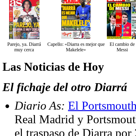
Parejo, ya. Diarrá
Capello: «Diarra es mejor que
El cambio de
muy cerca
Makelele»
Messi
Las Noticias de Hoy
El fichaje del otro Diarrá
Diario As:
El Portsmouth 
Real Madrid y Portsmouth
el traspaso de Diarra por