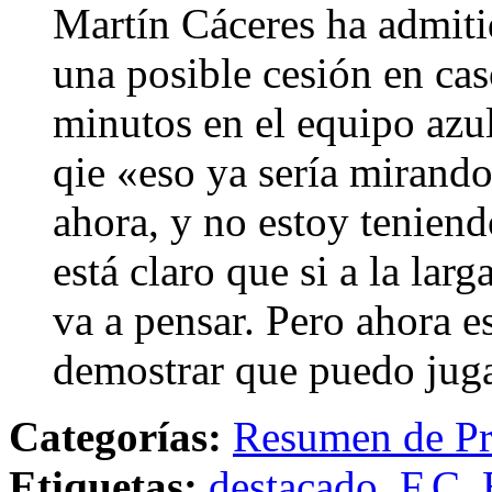
Martín Cáceres ha admitid
una posible cesión en cas
minutos en el equipo azul
qie «eso ya sería mirando
ahora, y no estoy tenien
está claro que si a la la
va a pensar. Pero ahora e
demostrar que puedo jug
Categorías:
Resumen de Pr
Etiquetas:
destacado
,
F.C. 