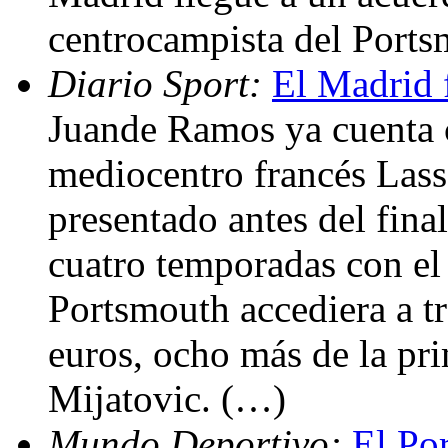
centrocampista del Port
Diario Sport:
El Madrid f
Juande Ramos ya cuenta 
mediocentro francés Lass
presentado antes del fina
cuatro temporadas con el
Portsmouth accediera a tr
euros, ocho más de la pri
Mijatovic. (…)
Mundo Deportivo:
El Por