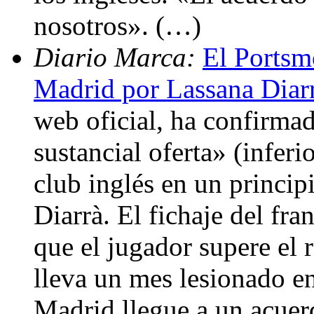
nosotros». (…)
Diario Marca:
El Portsmo
Madrid por Lassana Diar
web oficial, ha confirma
sustancial oferta» (inferi
club inglés en un princi
Diarrà. El fichaje del fr
que el jugador supere el
lleva un mes lesionado en
Madrid llegue a un acuer