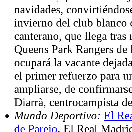
navidades, convirtiéndos
invierno del club blanco 
canterano, que llega tras 
Queens Park Rangers de la
ocupará la vacante deja
el primer refuerzo para 
ampliarse, de confirmarse
Diarrà, centrocampista d
Mundo Deportivo:
El Rea
de Parejo
. El Real Madri