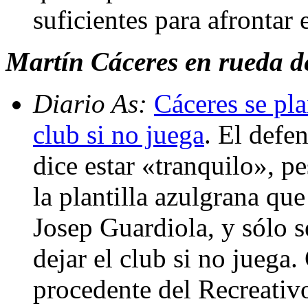
suficientes para afrontar
Martín Cáceres en rueda d
Diario As:
Cáceres se pla
club si no juega
. El defe
dice estar «tranquilo», p
la plantilla azulgrana qu
Josep Guardiola, y sólo s
dejar el club si no juega
procedente del Recreativ